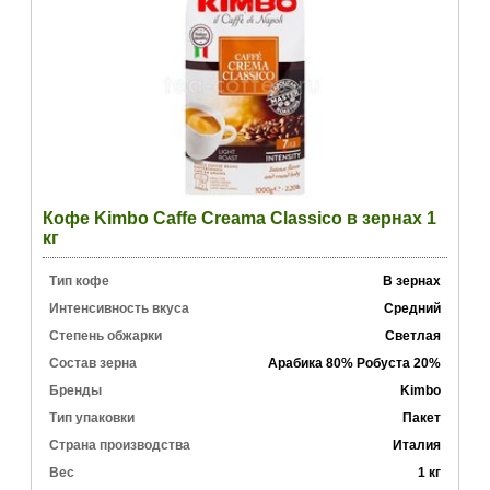
Кофе Kimbo Caffe Creama Classico в зернах 1
кг
Тип кофе
В зернах
Интенсивность вкуса
Средний
Степень обжарки
Светлая
Состав зерна
Арабика 80% Робуста 20%
Бренды
Kimbo
Тип упаковки
Пакет
Страна производства
Италия
Вес
1 кг