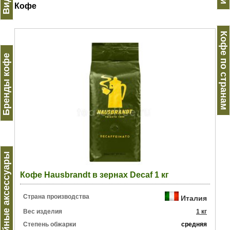
Кофе
Кофе по странам
Бренды кофе
Кофейные аксессуары
Кофе Hausbrandt в зернах Decaf 1 кг
Страна производства
Италия
Вес изделия
1 кг
Степень обжарки
средняя