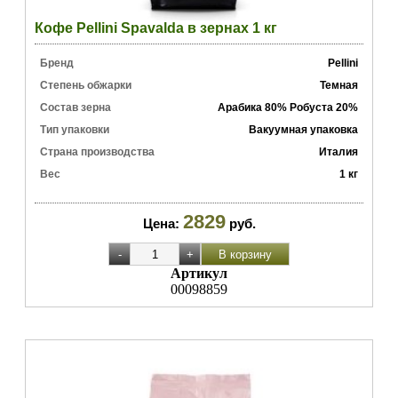
Кофе Pellini Spavalda в зернах 1 кг
Бренд
Pellini
Степень обжарки
Темная
Состав зерна
Арабика 80% Робуста 20%
Тип упаковки
Вакуумная упаковка
Страна производства
Италия
Вес
1 кг
2829
Цена:
руб.
Артикул
00098859