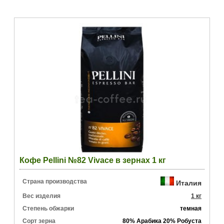
Кофе Pellini №82 Vivace в зернах 1 кг
Страна производства
Италия
Вес изделия
1 кг
Степень обжарки
темная
Сорт зерна
80% Арабика 20% Робуста