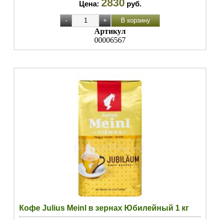
2830
Цена:
руб.
Артикул
00006567
Кофе Julius Meinl в зернах Юбилейный 1 кг