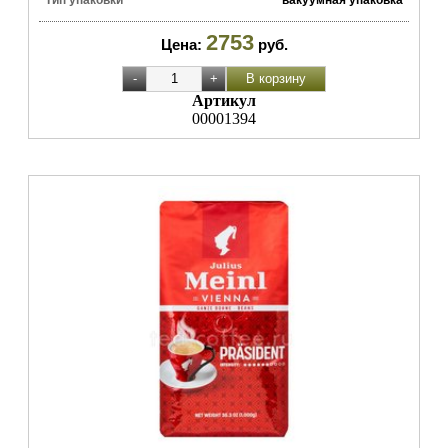
2753
Цена:
руб.
Артикул
00001394