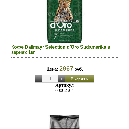
Кофе Dallmayr Selection d’Oro Sudamerika в
зернах 1кг
2967
Цена:
руб.
Артикул
00002564