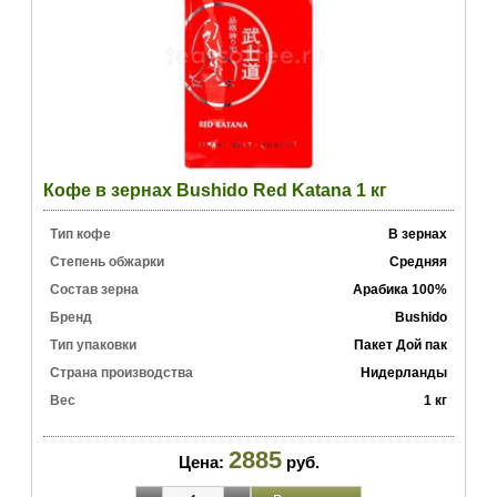
Кофе в зернах Bushido Red Katana 1 кг
Тип кофе
В зернах
Степень обжарки
Средняя
Состав зерна
Арабика 100%
Бренд
Bushido
Тип упаковки
Пакет Дой пак
Страна производства
Нидерланды
Вес
1 кг
2885
Цена:
руб.