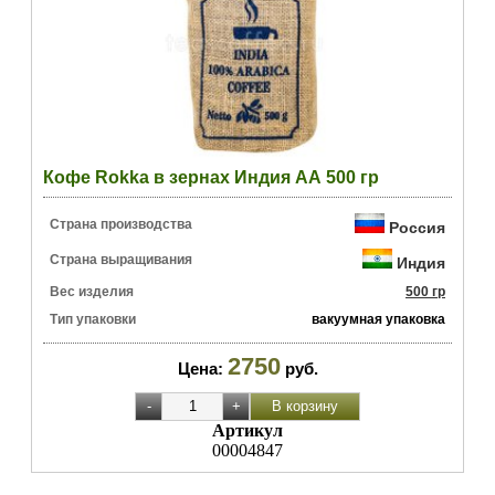
Кофе Rokka в зернах Индия АА 500 гр
Страна производства
Россия
Страна выращивания
Индия
Вес изделия
500 гр
Тип упаковки
вакуумная упаковка
2750
Цена:
руб.
Артикул
00004847