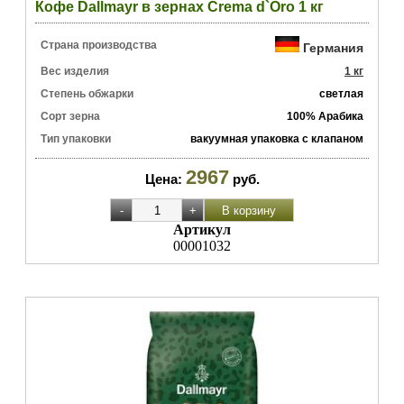
Кофе Dallmayr в зернах Crema d`Oro 1 кг
Страна производства
Германия
Вес изделия
1 кг
Степень обжарки
светлая
Сорт зерна
100% Арабика
Тип упаковки
вакуумная упаковка с клапаном
2967
Цена:
руб.
Артикул
00001032