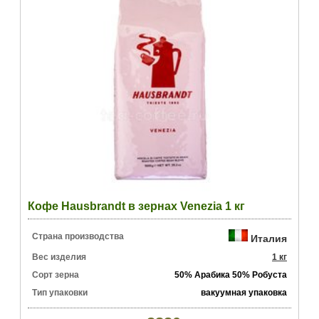
Кофе Hausbrandt в зернах Venezia 1 кг
Страна производства
Италия
Вес изделия
1 кг
Сорт зерна
50% Арабика 50% Робуста
Тип упаковки
вакуумная упаковка