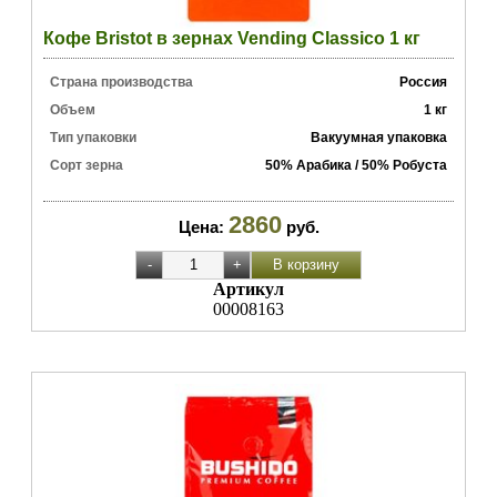
Кофе Bristot в зернах Vending Classico 1 кг
Страна производства
Россия
Объем
1 кг
Тип упаковки
Вакуумная упаковка
Сорт зерна
50% Арабика / 50% Робуста
2860
Цена:
руб.
Артикул
00008163