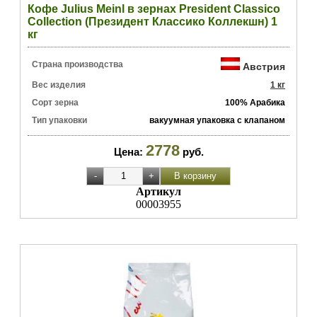
Кофе Julius Meinl в зернах President Classico
Collection (Президент Классико Коллекшн) 1
кг
Страна производства
Австрия
Вес изделия
1 кг
Сорт зерна
100% Арабика
Тип упаковки
вакуумная упаковка с клапаном
2778
Цена:
руб.
Артикул
00003955