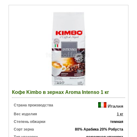
Кофе Kimbo в зернах Aroma Intenso 1 кг
Страна производства
Италия
Вес изделия
1 кг
Степень обжарки
темная
Сорт зерна
80% Арабика 20% Робуста
Тип упаковки
вакуумная упаковка