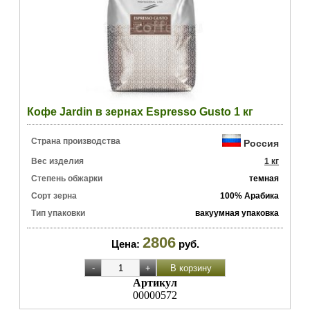
Кофе Jardin в зернах Espresso Gusto 1 кг
Страна производства
Россия
Вес изделия
1 кг
Степень обжарки
темная
Сорт зерна
100% Арабика
Тип упаковки
вакуумная упаковка
2806
Цена:
руб.
Артикул
00000572