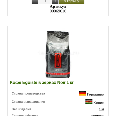
Артикул
00069616
Кофе Egoiste в зернах Noir 1 кг
Страна производства
Германия
Страна выращивания
Кения
Вес изделия
1 кг
Степень обжарки
средняя