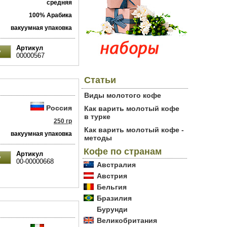
средняя
100% Арабика
вакуумная упаковка
Артикул
00000567
Статьи
Виды молотого кофе
Россия
Как варить молотый кофе
в турке
250 гр
Как варить молотый кофе -
вакуумная упаковка
методы
Кофе по странам
Артикул
00-00000668
Австралия
Австрия
Бельгия
Бразилия
Бурунди
Великобритания