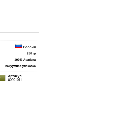
Россия
250 гр
100% Арабика
вакуумная упаковка
Артикул
00001011