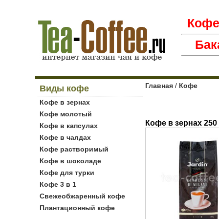
Коф
Бак
Главная
Кофе
/
Виды кофе
Кофе в зернах
Кофе молотый
Кофе в зернах 250
Кофе в капсулах
Кофе в чалдах
Кофе растворимый
Кофе в шоколаде
Кофе для турки
Кофе 3 в 1
Свежеобжаренный кофе
Плантационный кофе