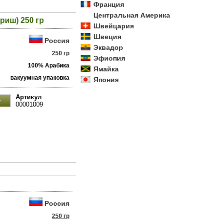
Франция
Центральная Америка
риш) 250 гр
Швейцария
Швеция
Россия
Эквадор
250 гр
Эфиопия
100% Арабика
Ямайка
вакуумная упаковка
Япония
Артикул
00001009
Россия
250 гр