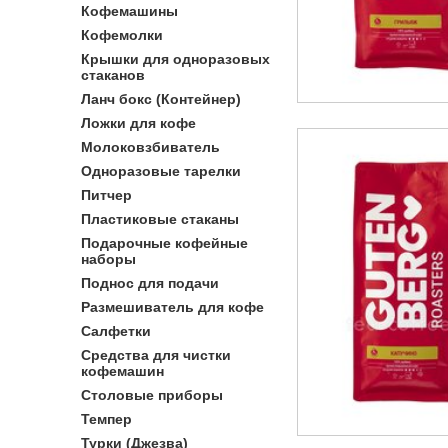
Кофемашины
Кофемолки
Крышки для одноразовых
стаканов
Ланч бокс (Контейнер)
Ложки для кофе
Молоковзбиватель
Одноразовые тарелки
Питчер
Пластиковые стаканы
Подарочные кофейные
наборы
Поднос для подачи
Размешиватель для кофе
Салфетки
Средства для чистки
кофемашин
Столовые приборы
Темпер
Турки (Джезва)