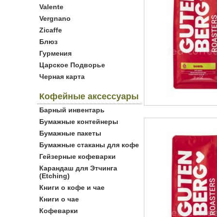
Valente
Vergnano
Zicaffe
Блюз
Гурмения
Царское Подворье
Черная карта
Кофейные аксессуары
Барный инвентарь
Бумажные контейнеры
Бумажные пакеты
Бумажные стаканы для кофе
Гейзерные кофеварки
Карандаш для Этчинга
(Etching)
Книги о кофе и чае
Книги о чае
Кофеварки