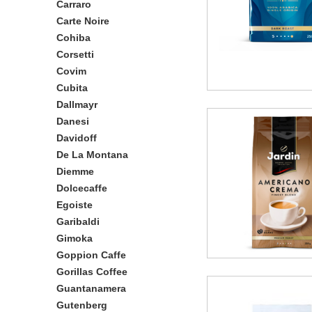
Carraro
Carte Noire
Cohiba
Corsetti
Covim
Cubita
Dallmayr
Danesi
Davidoff
De La Montana
Diemme
Dolcecaffe
Egoiste
Garibaldi
Gimoka
Goppion Caffe
Gorillas Coffee
Guantanamera
Gutenberg