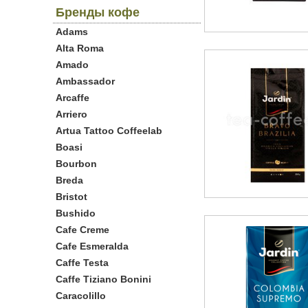
Бренды кофе
Adams
Alta Roma
Amado
Ambassador
Arcaffe
Arriero
Artua Tattoo Coffeelab
Boasi
Bourbon
Breda
Bristot
Bushido
Cafe Creme
Cafe Esmeralda
Caffe Testa
Caffe Tiziano Bonini
Caracolillo