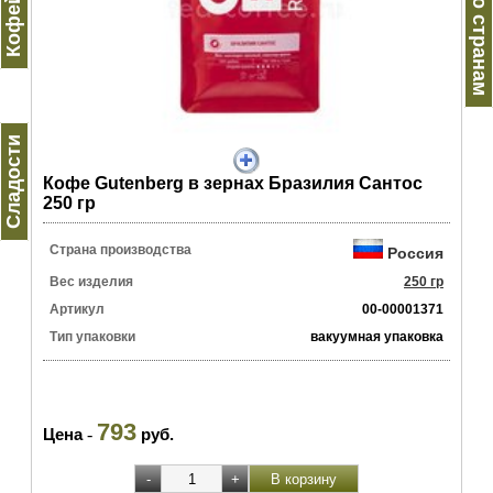
Кофе по странам
Сладости
Кофе Gutenberg в зернах Бразилия Сантос
250 гр
Страна производства
Россия
Вес изделия
250 гр
Артикул
00-00001371
Тип упаковки
вакуумная упаковка
793
Цена
-
руб.