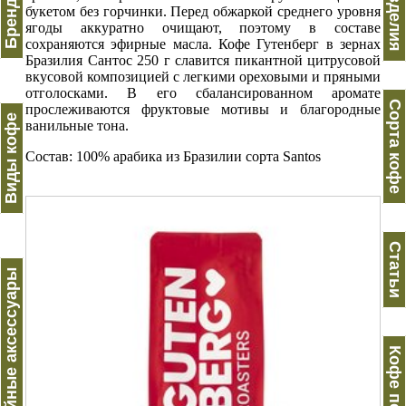
Вес изделия
букетом без горчинки. Перед обжаркой среднего уровня
ягоды аккуратно очищают, поэтому в составе
сохраняются эфирные масла. Кофе Гутенберг в зернах
Бразилия Сантос 250 г славится пикантной цитрусовой
вкусовой композицией с легкими ореховыми и пряными
отголосками. В его сбалансированном аромате
Сорта кофе
прослеживаются фруктовые мотивы и благородные
Виды кофе
ванильные тона.
Состав: 100% арабика из Бразилии сорта Santos
Статьи
Кофейные аксессуары