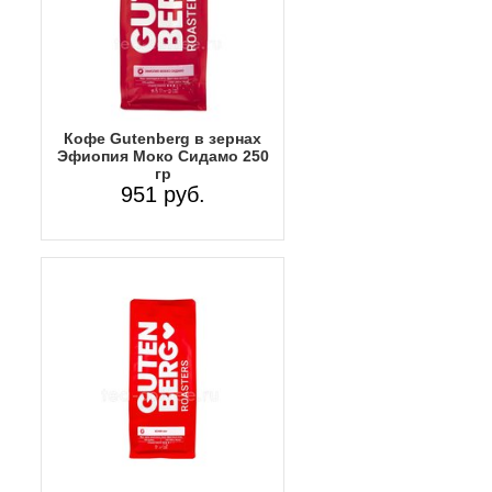
Кофе Gutenberg в зернах
Эфиопия Моко Сидамо 250
гр
951 руб.