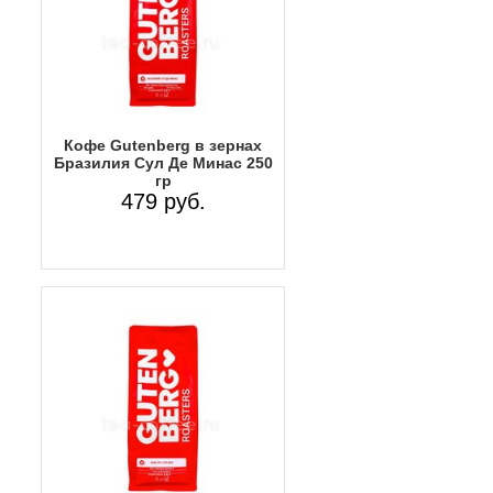
Кофе Gutenberg в зернах
Бразилия Сул Де Минас 250
гр
479 руб.