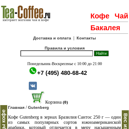
Кофе
Чай
Бакалея
|
Доставка и оплата
Контакты
Правила и условия
Понедельник-Воскресенье с 10:00 до 21:00
+7 (495) 480-68-42
Корзина
(0)
/
Главная
Gutenberg
Бренды кофе
Кофе Gutenberg в зернах Бразилия Сантос 250 г — один
из самых популярных сортов южноамериканской
арабики, который отличается в меру насыщенным