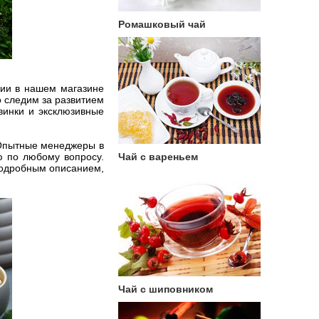
Ромашковый чай
ции в нашем магазине
о следим за развитием
винки и эксклюзивные
 Опытные менеджеры в
ю по любому вопросу.
Чай с вареньем
 подробным описанием,
Чай с шиповником