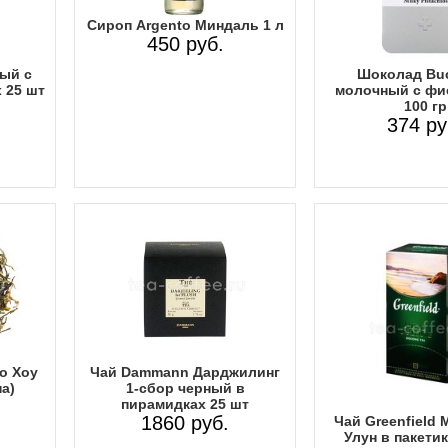
Сироп Argento Миндаль 1 л
450 руб.
ный с
Шоколад Bu
 25 шт
молочный с фи
100 гр
374 ру
о Хоу
Чай Dammann Дарджилинг
а)
1-сбор черный в
пирамидках 25 шт
1860 руб.
Чай Greenfield
Улун в пакетик