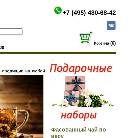
+7 (495) 480-68-42
(0)
Корзина
00
р продукции на любой
Фасованный чай по
весу