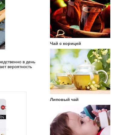
Чай с корицей
редственно в день
ает вероятность
Липовый чай