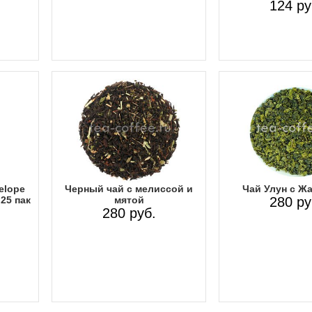
124 ру
elope
Черный чай с мелиссой и
Чай Улун с Ж
25 пак
мятой
280 ру
280 руб.