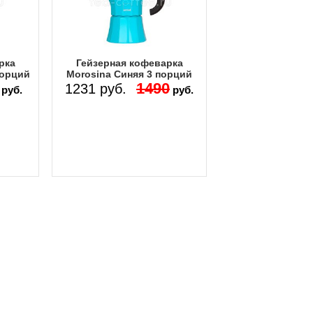
рка
Гейзерная кофеварка
порций
Morosina Синяя 3 порций
1490
1231 руб.
руб.
руб.