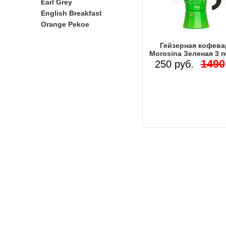
Earl Grey
English Breakfast
Orange Pekoe
Гейзерная кофева
Morosina Зеленая 3 
1490
250 руб.