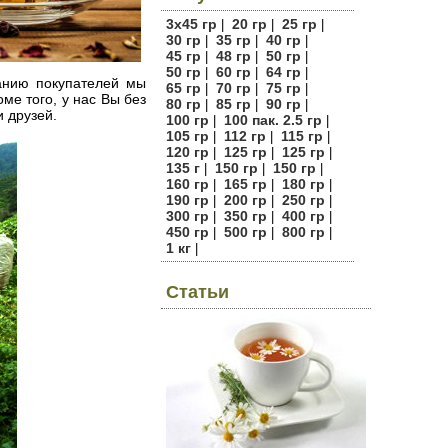
3х45 гр
20 гр
25 гр
|
|
|
30 гр
35 гр
40 гр
|
|
|
45 гр
48 гр
50 гр
|
|
|
50 гр
60 гр
64 гр
|
|
|
манию покупателей мы
65 гр
70 гр
75 гр
|
|
|
ме того, у нас Вы без
80 гр
85 гр
90 гр
|
|
|
 друзей.
100 гр
100 пак. 2.5 гр
|
|
105 гр
112 гр
115 гр
|
|
|
120 гр
125 гр
125 гр
|
|
|
135 г
150 гр
150 гр
|
|
|
160 гр
165 гр
180 гр
|
|
|
190 гр
200 гр
250 гр
|
|
|
300 гр
350 гр
400 гр
|
|
|
450 гр
500 гр
800 гр
|
|
|
1 кг
|
Статьи