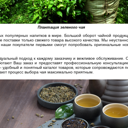
Плантация зеленого чая
ых популярных напитков в мире. Большой оборот чайной продук
 поставки только свежего товара высокого качества. Мы неустанн
у наши покупатели первыми смогут попробовать оригинальные но
дуальный подход к каждому заказчику и вежливое обслуживание.
ботают Ваш заказ и предоставят профессиональную консультаци
о – удобный и понятный каталог товаров, которые сопровождаются
лают процесс выбора чая максимально приятным.