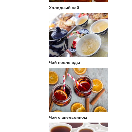
Холодный чай
Чай после еды
Чай с апельсином