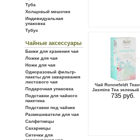
Туба
Холщовый мешочек
Индивидуальная
упаковка
Тубус
Чайные аксессуары
Банки для хранения чая
Ложки для чая
Ножи для чая
Одноразовый фильтр-
пакеты для заваривания
листового чая
Чай Ronnefeldt Teav
Подарочная упаковка
Jasmine Tea зеленый 
735 руб.
Подставки для чайного
пакетика
Подставки под чайник
Размешиватели для чая
Салфетницы
Сахарницы
Ситечки для