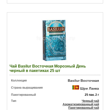
Чай Basilur Восточная Морозный День
черный в пакетиках 25 шт
Basilur Восточная
Коллекция
Страна выращивания
Шри Ланка
Пакетированный
25 пак. 2 г
Тип
Черный чай
Ароматизированный чай
Пакетированный чай