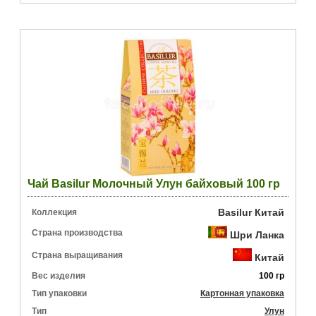
Чай Basilur Молочный Улун байховый 100 гр
Basilur Китай
Коллекция
Страна производства
Шри Ланка
Страна выращивания
Китай
Вес изделия
100 гр
Тип упаковки
Картонная упаковка
Тип
Улун