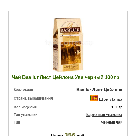
Чай Basilur Лист Цейлона Ува черный 100 гр
Basilur Лист Цейлона
Коллекция
Страна выращивания
Шри Ланка
Вес изделия
100 гр
Тип упаковки
Картонная упаковка
Тип
Черный чай
356
Цена:
руб.