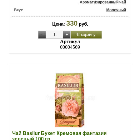
Ароматизированный чай
Вкус
Молочный
330
Цена:
руб.
Артикул
00004569
Чай Basilur Букет Кремовая фантазия
зеленый 100 гр