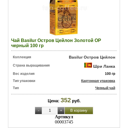
Чай Basilur Остров Цейлон Золотой OP
черный 100 гр
Basilur Остров Цейлон
Коллекция
Страна выращивания
Шри Ланка
Вес изделия
100 гр
Тип упаковки
Картонная упаковка
Тип
Черный чай
352
Цена:
руб.
Артикул
00003745