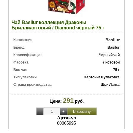
Чай Basilur коллекция Драконы
Бриллиантовый / Diamond чёрный 75 г
Basilur
Коллекция
Бренд
Basilur
Классификация
Черный чай
Фасовка
Листовой
Вес чая
75 г
Тип упаковки
Картонная упаковка
Страна производства
Шри Ланка
291
Цена:
руб.
Артикул
00005995