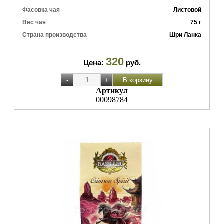
Фасовка чая
Листовой
Вес чая
75 г
Страна производства
Шри Ланка
320
Цена:
руб.
Артикул
00098784