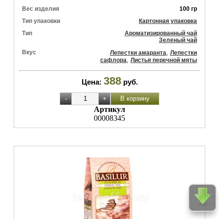
Вес изделия
100 гр
Тип упаковки
Картонная упаковка
Тип
Ароматизированный чай
Зеленый чай
Вкус
,
Лепестки амаранта
Лепестки
,
сафлора
Листья перечной мяты
388
Цена:
руб.
Артикул
00008345