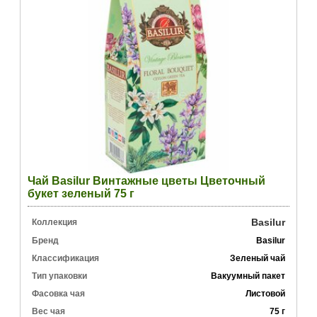
Чай Basilur Винтажные цветы Цветочный
букет зеленый 75 г
Basilur
Коллекция
Бренд
Basilur
Классификация
Зеленый чай
Тип упаковки
Вакуумный пакет
Фасовка чая
Листовой
Вес чая
75 г