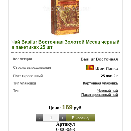
Чай Basilur Восточная Золотой Месяц черный
в пакетиках 25 шт
Basilur Восточная
Коллекция
Страна выращивания
Шри Ланка
Пакетированный
25 пак. 2 г
Тип упаковки
Картонная упаковка
Тип
Черный чай
Пакетированный чай
169
Цена:
руб.
Артикул
00003693