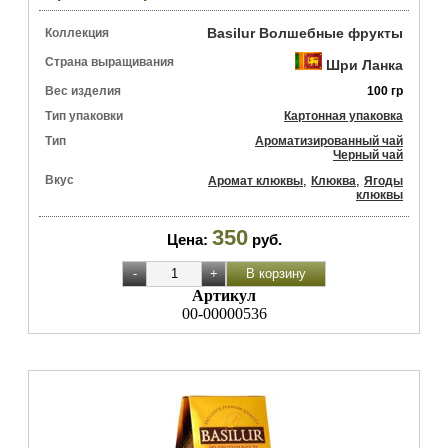
Basilur Волшебные фрукты
Коллекция
Страна выращивания
Шри Ланка
Вес изделия
100 гр
Тип упаковки
Картонная упаковка
Тип
Ароматизированный чай
Черный чай
Вкус
,
,
Аромат клюквы
Клюква
Ягоды
клюквы
350
Цена:
руб.
Артикул
00-00000536