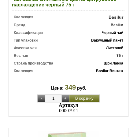
наслаждение черный 75 г
Basilur
Коллекция
Бренд
Basilur
Классификация
Черный чай
Тип упаковки
Вакуумный пакет
Фасовка чая
Листовой
Вес чая
75 г
Страна производства
Шри Ланка
Коллекция
Basilur Винтаж
349
Цена:
руб.
Артикул
00007911