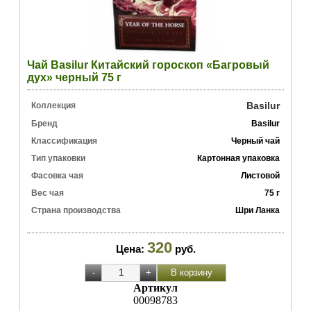
Чай Basilur Китайский гороскоп «Багровый
дух» черный 75 г
Basilur
Коллекция
Бренд
Basilur
Классификация
Черный чай
Тип упаковки
Картонная упаковка
Фасовка чая
Листовой
Вес чая
75 г
Страна производства
Шри Ланка
320
Цена:
руб.
Артикул
00098783