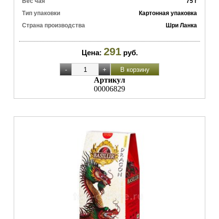
Вес чая
75 г
Тип упаковки
Картонная упаковка
Страна производства
Шри Ланка
291
Цена:
руб.
Артикул
00006829