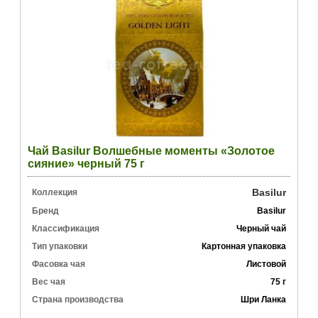
Чай Basilur Волшебные моменты «Золотое
сияние» черный 75 г
Basilur
Коллекция
Бренд
Basilur
Классификация
Черный чай
Тип упаковки
Картонная упаковка
Фасовка чая
Листовой
Вес чая
75 г
Страна производства
Шри Ланка