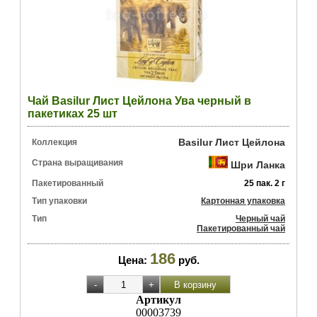
Чай Basilur Лист Цейлона Ува черный в
пакетиках 25 шт
Basilur Лист Цейлона
Коллекция
Страна выращивания
Шри Ланка
Пакетированный
25 пак. 2 г
Тип упаковки
Картонная упаковка
Тип
Черный чай
Пакетированный чай
186
Цена:
руб.
Артикул
00003739