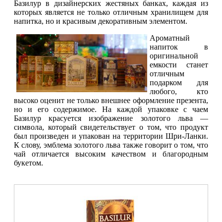
Базилур в дизайнерских жестяных банках, каждая из
которых является не только отличным хранилищем для
напитка, но и красивым декоративным элементом.
Ароматный
напиток в
оригинальной
емкости станет
отличным
подарком для
любого, кто
высоко оценит не только внешнее оформление презента,
но и его содержимое. На каждой упаковке с чаем
Базилур красуется изображение золотого льва —
символа, который свидетельствует о том, что продукт
был произведен и упакован на территории Шри-Ланки.
К слову, эмблема золотого льва также говорит о том, что
чай отличается высоким качеством и благородным
букетом.