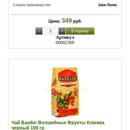
Страна производства
Шри Ланка
349
Цена:
руб.
Артикул
00002369
Чай Basilur Волшебные Фрукты Клюква
черный 100 гр