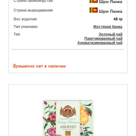
Страна производства
Шри Ланка
Страна выращивания
Шри Ланка
Вес изделия
48 гр
Тип упаковки
Жестяная банка
Тип
Зеленый чай
Пакетированный чай
Ароматизированный чай