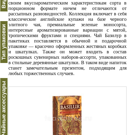
своим вкусоароматическим характеристикам сорта в
порционном формате ничем не отличаются от
рассыпных разновидностей. Коллекция включает в себя
классические английские купажи на базе черного
элитного чая, премиальные зеленые моносорта,
Тип упаковки
интересные ароматизированные вариации с мятой,
тропическими фруктами и специями. Чай Базилур в
пакетиках поставляется в обычной и подарочной
упаковке — красочно оформленных жестяных коробках
и шкатулках. Также он может входить в состав
роскошных сувенирных наборов-ассорти, упакованных
в стильные деревянные шкатулки. В таком виде напиток
станет замечательным презентом, подходящим для
любых торжественных случаев.
Чайные аксессуары