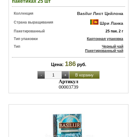
пакетиках 25 шт
Basilur Лист Цейлона
Коллекция
Страна выращивания
Шри Ланка
Пакетированный
25 пак. 2 г
Тип упаковки
Картонная упаковка
Тип
Черный чай
Пакетированный чай
186
Цена:
руб.
Артикул
00003739