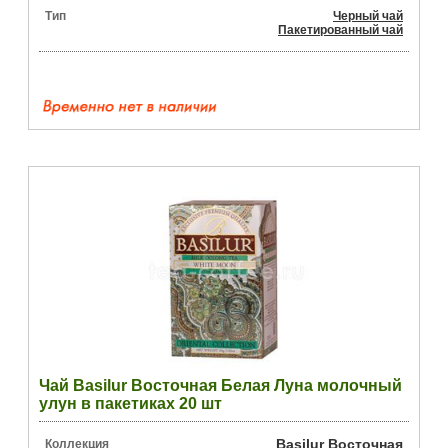
Тип
Черный чай
Пакетированный чай
Чай Basilur Восточная Белая Луна молочный
улун в пакетиках 20 шт
Basilur Восточная
Коллекция