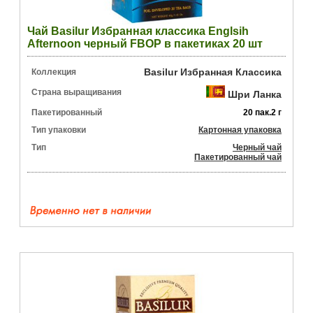
Чай Basilur Избранная классика Englsih
Afternoon черный FBOP в пакетиках 20 шт
Basilur Избранная Классика
Коллекция
Страна выращивания
Шри Ланка
Пакетированный
20 пак.2 г
Тип упаковки
Картонная упаковка
Тип
Черный чай
Пакетированный чай