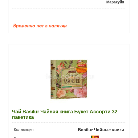
Мараку́йя
Чай Basilur Чайная книга Букет Ассорти 32
пакетика
Basilur Чайные книги
Коллекция