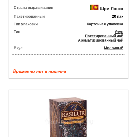
Страна выращивания
Шри Ланка
Пакетированный
20 пак
Тип упаковки
Картонная упаковка
Тип
Улун
Пакетированный чай
Ароматизированный чай
Вкус
Молочный