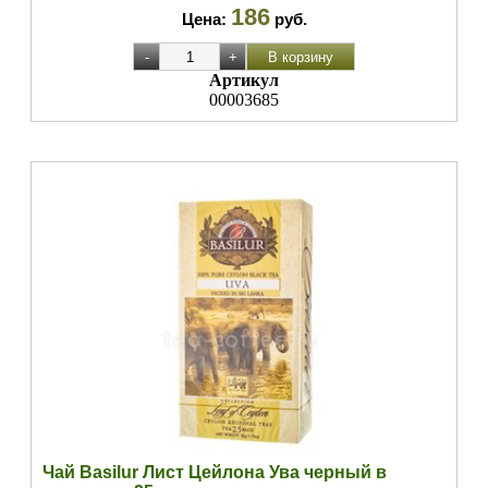
186
Цена:
руб.
Артикул
00003685
Чай Basilur Лист Цейлона Ува черный в