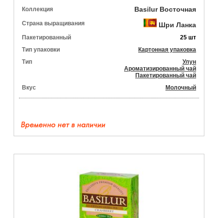
Basilur Восточная
Коллекция
Страна выращивания
Шри Ланка
Пакетированный
25 шт
Тип упаковки
Картонная упаковка
Тип
Улун
Ароматизированный чай
Пакетированный чай
Вкус
Молочный