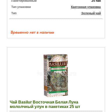
Пакетированный
25 пак
Тип упаковки
Картонная упаковка
Тип
Зеленый чай
Чай Basilur Восточная Белая Луна
мололчный улун в пакетиках 25 шт