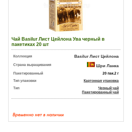
Чай Basilur Лист Цейлона Ува черный в
пакетиках 20 шт
Basilur Лист Цейлона
Коллекция
Страна выращивания
Шри Ланка
Пакетированный
20 пак.2 г
Тип упаковки
Картонная упаковка
Тип
Черный чай
Пакетированный чай