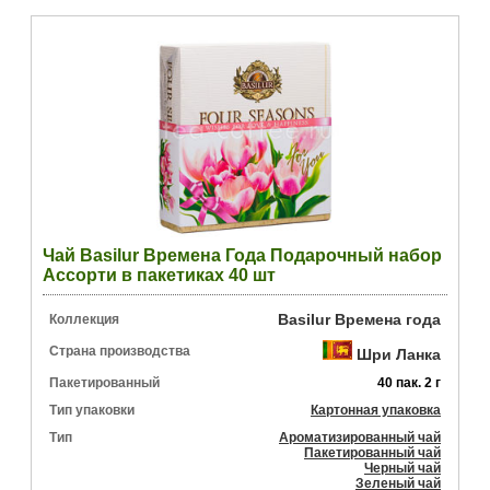
Чай Basilur Времена Года Подарочный набор
Ассорти в пакетиках 40 шт
Basilur Времена года
Коллекция
Страна производства
Шри Ланка
Пакетированный
40 пак. 2 г
Тип упаковки
Картонная упаковка
Тип
Ароматизированный чай
Пакетированный чай
Черный чай
Зеленый чай