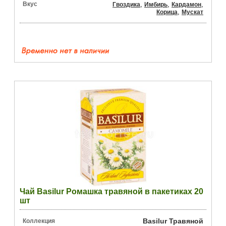
Вкус
,
,
,
Гвоздика
Имбирь
Кардамон
,
Корица
Мускат
Чай Basilur Ромашка травяной в пакетиках 20
шт
Basilur Травяной
Коллекция