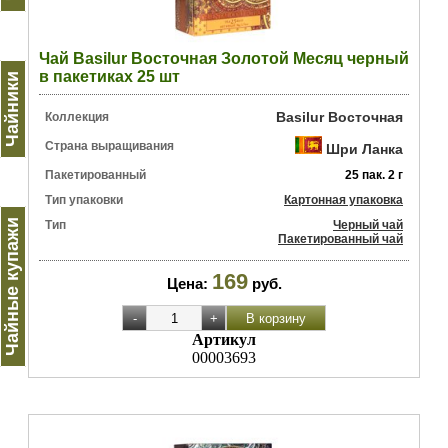
Чай Basilur Восточная Золотой Месяц черный
в пакетиках 25 шт
Чайники
Basilur Восточная
Коллекция
Страна выращивания
Шри Ланка
Пакетированный
25 пак. 2 г
Тип упаковки
Картонная упаковка
Чайные купажи
Тип
Черный чай
Пакетированный чай
169
Цена:
руб.
Артикул
00003693