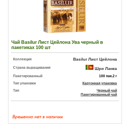
Чай Basilur Лист Цейлона Ува черный в
пакетиках 100 шт
Basilur Лист Цейлона
Коллекция
Страна выращивания
Шри Ланка
Пакетированный
100 пак.2 г
Тип упаковки
Картонная упаковка
Тип
Черный чай
Пакетированный чай