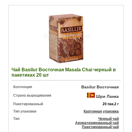
Чай Basilur Восточная Masala Chai черный в
пакетиках 20 шт
Basilur Восточная
Коллекция
Страна выращивания
Шри Ланка
Пакетированный
20 пак.2 г
Тип упаковки
Картонная упаковка
Тип
Черный чай
Ароматизированный чай
Пакетированный чай