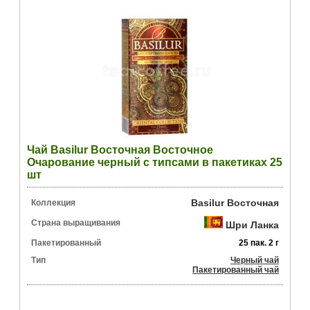
Чай Basilur Восточная Восточное
Очарование черный с типсами в пакетиках 25
шт
Basilur Восточная
Коллекция
Страна выращивания
Шри Ланка
Пакетированный
25 пак. 2 г
Тип
Черный чай
Пакетированный чай