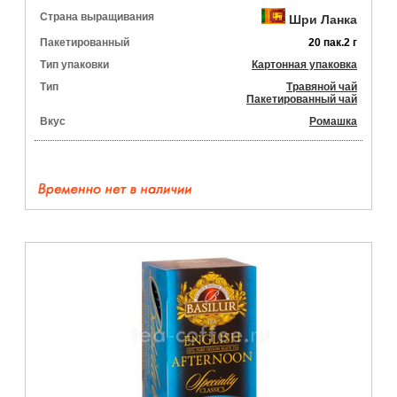
Страна выращивания
Шри Ланка
Пакетированный
20 пак.2 г
Тип упаковки
Картонная упаковка
Тип
Травяной чай
Пакетированный чай
Вкус
Ромашка