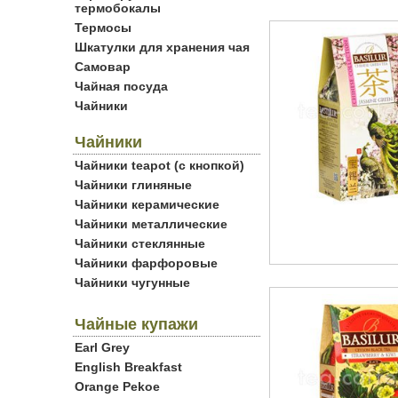
термобокалы
Термосы
Шкатулки для хранения чая
Самовар
Чайная посуда
Чайники
Чайники
Чайники teapot (с кнопкой)
Чайники глиняные
Чайники керамические
Чайники металлические
Чайники стеклянные
Чайники фарфоровые
Чайники чугунные
Чайные купажи
Earl Grey
English Breakfast
Orange Pekoe