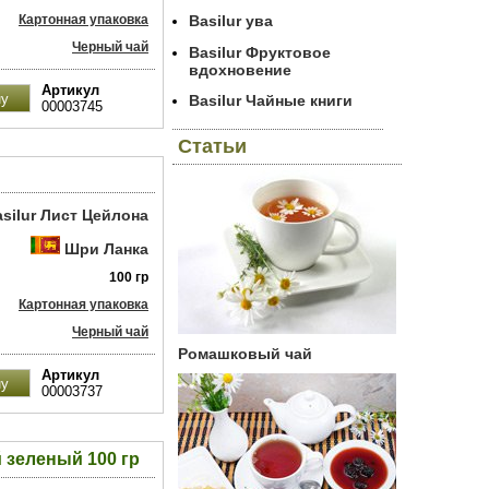
Картонная упаковка
Basilur ува
Черный чай
Basilur Фруктовое
вдохновение
Артикул
Basilur Чайные книги
00003745
Статьи
asilur Лист Цейлона
Шри Ланка
100 гр
Картонная упаковка
Черный чай
Ромашковый чай
Артикул
00003737
 зеленый 100 гр