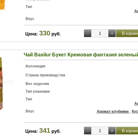
Тип
А
Вкус
330
Цена:
руб.
Чай Basilur Букет Кремовая фантазия зеленый
Коллекция
Страна производства
Вес изделия
Тип упаковки
Тип
А
Вкус
,
Аромат клубники
Кус
341
Цена:
руб.