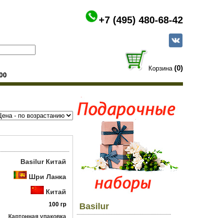
+7 (495) 480-68-42
(0)
Корзина
00
Basilur Китай
Шри Ланка
Китай
100 гр
Basilur
Картонная упаковка