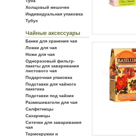
Туба
Холщовый мешочек
Индивидуальная упаковка
Тубус
Чайные аксессуары
Банки для хранения чая
Ложки для чая
Ножи для чая
Одноразовый фильтр-
пакеты для заваривания
листового чая
Подарочная упаковка
Подставки для чайного
пакетика
Подставки под чайник
Размешиватели для чая
Салфетницы
Сахарницы
Ситечки для заваривания
чая
Термокружки и