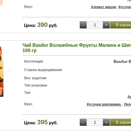
Вкус
,
Аромат вишни
Кусочк
390
Цена:
руб.
Чай Basilur Волшебные Фрукты Малина и Ши
100 гр
Basilur
Коллекция
Страна выращивания
Вес изделия
Тип упаковки
Тип
А
Вкус
,
Кусочки шиповника
Леп
395
Цена:
руб.