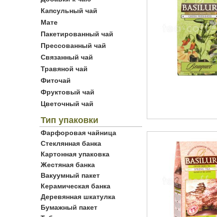
Капсульный чай
Мате
Пакетированный чай
Прессованный чай
Связанный чай
Травяной чай
Фиточай
Фруктовый чай
Цветочный чай
Тип упаковки
Фарфоровая чайница
Стеклянная банка
Картонная упаковка
Жестяная банка
Вакуумный пакет
Керамическая банка
Деревянная шкатулка
Бумажный пакет