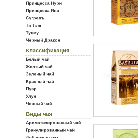
Принцесса Нури
Принцесса Ява
Сугревъ
Ти Тэнг
Тунму
Черный Дракон
Классификация
Белый чай
Желтый чай
Зеленый чай
Красный чай
Пуэр
Улун
Черный чай
Виды чая
Ароматизированный чай
Гранулированный чай
Добавки к чаю