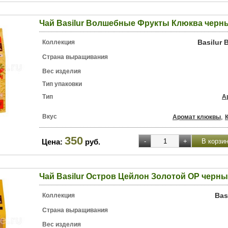
Чай Basilur Волшебные Фрукты Клюква черны
Basilur
Коллекция
Страна выращивания
Вес изделия
Тип упаковки
Тип
А
Вкус
,
Аромат клюквы
350
Цена:
руб.
Чай Basilur Остров Цейлон Золотой OP черны
Bas
Коллекция
Страна выращивания
Вес изделия