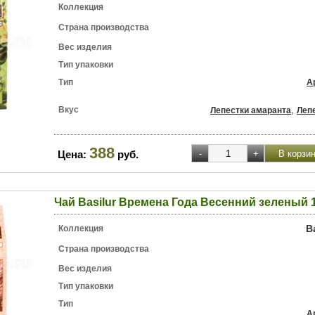
Коллекция
Страна производства
Вес изделия
Тип упаковки
Тип
А
Вкус
,
Лепестки амаранта
Леп
388
Цена:
руб.
Чай Basilur Времена Года Весенний зеленый 1
B
Коллекция
Страна производства
Вес изделия
Тип упаковки
Тип
А