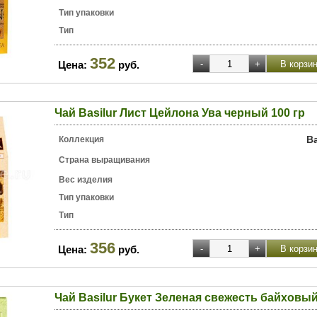
Тип упаковки
Тип
352
Цена:
руб.
Чай Basilur Лист Цейлона Ува черный 100 гр
B
Коллекция
Страна выращивания
Вес изделия
Тип упаковки
Тип
356
Цена:
руб.
Чай Basilur Букет Зеленая свежесть байховый