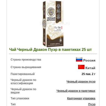
Чай Черный Дракон Пуэр в пакетиках 25 шт
Страна производства
Россия
Страна выращивания
Китай
Пакетированный
25 пак. 2 г
Черный дракон по
Черный дракон пуэр
классификации
Черный дракон по
Черный дракон в пакетиках
видам
Тип упаковки
Картонная упаковка
Тип
Пуэр