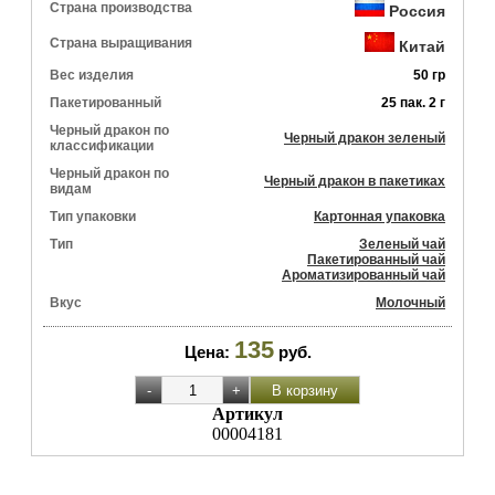
Страна производства
Россия
Страна выращивания
Китай
Вес изделия
50 гр
Пакетированный
25 пак. 2 г
Черный дракон по
Черный дракон зеленый
классификации
Черный дракон по
Черный дракон в пакетиках
видам
Тип упаковки
Картонная упаковка
Тип
Зеленый чай
Пакетированный чай
Ароматизированный чай
Вкус
Молочный
135
Цена:
руб.
Артикул
00004181