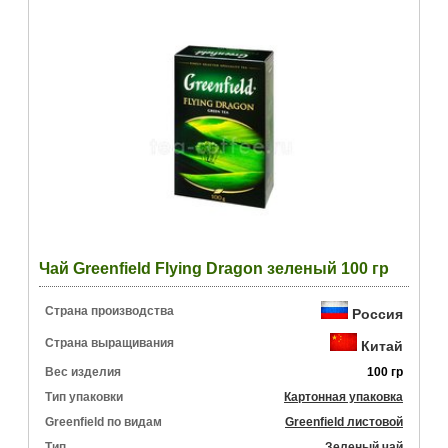
Чай Greenfield Flying Dragon зеленый 100 гр
Страна производства
Россия
Страна выращивания
Китай
Вес изделия
100 гр
Тип упаковки
Картонная упаковка
Greenfield по видам
Greenfield листовой
Тип
Зеленый чай