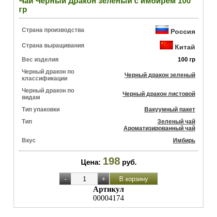
Чай Черный Дракон зеленый с имбирем 100
гр
Страна производства
Россия
Страна выращивания
Китай
Вес изделия
100 гр
Черный дракон по
Черный дракон зеленый
классификации
Черный дракон по
Черный дракон листовой
видам
Тип упаковки
Вакуумный пакет
Тип
Зеленый чай
Ароматизированный чай
Вкус
Имбирь
198
Цена:
руб.
Артикул
00004174