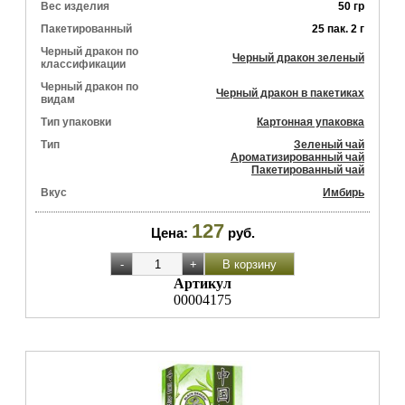
Вес изделия
50 гр
Пакетированный
25 пак. 2 г
Черный дракон по
Черный дракон зеленый
классификации
Черный дракон по
Черный дракон в пакетиках
видам
Тип упаковки
Картонная упаковка
Тип
Зеленый чай
Ароматизированный чай
Пакетированный чай
Вкус
Имбирь
127
Цена:
руб.
Артикул
00004175