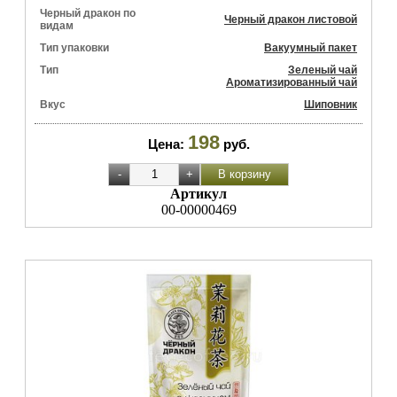
Черный дракон по
Черный дракон листовой
видам
Тип упаковки
Вакуумный пакет
Тип
Зеленый чай
Ароматизированный чай
Вкус
Шиповник
198
Цена:
руб.
Артикул
00-00000469