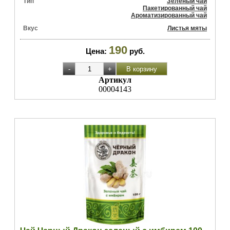
Тип
Зеленый чай
Пакетированный чай
Ароматизированный чай
Вкус
Листья мяты
190
Цена:
руб.
Артикул
00004143