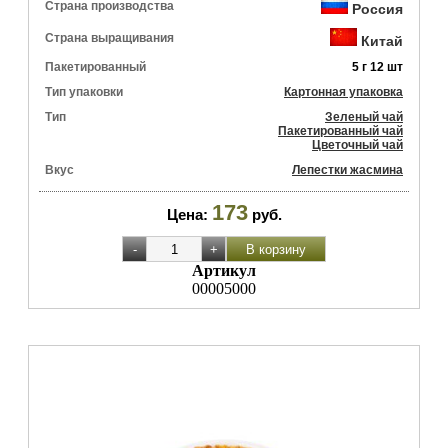
Страна производства
Россия
Страна выращивания
Китай
Пакетированный
5 г 12 шт
Тип упаковки
Картонная упаковка
Тип
Зеленый чай
Пакетированный чай
Цветочный чай
Вкус
Лепестки жасмина
173
Цена:
руб.
Артикул
00005000