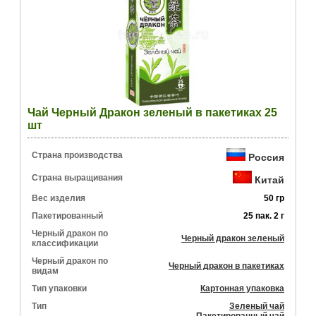
Чай Черный Дракон зеленый в пакетиках 25
шт
Страна производства
Россия
Страна выращивания
Китай
Вес изделия
50 гр
Пакетированный
25 пак. 2 г
Черный дракон по
Черный дракон зеленый
классификации
Черный дракон по
Черный дракон в пакетиках
видам
Тип упаковки
Картонная упаковка
Тип
Зеленый чай