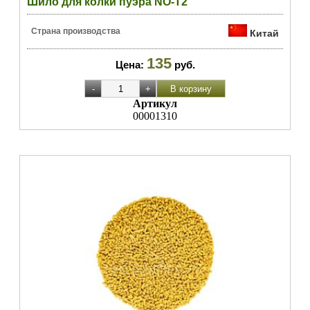
Шило для колки пуэра NO-T2
Страна производства
Китай
135
Цена:
руб.
Артикул
00001310