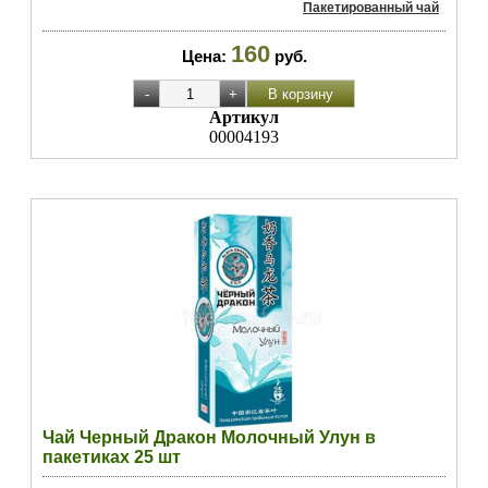
Пакетированный чай
160
Цена:
руб.
Артикул
00004193
Чай Черный Дракон Молочный Улун в
пакетиках 25 шт