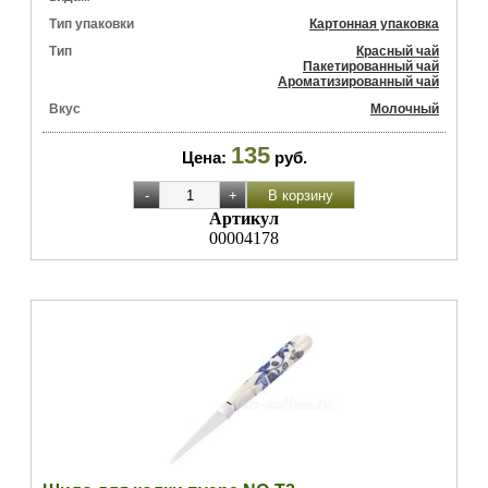
Тип упаковки
Картонная упаковка
Тип
Красный чай
Пакетированный чай
Ароматизированный чай
Вкус
Молочный
135
Цена:
руб.
Артикул
00004178