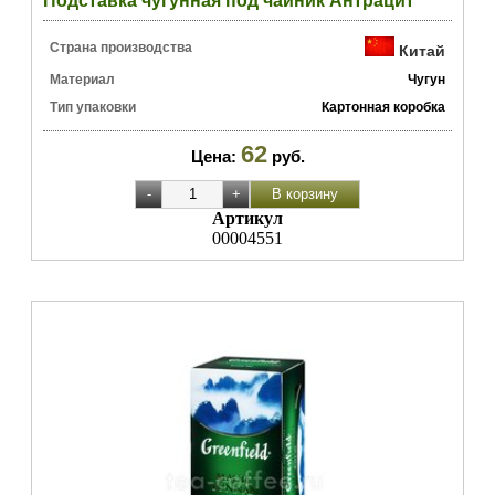
Подставка чугунная под чайник Антрацит
Страна производства
Китай
Материал
Чугун
Тип упаковки
Картонная коробка
62
Цена:
руб.
Артикул
00004551