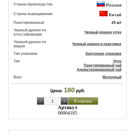
Страна производства
Россия
Страна выращивания
Китай
Пакетированный
25 шт
Черный дракон по
Черный дракон улун
классификации
Черный дракон по
Черный дракон в пакетиках
видам
Тип упаковки
Картонная упаковка
Тип
Улун
Пакетированный чай
Ароматизированный чай
Вкус
Молочный
160
Цена:
руб.
Артикул
00004185