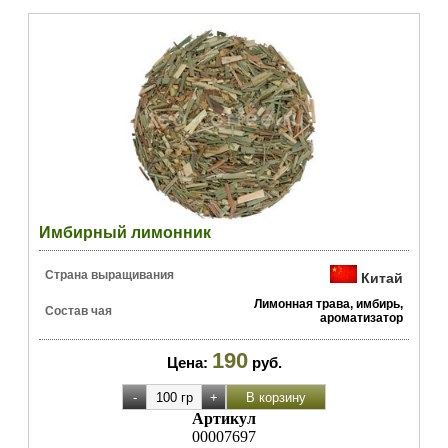
Имбирный лимонник
Страна выращивания
Китай
Лимонная трава, имбирь,
Состав чая
ароматизатор
190
Цена:
руб.
Артикул
00007697