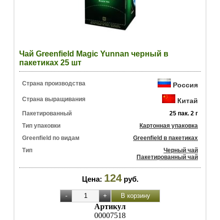
Чай Greenfield Magic Yunnan черный в
пакетиках 25 шт
Страна производства
Россия
Страна выращивания
Китай
Пакетированный
25 пак. 2 г
Тип упаковки
Картонная упаковка
Greenfield по видам
Greenfield в пакетиках
Тип
Черный чай
Пакетированный чай
124
Цена:
руб.
Артикул
00007518