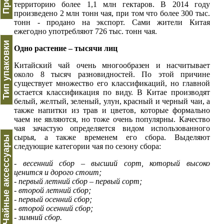
территорию более 1,1 млн гектаров. В 2014 году
произведено 2 млн тонн чая, при том что более 300 тыс.
тонн - продано на экспорт. Сами жители Китая
ежегодно употребляют 726 тыс. тонн чая.
Тип упаковки
Одно растение – тысячи лиц
Китайский чай очень многообразен и насчитывает
около 8 тысяч разновидностей. По этой причине
существует множество его классификаций, но главной
остается классификация по виду. В Китае производят
белый, желтый, зеленый, улун, красный и черный чаи, а
также напитки из трав и цветов, которые формально
чаем не являются, но тоже очень популярны. Качество
чая зачастую определяется видом использованного
сырья, а также временем его сбора. Выделяют
Чайные аксессуары
следующие категории чая по сезону сбора:
- весенний сбор – высший сорт, который высоко
ценится и дорого стоит;
- первый летний сбор – первый сорт;
- второй летний сбор;
- первый осенний сбор;
- второй осенний сбор;
- зимний сбор.