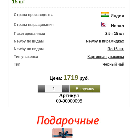
15 шт
Страна производства
Индия
Страна выращивания
Непал
Пакетированный
2.5 г 15 шт
Newby по видам
Newby в пирамидках
Newby по видам
По 15 шт.
Тип упаковки
Картонная упаковка
Тип
Черный чай
1719
Цена:
руб.
Артикул
00-00000095