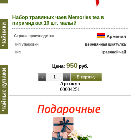
Набор травяных чаев Memories tea в
пирамидках 10 шт, малый
Чайники
Страна производства
Армения
Тип упаковки
Деревянная шкатулка
Тип
Травяной чай
950
Цена:
руб.
Чайные купажи
Артикул
00004251