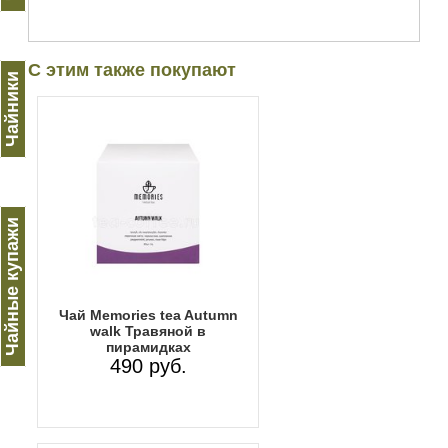
С этим также покупают
Чайники
Чайные купажи
Чай Memories tea Autumn
walk Травяной в
пирамидках
490 руб.