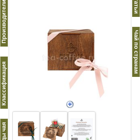
Производители чая
Статьи
Чай по странам
Классификация
Виды чая