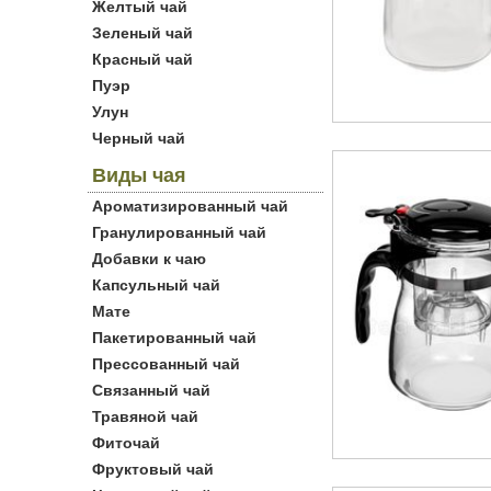
Желтый чай
Зеленый чай
Красный чай
Пуэр
Улун
Черный чай
Виды чая
Ароматизированный чай
Гранулированный чай
Добавки к чаю
Капсульный чай
Мате
Пакетированный чай
Прессованный чай
Связанный чай
Травяной чай
Фиточай
Фруктовый чай