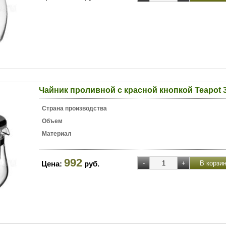
Чайник проливной с красной кнопкой Teapot 3
Страна производства
Объем
Материал
992
Цена:
руб.