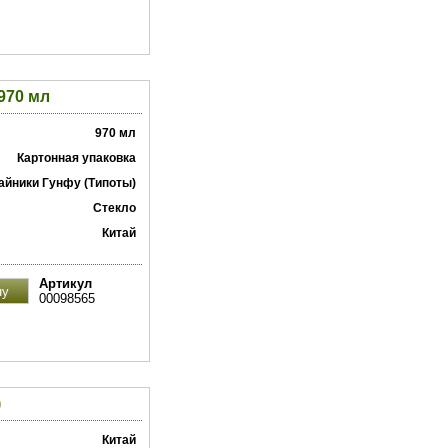
970 мл
970 мл
Картонная упаковка
айники Гунфу (Типоты)
Стекло
Китай
Артикул
00098565
)
Китай