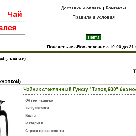
Доставка и оплата
Контакты
|
е
Чай
Правила и условия
алея
Понедельник-Воскресенье с 10:00 до 21:
ot (с кнопкой)
 кнопкой)
Чайник стеклянный Гунфу "Типод 900" без но
Объем чайника
Тип упаковки
Виды
Материал
Страна производства