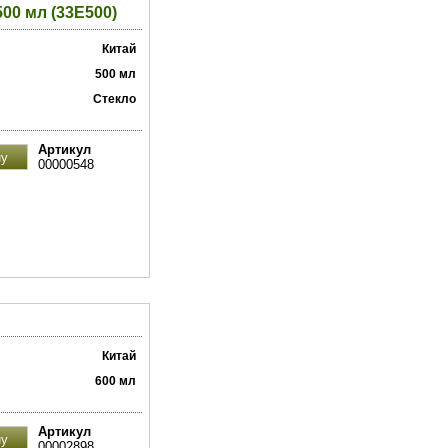
00 мл (33E500)
Китай
500 мл
Стекло
Артикул
00000548
Китай
600 мл
Артикул
00002898