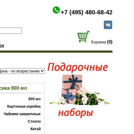
+7 (495) 480-68-42
(0)
Корзина
00
сика 900 мл
900 мл
Картонная коробка
Чайники заварочные
Стекло
Китай