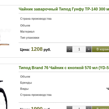
Чайник заварочный Типод Гунфу ТР-140 300 
Страна производства
Объем
Материал
Тип упаковки
1208
Цена:
руб.
Типод Brand 76 Чайник с кнопкой 570 мл (YD-5
Объем
Бренды
Виды
Ч
Страна производства
1990