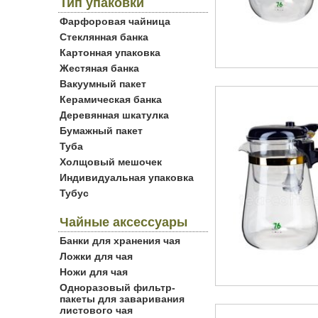
Тип упаковки
Фарфоровая чайница
Стеклянная банка
Картонная упаковка
Жестяная банка
Вакуумный пакет
Керамическая банка
Деревянная шкатулка
Бумажный пакет
Туба
Холщовый мешочек
Индивидуальная упаковка
Тубус
Чайные аксессуары
Банки для хранения чая
Ложки для чая
Ножи для чая
Одноразовый фильтр-
пакеты для заваривания
листового чая