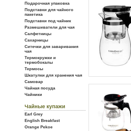
Подарочная упаковка
Подставки для чайного
пакетика
Подставки под чайник
Размешиватели для чая
Салфетницы
Сахарницы
Ситечки для заваривания
чая
Термокружки и
термобокалы
Термосы
Шкатулки для хранения чая
Самовар
Чайная посуда
Чайники
Чайные купажи
Earl Grey
English Breakfast
Orange Pekoe