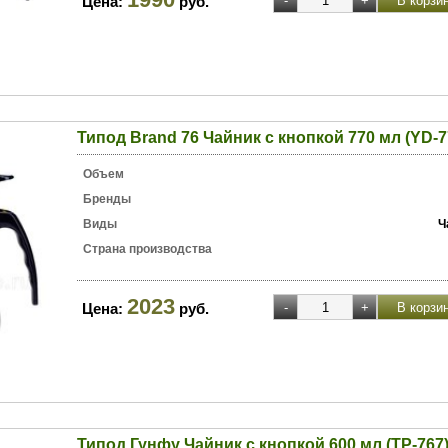
Цена:
руб.
Типод Brand 76 Чайник с кнопкой 770 мл (YD-7
Объем
Бренды
Виды
Ч
Страна производства
2023
Цена:
руб.
Типод Гунфу Чайник с кнопкой 600 мл (TP-767