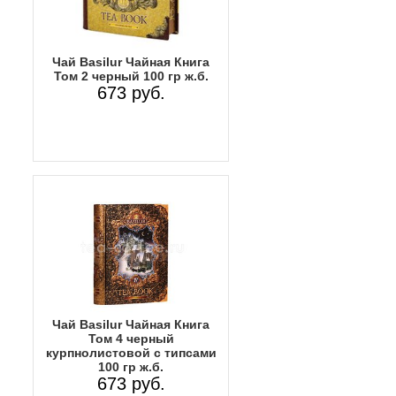
Чай Basilur Чайная Книга
Том 2 черный 100 гр ж.б.
673 руб.
Чай Basilur Чайная Книга
Том 4 черный
курпнолистовой с типсами
100 гр ж.б.
673 руб.