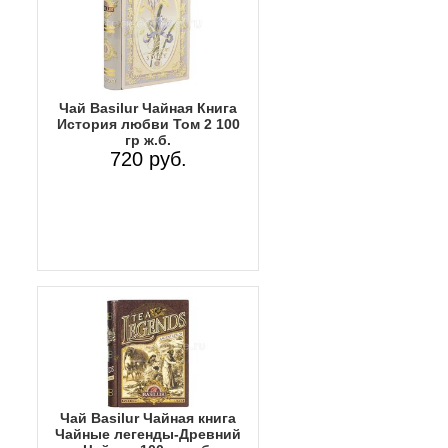
Чай Basilur Чайная Книга
История любви Том 2 100
гр ж.б.
720 руб.
Чай Basilur Чайная книга
Чайные легенды-Древний