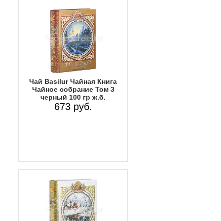
Чай Basilur Чайная Книга
Чайное собрание Том 3
черный 100 гр ж.б.
673 руб.