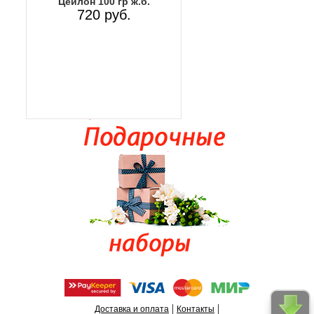
Цейлон 100 гр ж.б.
720 руб.
|
|
Доставка и оплата
Контакты