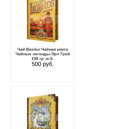
Чай Basilur Чайная книга
Чайные легенды-Эрл Грей
100 гр .ж.б.
500 руб.