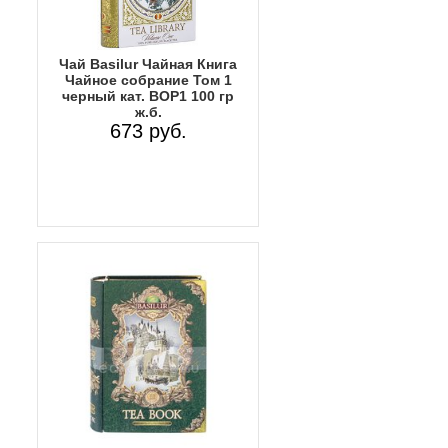
Чай Basilur Чайная Книга
Чайное собрание Том 1
черный кат. BOP1 100 гр
ж.б.
673 руб.