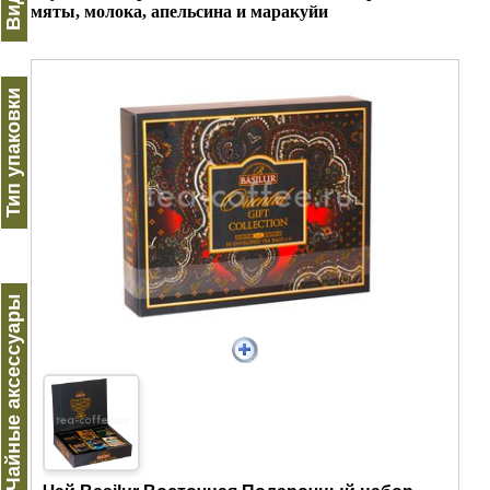
мяты, молока, апельсина и маракуйи
Тип упаковки
Чайные аксессуары