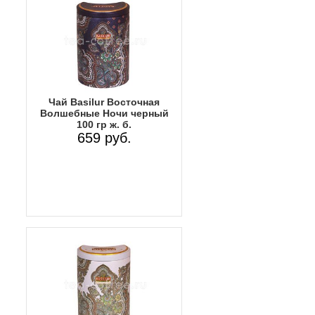
Чай Basilur Восточная
Волшебные Ночи черный
100 гр ж. б.
659 руб.