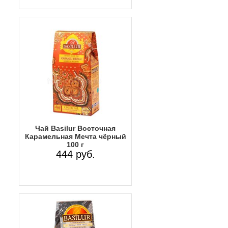
Чай Basilur Восточная
Карамельная Мечта чёрный
100 г
444 руб.