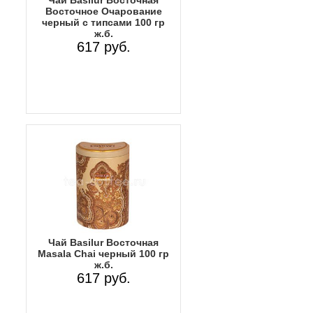
Чай Basilur Восточная
Восточное Очарование
черный с типсами 100 гр
ж.б.
617 руб.
Чай Basilur Восточная
Masala Chai черный 100 гр
ж.б.
617 руб.