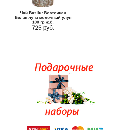
Чай Basilur Восточная
Белая луна молочный улун
100 гр ж.б.
725 руб.