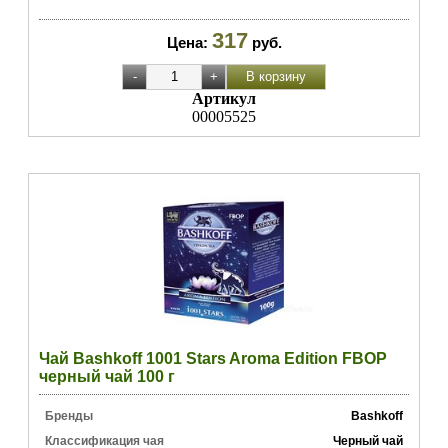
317
Цена:
руб.
Артикул
00005525
Чай Bashkoff 1001 Stars Aroma Edition FBOP
черный чай 100 г
Бренды
Bashkoff
Классификация чая
Черный чай