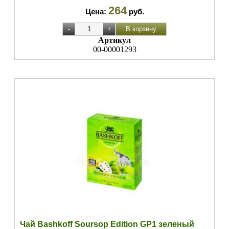
264
Цена:
руб.
Артикул
00-00001293
Чай Bashkoff Soursop Edition GP1 зеленый