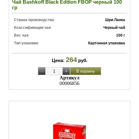
Чай Bashkoff Black Edition FBOP черный 100
гр
Страна производства
Шри Ланка
Классификация чая
Черный чай
Вес чая
100 г
Тип упаковки
Картонная упаковка
264
Цена:
руб.
Артикул
00006856