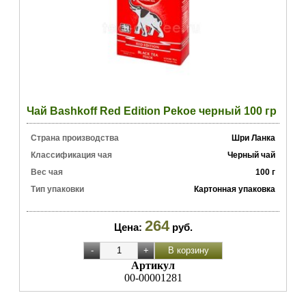
Чай Bashkoff Red Edition Pekoe черный 100 гр
Страна производства
Шри Ланка
Классификация чая
Черный чай
Вес чая
100 г
Тип упаковки
Картонная упаковка
264
Цена:
руб.
Артикул
00-00001281