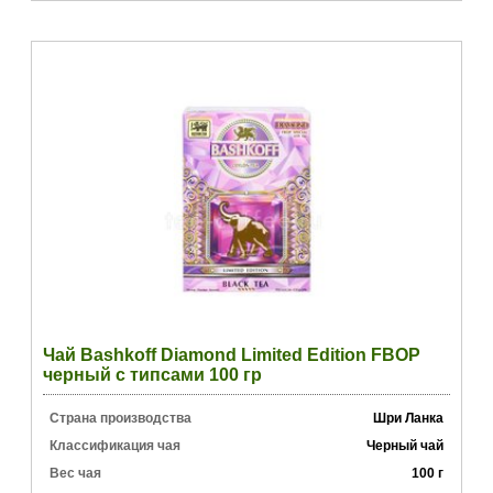
Чай Bashkoff Diamond Limited Edition FBOP
черный с типсами 100 гр
Страна производства
Шри Ланка
Классификация чая
Черный чай
Вес чая
100 г