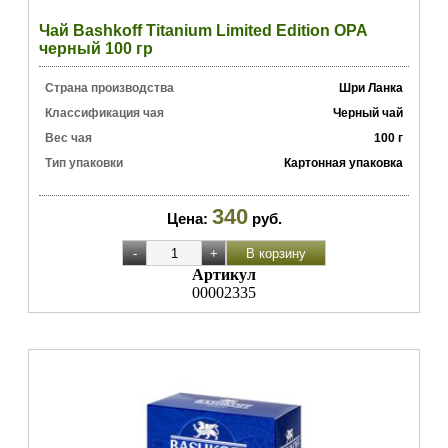
Чай Bashkoff Titanium Limited Edition OPA
черный 100 гр
Страна производства
Шри Ланка
Классификация чая
Черный чай
Вес чая
100 г
Тип упаковки
Картонная упаковка
340
Цена:
руб.
Артикул
00002335