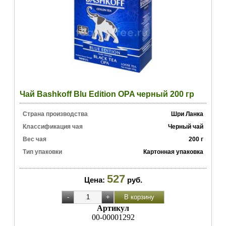
Чай Bashkoff Blu Edition OPA черный 200 гр
Страна производства
Шри Ланка
Классификация чая
Черный чай
Вес чая
200 г
Тип упаковки
Картонная упаковка
527
Цена:
руб.
Артикул
00-00001292