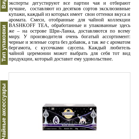
эксперты дегустируют все партии чая и отбирают
лучшие, составляют из десятков сортов эксклюзивные
купажи, каждый из которых имеет свои оттенки вкуса и
аромата. Смеси, отобранные для чайной коллекции
BASHKOFF TEA, обработанные и упакованные здесь
Тип упаковки
же – на острове Шри-Ланка, доставляются по всему
миру. У производителя очень богатый ассортимент:
черные и зеленые сорта без добавок, а так же с ароматом
бергамота, с кусочками саусепа. Каждый любитель
чайной церемонии может выбрать для себя тот вид
продукции, который доставит ему удовольствие.
Чайные аксессуары