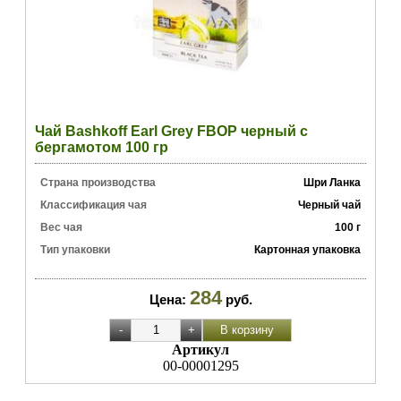
Чай Bashkoff Earl Grey FBOP черный с
бергамотом 100 гр
Страна производства
Шри Ланка
Классификация чая
Черный чай
Вес чая
100 г
Тип упаковки
Картонная упаковка
284
Цена:
руб.
Артикул
00-00001295