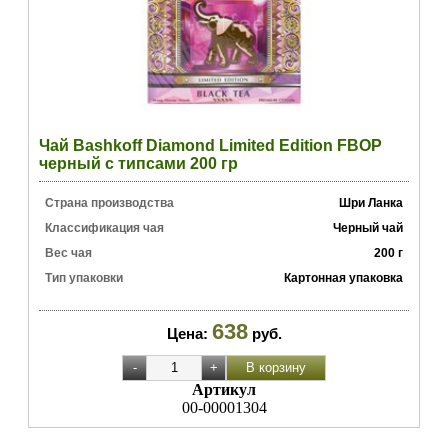
Чай Bashkoff Diamond Limited Edition FBOP
черный с типсами 200 гр
Страна производства
Шри Ланка
Классификация чая
Черный чай
Вес чая
200 г
Тип упаковки
Картонная упаковка
638
Цена:
руб.
Артикул
00-00001304