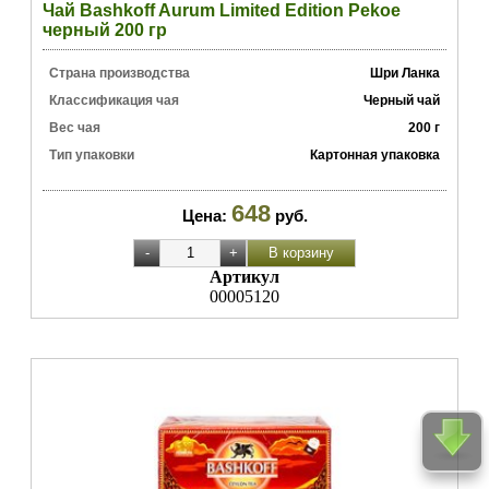
Чай Bashkoff Aurum Limited Edition Pekoe
черный 200 гр
Страна производства
Шри Ланка
Классификация чая
Черный чай
Вес чая
200 г
Тип упаковки
Картонная упаковка
648
Цена:
руб.
Артикул
00005120