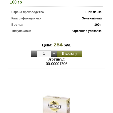
100 гр
Страна производства
Шри Ланка
Классификация чая
Зеленый чай
Вес чая
100 г
Тип упаковки
Картонная упаковка
284
Цена:
руб.
Артикул
00-00001306