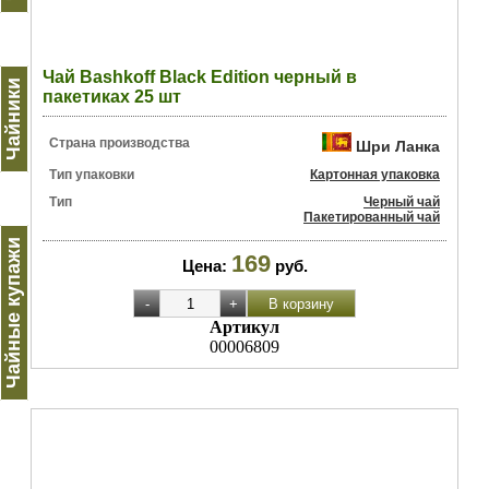
Чай Bashkoff Black Edition черный в
Чайники
пакетиках 25 шт
Страна производства
Шри Ланка
Тип упаковки
Картонная упаковка
Тип
Черный чай
Пакетированный чай
Чайные купажи
169
Цена:
руб.
Артикул
00006809