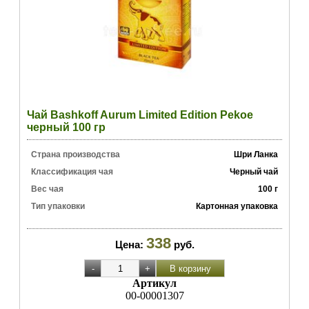
Чай Bashkoff Aurum Limited Edition Pekoe
черный 100 гр
Страна производства
Шри Ланка
Классификация чая
Черный чай
Вес чая
100 г
Тип упаковки
Картонная упаковка
338
Цена:
руб.
Артикул
00-00001307