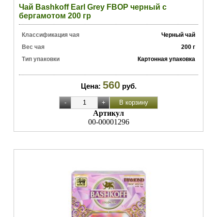
Чай Bashkoff Earl Grey FBOP черный с
бергамотом 200 гр
Классификация чая
Черный чай
Вес чая
200 г
Тип упаковки
Картонная упаковка
560
Цена:
руб.
Артикул
00-00001296