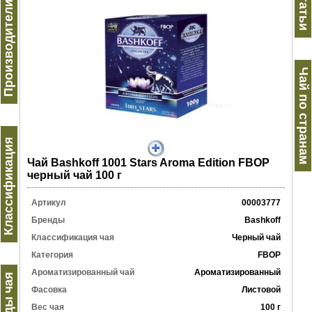
Производители чая
Статьи
Чай по странам
Классификация
Чай Bashkoff 1001 Stars Aroma Edition FBOP
черный чай 100 г
Артикул
00003777
Бренды
Bashkoff
Классификация чая
Черный чай
Категория
FBOP
Ароматизированный чай
Ароматизированный
Виды чая
Фасовка
Листовой
Вес чая
100 г