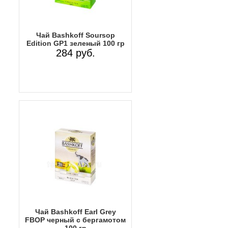
Чай Bashkoff Soursop
Edition GP1 зеленый 100 гр
284 руб.
Чай Bashkoff Earl Grey
FBOP черный с бергамотом
100 гр