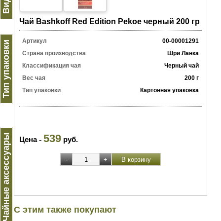
Чай Bashkoff Red Edition Pekoe черный 200 гр
Артикул
00-00001291
Тип упаковки
Страна производства
Шри Ланка
Классификация чая
Черный чай
Вес чая
200 г
Тип упаковки
Картонная упаковка
539
Чайные аксессуары
Цена
-
руб.
С этим также покупают