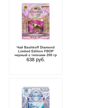
Чай Bashkoff Diamond
Limited Edition FBOP
черный с типсами 200 гр
638 руб.