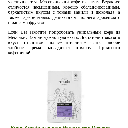
увеличивается. Мексиканский кофе из штата Веракрус
отличается насыщенным, хорошо сбалансированным,
бархатистым вкусом с тонами ванили и шоколада, а
также гармоничным, деликатным, полным ароматом с
нюансами фруктов.
Если Вы захотите попробовать уникальный кофе из
Мексики, Вам не нужно туда ехать. Достаточно заказать
вкусный напиток в нашем интернет-магазине в любое
удобное время насладиться отваром. Приятного
кофепития!
Кофе Amado в зернах Марагоджип Мексика