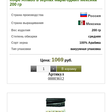
200 гр
Страна производства
Россия
Страна выращивания
Мексика
Вес изделия
200 гр
Степень обжарки
средняя
Сорт зерна
100% Арабика
Тип упаковки
вакуумная упаковка
1069
Цена:
руб.
Артикул
00003612