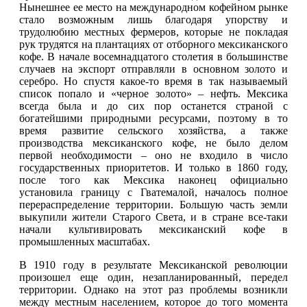
Нынешнее ее место на международном кофейном рынке
стало возможным лишь благодаря упорству и
трудолюбию местных фермеров, которые не покладая
рук трудятся на плантациях от отборного мексиканского
кофе. В начале восемнадцатого столетия в большинстве
случаев на экспорт отправляли в основном золото и
серебро. Но спустя какое-то время в так называемый
список попало и «черное золото» – нефть. Мексика
всегда была и до сих пор останется страной с
богатейшими природными ресурсами, поэтому в то
время развитие сельского хозяйства, а также
производства мексиканского кофе, не было делом
первой необходимости – оно не входило в число
государственных приоритетов. И только в 1860 году,
после того как Мексика наконец официально
установила границу с Гватемалой, началось полное
перераспределение территории. Большую часть земли
выкупили жители Старого Света, и в стране все-таки
начали культивировать мексиканский кофе в
промышленных масштабах.
В 1910 году в результате Мексиканской революции
произошел еще один, незапланированный, передел
территории. Однако на этот раз проблемы возникли
между местным населением, которое до того момента