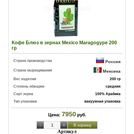
Кофе Блюз в зернах Mexico Maragogype 200
гр
Страна производства
Россия
Страна выращивания
Мексика
Вес изделия
200 гр
Степень обжарки
средняя
Сорт зерна
100% Арабика
Тип упаковки
вакуумная упаковка
7950
Цена:
руб.
Артикул