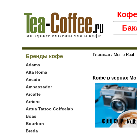
Коф
Бак
Главная
/ Monte Real
Бренды кофе
Adams
Alta Roma
Кофе в зернах Mon
Amado
Ambassador
Arcaffe
Arriero
Artua Tattoo Coffeelab
Boasi
Bourbon
Breda