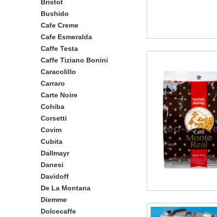
Bristot
Bushido
Cafe Creme
Cafe Esmeralda
Caffe Testa
Caffe Tiziano Bonini
Caracolillo
Carraro
Carte Noire
Cohiba
Corsetti
Covim
Cubita
Dallmayr
Danesi
Davidoff
De La Montana
Diemme
Dolcecaffe