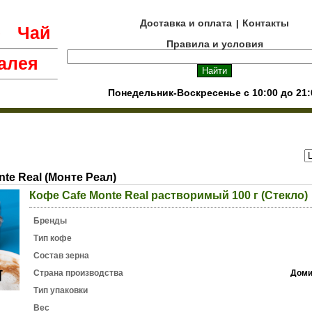
Доставка и оплата
Контакты
|
е
Чай
Правила и условия
алея
Понедельник-Воскресенье с 10:00 до 21:
te Real (Монте Реал)
Кофе Cafe Monte Real растворимый 100 г (Стекло)
Бренды
Тип кофе
Состав зерна
Страна производства
Доми
Тип упаковки
Вес