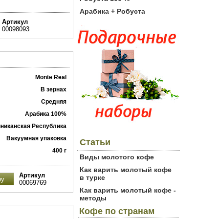
Арабика + Робуста
Артикул
00098093
Monte Real
В зернах
Средняя
Арабика 100%
никанская Республика
Вакуумная упаковка
Статьи
400 г
Виды молотого кофе
Как варить молотый кофе
Артикул
в турке
00069769
Как варить молотый кофе -
методы
Кофе по странам