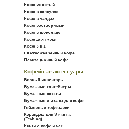
Кофе молотый
Кофе в капсулах
Кофе в чалдах
Кофе растворимый
Кофе в шоколаде
Кофе для турки
Кофе 3 в 1
Свежеобжаренный кофе
Плантационный кофе
Кофейные аксессуары
Барный инвентарь
Бумажные контейнеры
Бумажные пакеты
Бумажные стаканы для кофе
Гейзерные кофеварки
Карандаш для Этчинга
(Etching)
Книги о кофе и чае