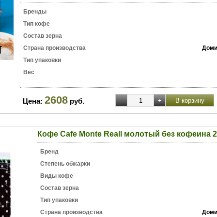
Бренды
Тип кофе
Состав зерна
Страна производства
Доми
Тип упаковки
Вес
2608
Цена:
руб.
Кофе Cafe Monte Reall молотый без кофеина 2
Бренд
Степень обжарки
Виды кофе
Состав зерна
Тип упаковки
Страна производства
Доми