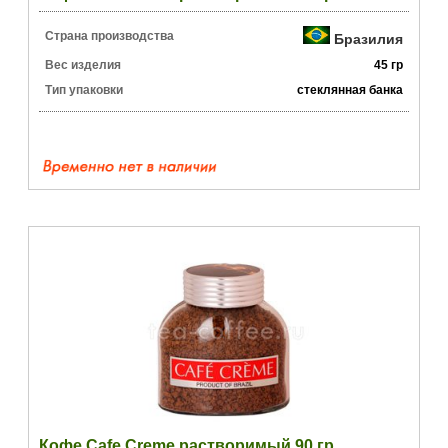
Страна производства
Бразилия
Вес изделия
45 гр
Тип упаковки
стеклянная банка
Кофе Cafe Creme растворимый 90 гр