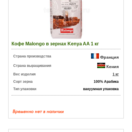
Кофе Malongo в зернах Kenya AA 1 кг
Страна производства
Франция
Страна выращивания
Кения
Вес изделия
1 кг
Сорт зерна
100% Арабика
Тип упаковки
вакуумная упаковка