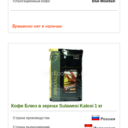
Плантационный кофе
Blue Mountain
Кофе Блюз в зернах Sulawesi Kalosi 1 кг
Страна производства
Россия
Страна выращивания