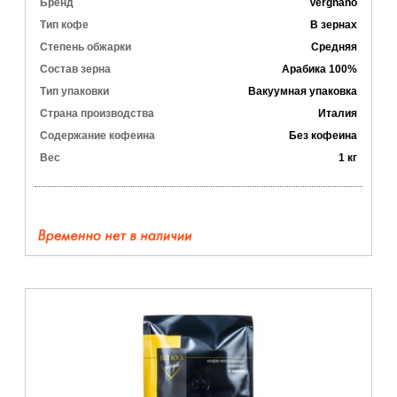
Бренд
Vergnano
Тип кофе
В зернах
Степень обжарки
Средняя
Состав зерна
Арабика 100%
Тип упаковки
Вакуумная упаковка
Страна производства
Италия
Содержание кофеина
Без кофеина
Вес
1 кг