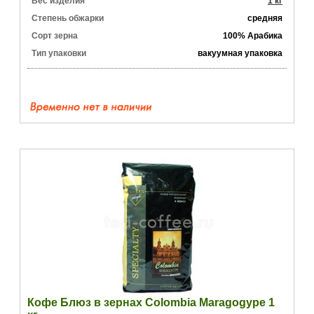
Вес изделия
1 кг
Степень обжарки
средняя
Сорт зерна
100% Арабика
Тип упаковки
вакуумная упаковка
Кофе Блюз в зернах Colombia Maragogype 1