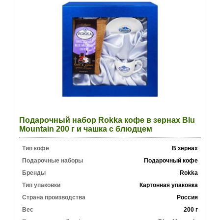
Подарочный набор Rokka кофе в зернах Blu
Mountain 200 г и чашка с блюдцем
Тип кофе
В зернах
Подарочные наборы
Подарочный кофе
Бренды
Rokka
Тип упаковки
Картонная упаковка
Страна производства
Россия
Вес
200 г