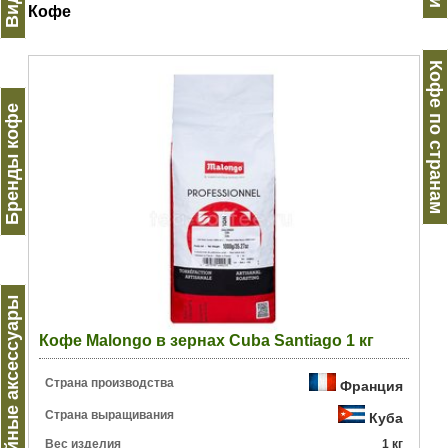
Кофе
Кофе по странам
Бренды кофе
Кофейные аксессуары
Кофе Malongo в зернах Cuba Santiago 1 кг
Страна производства
Франция
Страна выращивания
Куба
Вес изделия
1 кг