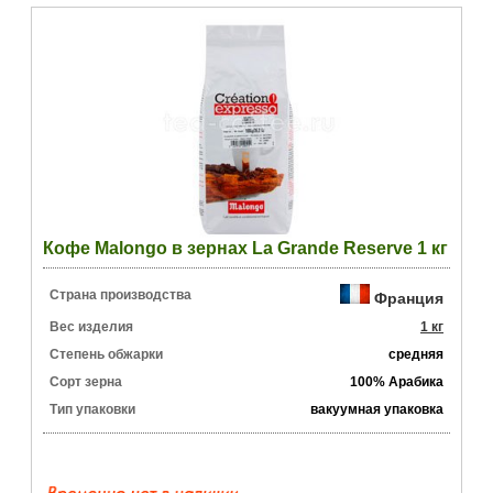
Кофе Malongo в зернах La Grande Reserve 1 кг
Страна производства
Франция
Вес изделия
1 кг
Степень обжарки
средняя
Сорт зерна
100% Арабика
Тип упаковки
вакуумная упаковка