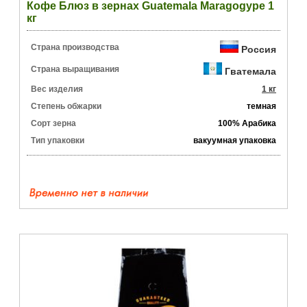
Кофе Блюз в зернах Guatemala Maragogype 1
кг
Страна производства
Россия
Страна выращивания
Гватемала
Вес изделия
1 кг
Степень обжарки
темная
Сорт зерна
100% Арабика
Тип упаковки
вакуумная упаковка