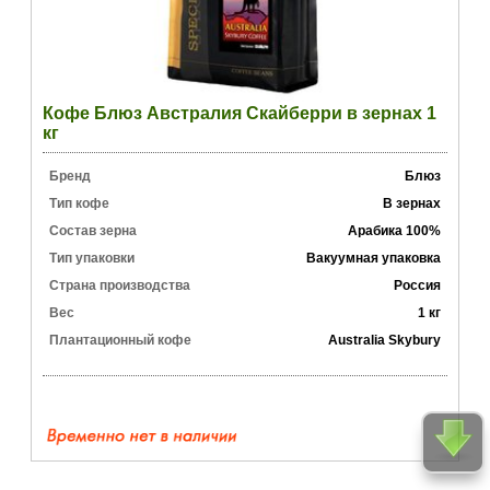
Кофе Блюз Австралия Скайберри в зернах 1
кг
Бренд
Блюз
Тип кофе
В зернах
Состав зерна
Арабика 100%
Тип упаковки
Вакуумная упаковка
Страна производства
Россия
Вес
1 кг
Плантационный кофе
Australia Skybury