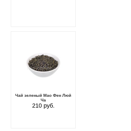
Чай зеленый Мао Фен Люй
Ча
210 руб.