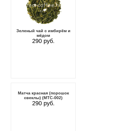
Зеленый чай с имбирём и
мёдом
290 руб.
Матча красная (порошок
свеклы) (MTC-002)
290 руб.