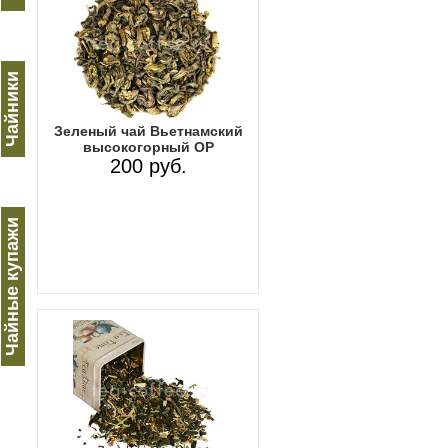
Чайники
Зеленый чай Вьетнамcкий
высокогорный OP
200 руб.
Чайные купажи