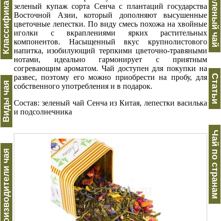
Классификация
Зеленый чай
зеленый купаж сорта Сенча с плантаций государства
Восточной Азии, который дополняют высушенные
цветочные лепестки. По виду смесь похожа на хвойные
иголки с вкраплениями ярких растительных
компонентов. Насыщенный вкус крупнолистового
напитка, изобилующий терпкими цветочно-травяными
нотами, идеально гармонирует с приятным
согревающим ароматом. Чай доступен для покупки на
развес, поэтому его можно приобрести на пробу, для
Статьи
Виды чая
собственного употребления и в подарок.
Состав: зеленый чай Сенча из Китая, лепестки василька
и подсолнечника
Чай по странам
Производители чая