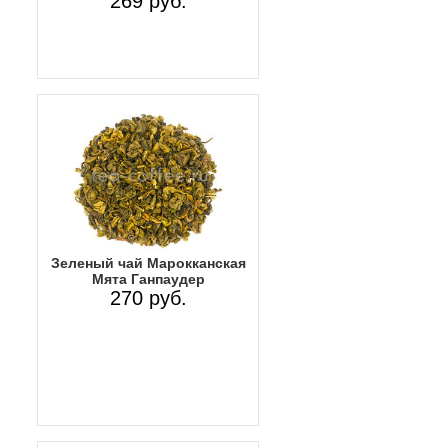
269 руб.
Зеленый чай Марокканская
Мята Ганпаудер
270 руб.