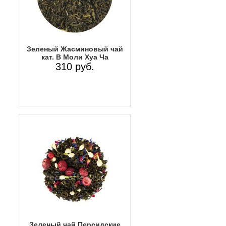
Зеленый Жасминовый чай
кат. В Моли Хуа Ча
310 руб.
Зеленый чай Персидские