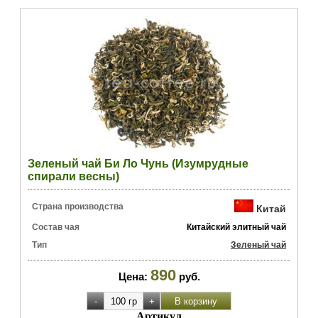
Зеленый чай Би Ло Чунь (Изумрудные
спирали весны)
Страна производства
Китай
Состав чая
Китайский элитный чай
Тип
Зеленый чай
890
Цена:
руб.
Артикул