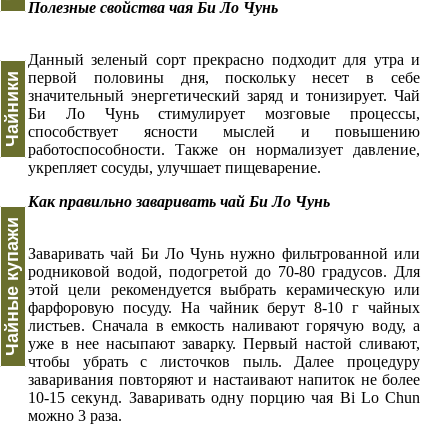
Полезные свойства чая Би Ло Чунь
Данный зеленый сорт прекрасно подходит для утра и
первой половины дня, поскольку несет в себе
Чайники
значительный энергетический заряд и тонизирует. Чай
Би Ло Чунь стимулирует мозговые процессы,
способствует ясности мыслей и повышению
работоспособности. Также он нормализует давление,
укрепляет сосуды, улучшает пищеварение.
Как правильно заваривать чай Би Ло Чунь
Чайные купажи
Заваривать чай Би Ло Чунь нужно фильтрованной или
родниковой водой, подогретой до 70-80 градусов. Для
этой цели рекомендуется выбрать керамическую или
фарфоровую посуду. На чайник берут 8-10 г чайных
листьев. Сначала в емкость наливают горячую воду, а
уже в нее насыпают заварку. Первый настой сливают,
чтобы убрать с листочков пыль. Далее процедуру
заваривания повторяют и настаивают напиток не более
10-15 секунд. Заваривать одну порцию чая Bi Lo Chun
можно 3 раза.