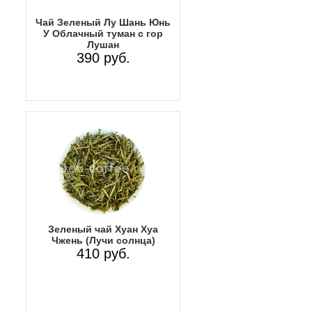
Чай Зеленый Лу Шань Юнь
У Облачный туман с гор
Лушан
390 руб.
Зеленый чай Хуан Хуа
Чжень (Лучи солнца)
410 руб.