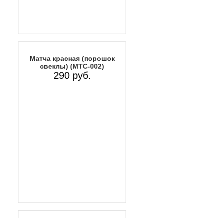
Матча красная (порошок
свеклы) (MTC-002)
290 руб.