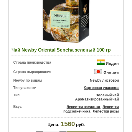
Чай Newby Oriental Sencha зеленый 100 гр
Страна производства
Индия
Страна выращивания
Япония
Newby по видам
Newby листовой
Тип упаковки
Картонная упаковка
Тип
Зеленый чай
Ароматизированный чай
Вкус
,
Лепестки василька
Лепестки
,
подсолнечника
Лепестки розы
1560
Цена:
руб.