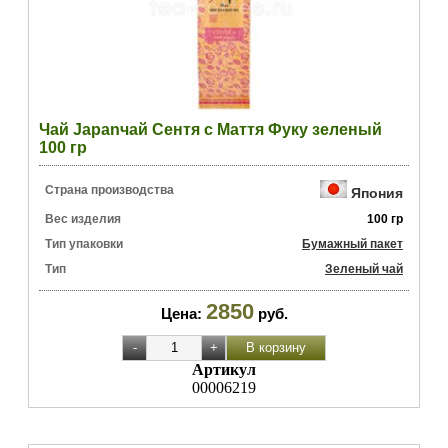
Чай Japanчай Сентя с Маття Фуку зеленый
100 гр
Страна производства
Япония
Вес изделия
100 гр
Тип упаковки
Бумажный пакет
Тип
Зеленый чай
2850
Цена:
руб.
Артикул
00006219