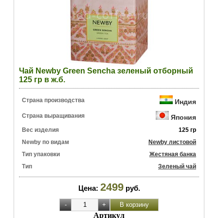
Чай Newby Green Sencha зеленый отборный
125 гр в ж.б.
Страна производства
Индия
Страна выращивания
Япония
Вес изделия
125 гр
Newby по видам
Newby листовой
Тип упаковки
Жестяная банка
Тип
Зеленый чай
2499
Цена:
руб.
Артикул