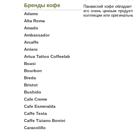
Бренды кофе
Панамский кофе обладает 
его очень ценным продук
Adams
коллекции или оригинальн
Alta Roma
Amado
Ambassador
Arcaffe
Arriero
Artua Tattoo Coffeelab
Boasi
Bourbon
Breda
Bristot
Bushido
Cafe Creme
Cafe Esmeralda
Caffe Testa
Caffe Tiziano Bonini
Caracolillo