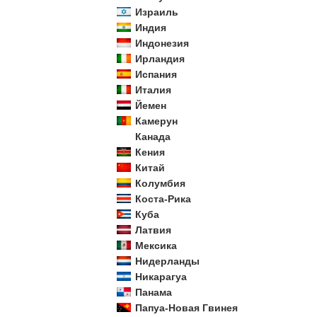
Израиль
Индия
Индонезия
Ирландия
Испания
Италия
Йемен
Камерун
Канада
Кения
Китай
Колумбия
Коста-Рика
Куба
Латвия
Мексика
Нидерланды
Никарагуа
Панама
Папуа-Новая Гвинея