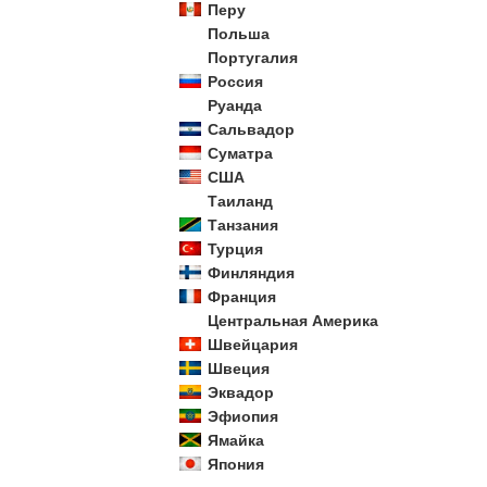
Перу
Польша
Португалия
Россия
Руанда
Сальвадор
Суматра
США
Таиланд
Танзания
Турция
Финляндия
Франция
Центральная Америка
Швейцария
Швеция
Эквадор
Эфиопия
Ямайка
Япония