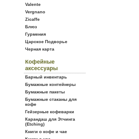
Valente
Vergnano
Zicaffe
Блюз
Гурмения
Царское Подворье
Черная карта
Кофейные
аксессуары
Барный инвентарь
Бумажные контейнеры
Бумажные пакеты
Бумажные стаканы для
кофе
Гейзерные кофеварки
Карандаш для Этчинга
(Etching)
Книги о кофе и чае