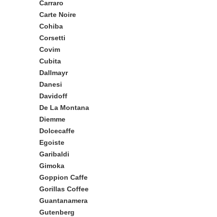
Carraro
Carte Noire
Cohiba
Corsetti
Covim
Cubita
Dallmayr
Danesi
Davidoff
De La Montana
Diemme
Dolcecaffe
Egoiste
Garibaldi
Gimoka
Goppion Caffe
Gorillas Coffee
Guantanamera
Gutenberg