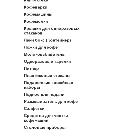
Книги о чае
Кофеварки
Кофемашины
Кофемолки
Крышки для одноразовых
стаканов
Ланч бокс (Контейнер)
Ложки для кофе
Молоковзбиватель
Одноразовые тарелки
Питчер
Пластиковые стаканы
Подарочные кофейные
наборы
Поднос для подачи
Размешиватель для кофе
Салфетки
Средства для чистки
кофемашин
Столовые приборы