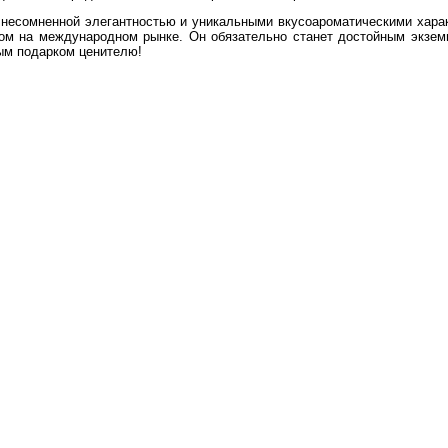
несомненной элегантностью и уникальными вкусоароматическими харак
том на международном рынке. Он обязательно станет достойным экз
ым подарком ценителю!