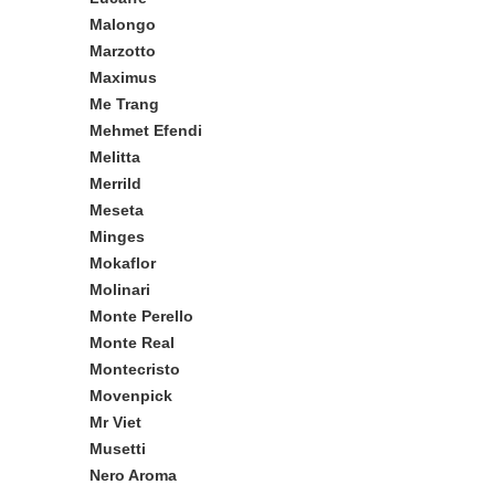
Malongo
Marzotto
Maximus
Me Trang
Mehmet Efendi
Melitta
Merrild
Meseta
Minges
Mokaflor
Molinari
Monte Perello
Monte Real
Montecristo
Movenpick
Mr Viet
Musetti
Nero Aroma