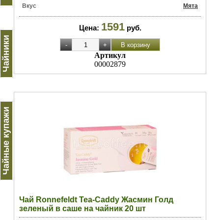
Вкус
Мята
1591
Цена:
руб.
Чайники
Артикул
00002879
Чайные купажи
Чай Ronnefeldt Tea-Caddy Жасмин Голд
зеленый в саше на чайник 20 шт