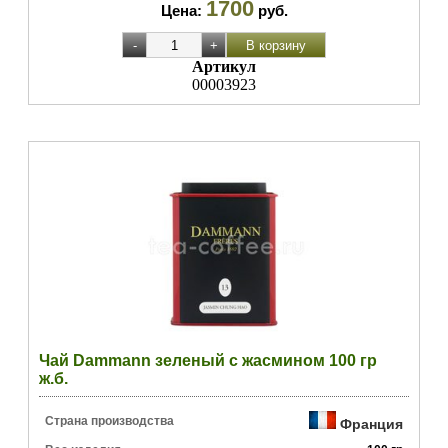
1700
Цена:
руб.
Артикул
00003923
Чай Dammann зеленый с жасмином 100 гр
ж.б.
Страна производства
Франция