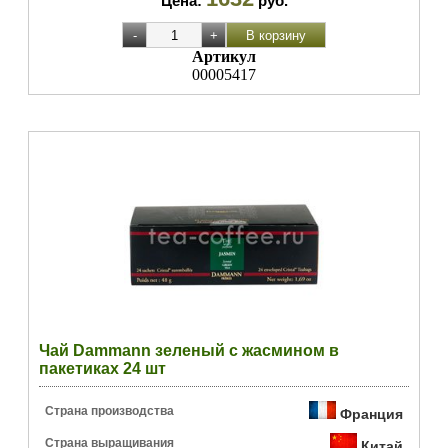
Цена:
руб.
Артикул
00005417
Чай Dammann зеленый с жасмином в
пакетиках 24 шт
Страна производства
Франция
Страна выращивания
Китай