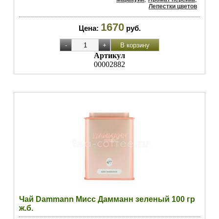
Лепестки цветов
1670
Цена:
руб.
Артикул
00002882
Чай Dammann Мисс Дамманн зеленый 100 гр
ж.б.