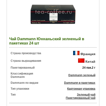
Чай Dammann Юннаньский зелненый в
пакетиках 24 шт
Страна производства
Франция
Страна выращивания
Китай
Пакетированный
24 пак.2 г
Классификация
Dammann зеленый
Dammann
Dammann по видам
Dammann в пакетиках
Тип упаковки
Картонная упаковка
Тип
Зеленый чай
Пакетированный чай