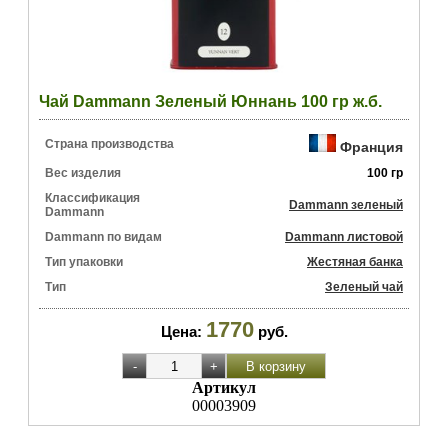
Чай Dammann Зеленый Юннань 100 гр ж.б.
Страна производства
Франция
Вес изделия
100 гр
Классификация
Dammann зеленый
Dammann
Dammann по видам
Dammann листовой
Тип упаковки
Жестяная банка
Тип
Зеленый чай
1770
Цена:
руб.
Артикул
00003909