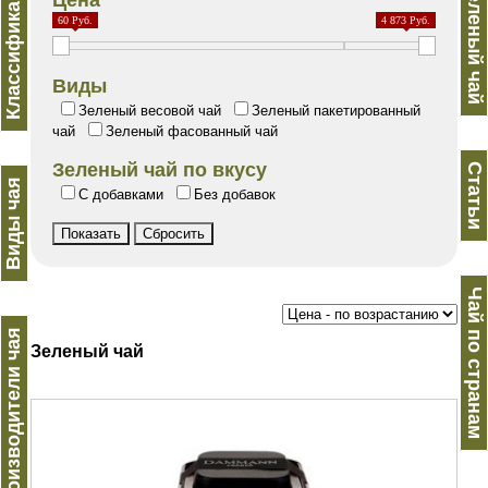
Классификация
Зеленый чай
Цена
60 Руб.
4 873 Руб.
Виды
Зеленый весовой чай
Зеленый пакетированный
чай
Зеленый фасованный чай
Зеленый чай по вкусу
Статьи
Виды чая
С добавками
Без добавок
Чай по странам
Производители чая
Зеленый чай