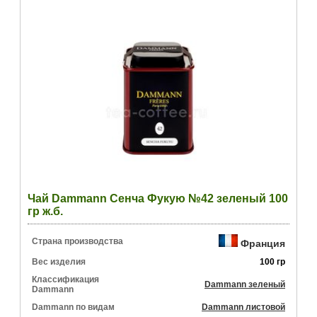
Чай Dammann Сенча Фукую №42 зеленый 100
гр ж.б.
Страна производства
Франция
Вес изделия
100 гр
Классификация
Dammann зеленый
Dammann
Dammann по видам
Dammann листовой