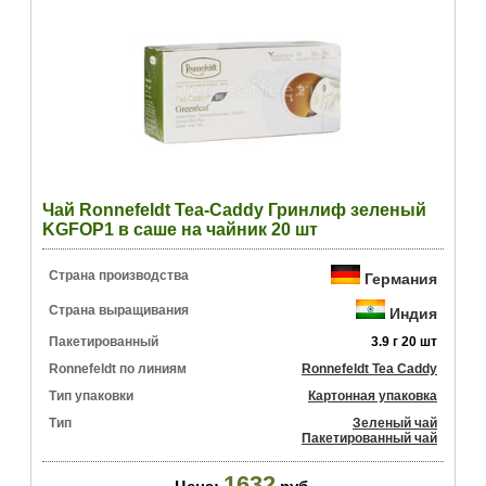
Чай Ronnefeldt Tea-Caddy Гринлиф зеленый
KGFOP1 в саше на чайник 20 шт
Страна производства
Германия
Страна выращивания
Индия
Пакетированный
3.9 г 20 шт
Ronnefeldt по линиям
Ronnefeldt Tea Caddy
Тип упаковки
Картонная упаковка
Тип
Зеленый чай
Пакетированный чай
1632