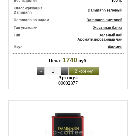
Вес изделия
100 гр
Классификация
Dammann зеленый
Dammann
Dammann по видам
Dammann листовой
Тип упаковки
Жестяная банка
Тип
Зеленый чай
Ароматизированный чай
Вкус
Жасмин
1740
Цена:
руб.
Артикул
00002877