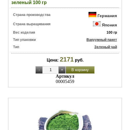
зеленый 100 гр
Страна производства
Германия
Страна выращивания
Япония
Вес изделия
100 гр
Тип упаковки
Вакуумный пакет
Тип
Зеленый чай
2171
Цена:
руб.
Артикул
00005459