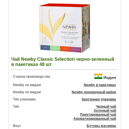
Чай Newby Classic Selection черно-зеленный
в пакетиках 48 шт
Страна производства
Индия
Newby по видам
Newby в пакетиках
Newby по видам
Newby подарочный набор
Тип упаковки
Картонная упаковка
Тип
Черный чай
Зеленый чай
Пакетированный чай
Ароматизированный чай
Вкус
Бутоны жасмина