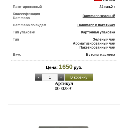
Пакетированный
24 пак.2 г
Классификация
Dammann зеленый
Dammann
Dammann по видам
Dammann в пакетиках
Тип упаковки
Картонная упаковка
Тип
Зеленый чай
Ароматизированный чай
Пакетированный чай
Вкус
Бутоны жасмина
1650
Цена:
руб.
Артикул
00002891