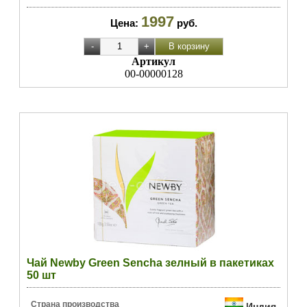
1997
Цена:
руб.
Артикул
00-00000128
Чай Newby Green Sencha зелный в пакетиках
50 шт
Страна производства
Индия