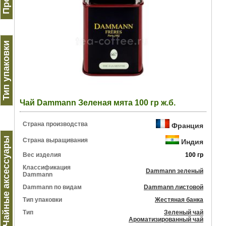
Тип упаковки
Чай Dammann Зеленая мята 100 гр ж.б.
Страна производства
Франция
Чайные аксессуары
Страна выращивания
Индия
Вес изделия
100 гр
Классификация
Dammann зеленый
Dammann
Dammann по видам
Dammann листовой
Тип упаковки
Жестяная банка
Тип
Зеленый чай
Ароматизированный чай