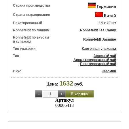
Страна производства
Германия
Страна выращивания
Китай
Пакетированный
3.9 г 20 шт
Ronnefeldt по линиям
Ronnefeldt Tea Caddy
Ronnefeldt по вкусам
Ronnefeldt Jasmine
и купажам
Тип упаковки
Картонная упаковка
Тип
Зеленый чай
Ароматизированный чай
Пакетированный чай
Вкус
Жасмин
1632
Цена:
руб.
Артикул
00005418