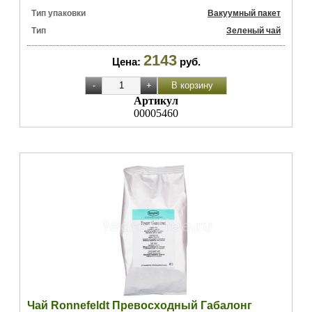
Тип упаковки
Вакуумный пакет
Тип
Зеленый чай
2143
Цена:
руб.
Артикул
00005460
Чай Ronnefeldt Превосходный Габалонг