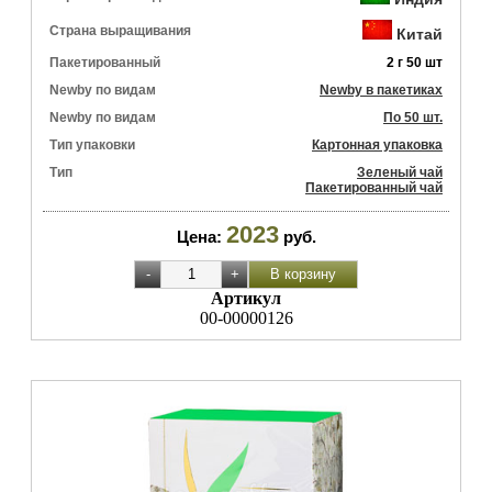
Страна выращивания
Китай
Пакетированный
2 г 50 шт
Newby по видам
Newby в пакетиках
Newby по видам
По 50 шт.
Тип упаковки
Картонная упаковка
Тип
Зеленый чай
Пакетированный чай
2023
Цена:
руб.
Артикул
00-00000126