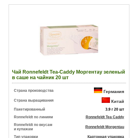
Чай Ronnefeldt Tea-Caddy Моргентау зеленый
в саше на чайник 20 шт
Страна производства
Германия
Страна выращивания
Китай
Пакетированный
3.9 г 20 шт
Ronnefeldt по линиям
Ronnefeldt Tea Caddy
Ronnefeldt по вкусам
Ronnefeldt Morgentau
и купажам
Тип упаковки
Картонная упаковка