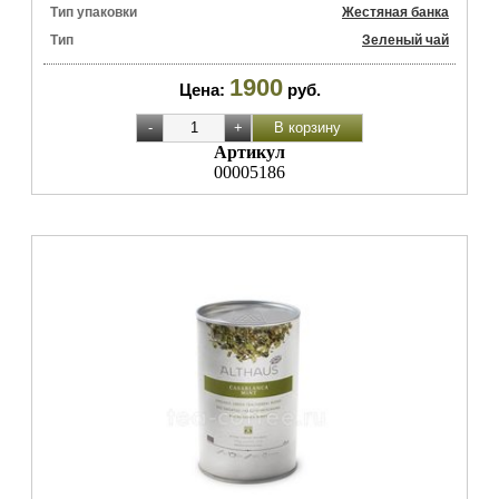
Тип упаковки
Жестяная банка
Тип
Зеленый чай
1900
Цена:
руб.
Артикул
00005186