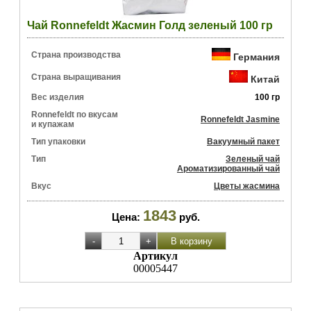
Чай Ronnefeldt Жасмин Голд зеленый 100 гр
Страна производства
Германия
Страна выращивания
Китай
Вес изделия
100 гр
Ronnefeldt по вкусам
Ronnefeldt Jasmine
и купажам
Тип упаковки
Вакуумный пакет
Тип
Зеленый чай
Ароматизированный чай
Вкус
Цветы жасмина
1843
Цена:
руб.
Артикул
00005447