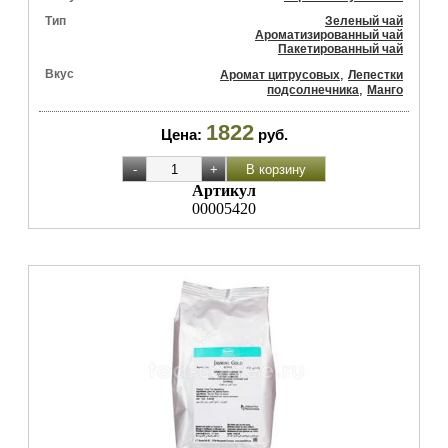
Тип
Зеленый чай
Ароматизированный чай
Пакетированный чай
Вкус
,
Аромат цитрусовых
Лепестки
,
подсолнечника
Манго
1822
Цена:
руб.
Артикул
00005420