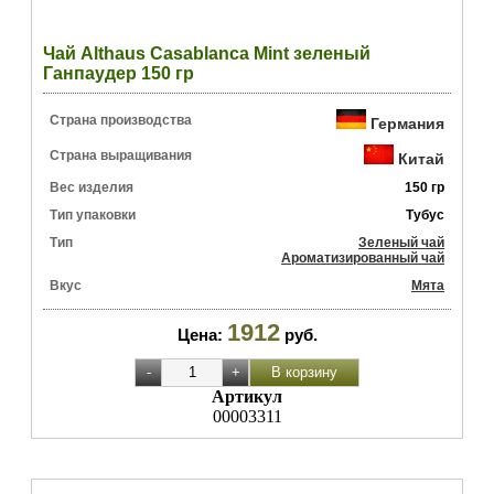
Чай Althaus Casablanca Mint зеленый
Ганпаудер 150 гр
Страна производства
Германия
Страна выращивания
Китай
Вес изделия
150 гр
Тип упаковки
Тубус
Тип
Зеленый чай
Ароматизированный чай
Вкус
Мята
1912
Цена:
руб.
Артикул
00003311