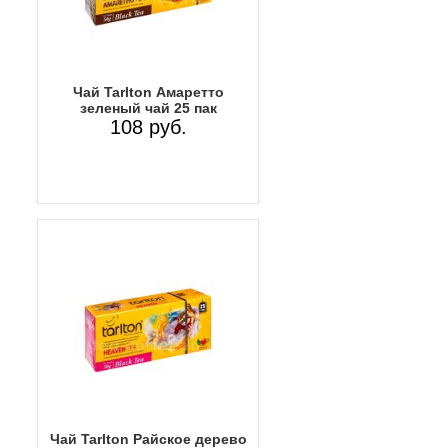
Чай Tarlton Амаретто
зеленый чай 25 пак
108 руб.
Чай Tarlton Райское дерево