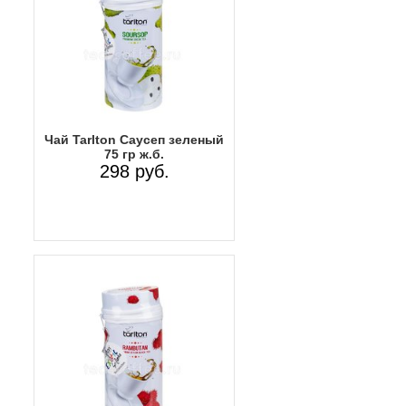
Чай Tarlton Саусеп зеленый
75 гр ж.б.
298 руб.