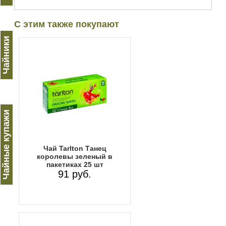
С этим также покупают
Чайники
Чайные купажи
Чай Tarlton Танец
королевы зеленый в
пакетиках 25 шт
91 руб.