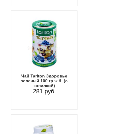
Чай Tarlton Здоровье
зеленый 100 гр ж.б. (с
копилкой)
281 руб.