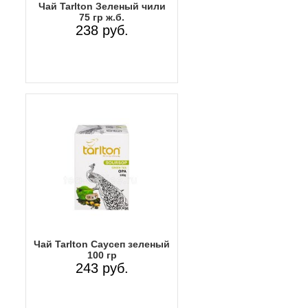
Чай Tarlton Зеленый чили
75 гр ж.б.
238 руб.
Чай Tarlton Саусеп зеленый
100 гр
243 руб.