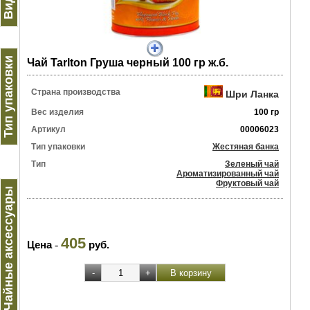
Тип упаковки
Чай Tarlton Груша черный 100 гр ж.б.
Страна производства
Шри Ланка
Вес изделия
100 гр
Артикул
00006023
Тип упаковки
Жестяная банка
Тип
Зеленый чай
Ароматизированный чай
Фруктовый чай
Чайные аксессуары
405
Цена
-
руб.