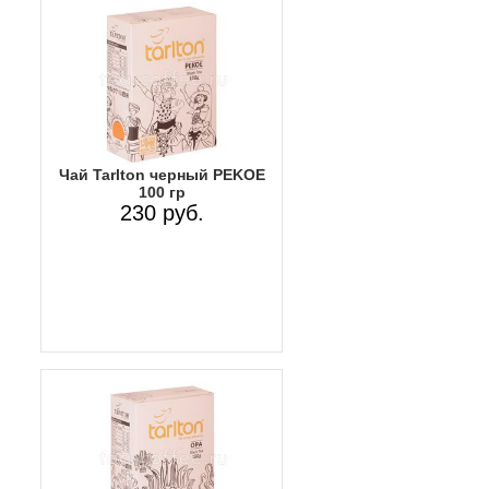
Чай Tarlton черный PEKOE
100 гр
230 руб.