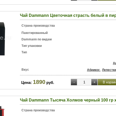
Чай Dammann Цветочная страсть белый в пир
Страна производства
Пакетированный
Dammann по видам
Тип упаковки
Тип
А
Вкус
,
Абрикос
Лепестк
1890
Цена:
руб.
Чай Dammann Тысяча Холмов черный 100 гр ж
Страна производства