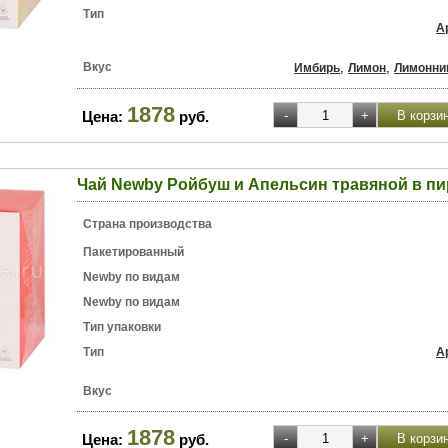
Тип
А
Вкус
,
,
Имбирь
Лимон
Лимонни
1878
Цена:
руб.
Чай Newby Ройбуш и Апельсин травяной в пи
Страна производства
Пакетированный
Newby по видам
Newby по видам
Тип упаковки
Тип
А
Вкус
1878
Цена:
руб.