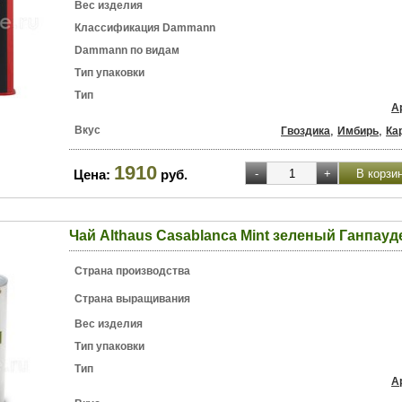
Вес изделия
Классификация Dammann
Dammann по видам
Тип упаковки
Тип
А
Вкус
,
,
Гвоздика
Имбирь
Ка
1910
Цена:
руб.
Чай Althaus Casablanca Mint зеленый Ганпауде
Страна производства
Страна выращивания
Вес изделия
Тип упаковки
Тип
А