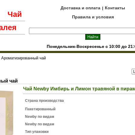
Доставка и оплата
Контакты
|
е
Чай
Правила и условия
алея
Понедельник-Воскресенье с 10:00 до 21:
 Ароматизированный чай
ный чай
Чай Newby Имбирь и Лимон травяной в пирам
Страна производства
Пакетированный
Newby по видам
Newby по видам
Тип упаковки