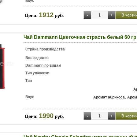
Вкус
1912
Цена:
руб.
Чай Dammann Цветочная страсть белый 60 гр 
Страна производства
Вес изделия
Dammann по видам
Тип упаковки
Тип
А
Вкус
,
Аромат абрикоса
Аром
1990
Цена:
руб.