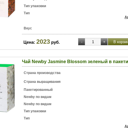
Тип упаковки
Тип
А
Вкус
2023
Цена:
руб.
Чай Newby Jasmine Blossom зеленый в пакети
Страна производства
Страна выращивания
Пакетированный
Newby по видам
Newby по видам
Тип упаковки
Тип
А