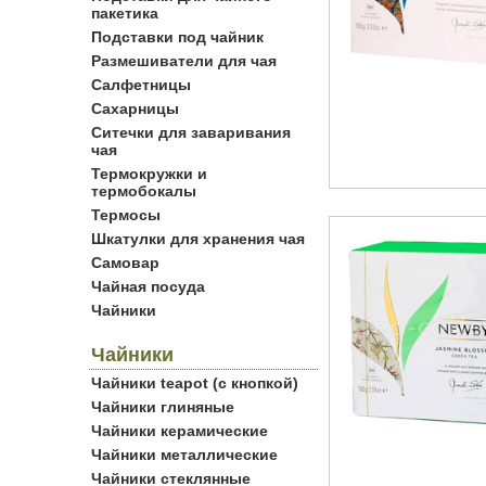
пакетика
Подставки под чайник
Размешиватели для чая
Салфетницы
Сахарницы
Ситечки для заваривания
чая
Термокружки и
термобокалы
Термосы
Шкатулки для хранения чая
Самовар
Чайная посуда
Чайники
Чайники
Чайники teapot (с кнопкой)
Чайники глиняные
Чайники керамические
Чайники металлические
Чайники стеклянные