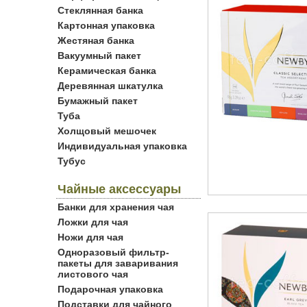
Стеклянная банка
Картонная упаковка
Жестяная банка
Вакуумный пакет
Керамическая банка
Деревянная шкатулка
Бумажный пакет
Туба
Холщовый мешочек
Индивидуальная упаковка
Тубус
Чайные аксессуары
Банки для хранения чая
Ложки для чая
Ножи для чая
Одноразовый фильтр-
пакеты для заваривания
листового чая
Подарочная упаковка
Подставки для чайного