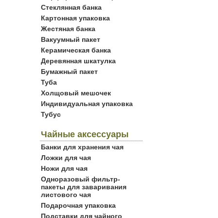
Стеклянная банка
Картонная упаковка
Жестяная банка
Вакуумный пакет
Керамическая банка
Деревянная шкатулка
Бумажный пакет
Туба
Холщовый мешочек
Индивидуальная упаковка
Тубус
Чайные аксессуары
Банки для хранения чая
Ложки для чая
Ножи для чая
Одноразовый фильтр-
пакеты для заваривания
листового чая
Подарочная упаковка
Подставки для чайного