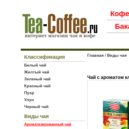
Коф
Бак
Главная
Виды чая
/
Классификация
Белый чай
Желтый чай
Чай с ароматом к
Зеленый чай
Красный чай
Пуэр
Улун
Черный чай
Виды чая
Ароматизированный чай