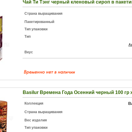
Чай Ти Тэнг черный кленовый сироп в пакети
Страна выращивания
Пакетированный
Тип упаковки
Тип
А
Вкус
Basilur Времена Года Осенний черный 100 гр ж
B
Коллекция
Страна выращивания
Вес изделия
Тип упаковки