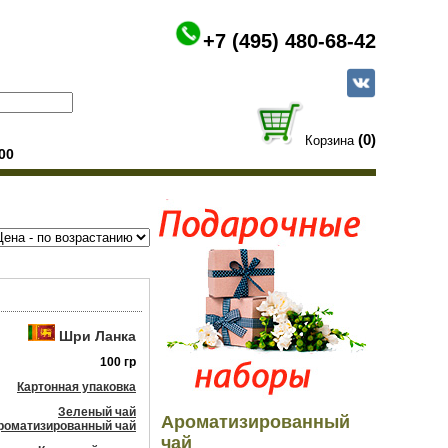
+7 (495) 480-68-42
(0)
Корзина
00
Шри Ланка
100 гр
Картонная упаковка
Зеленый чай
Ароматизированный
роматизированный чай
чай