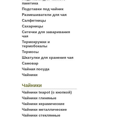
пакетика
Подставки под чайник
Размешиватели для чая
Салфетницы
Сахарницы
Ситечки для заваривания
чая
Термокружки и
термобокалы
Термосы
Шкатулки для хранения чая
Самовар
Чайная посуда
Чайники
Чайники
Чайники teapot (с кнопкой)
Чайники глиняные
Чайники керамические
Чайники металлические
Чайники стеклянные