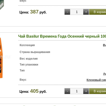
Вкус
387
Цена:
руб.
Чай Basilur Времена Года Осенний черный 100
B
Коллекция
Страна выращивания
Вес изделия
Тип упаковки
Тип
А
Вкус
Кленовый си
405
Цена:
руб.