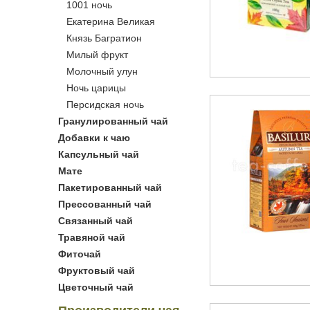
1001 ночь
Екатерина Великая
Князь Багратион
Милый фрукт
Молочный улун
Ночь царицы
Персидская ночь
Гранулированный чай
Добавки к чаю
Капсульный чай
Мате
Пакетированный чай
Прессованный чай
Связанный чай
Травяной чай
Фиточай
Фруктовый чай
Цветочный чай