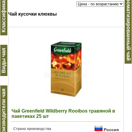
Классификация
Ароматизированный чай
Чай кусочки клюквы
Виды чая
Производители чая
Чай Greenfield Wildberry Rooibos травяной в
пакетиках 25 шт
Страна производства
Россия