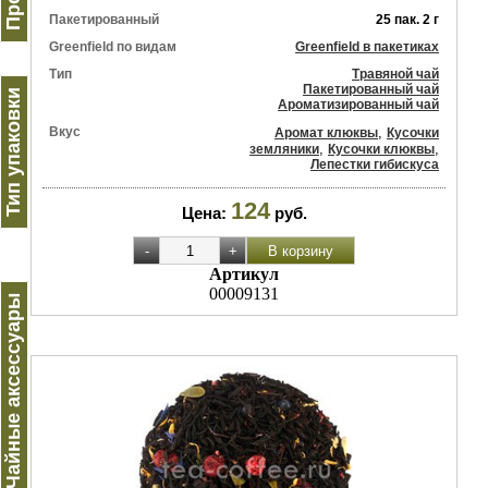
Пакетированный
25 пак. 2 г
Greenfield по видам
Greenfield в пакетиках
Тип
Травяной чай
Пакетированный чай
Тип упаковки
Ароматизированный чай
Вкус
,
Аромат клюквы
Кусочки
,
,
земляники
Кусочки клюквы
Лепестки гибискуса
124
Цена:
руб.
Артикул
00009131
Чайные аксессуары