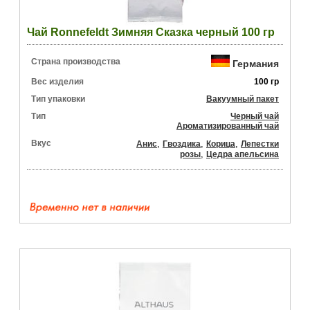
Чай Ronnefeldt Зимняя Сказка черный 100 гр
Страна производства
Германия
Вес изделия
100 гр
Тип упаковки
Вакуумный пакет
Тип
Черный чай
Ароматизированный чай
Вкус
,
,
,
Анис
Гвоздика
Корица
Лепестки
,
розы
Цедра апельсина