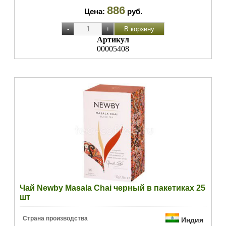
886
Цена:
руб.
Артикул
00005408
Чай Newby Masala Chai черный в пакетиках 25
шт
Страна производства
Индия