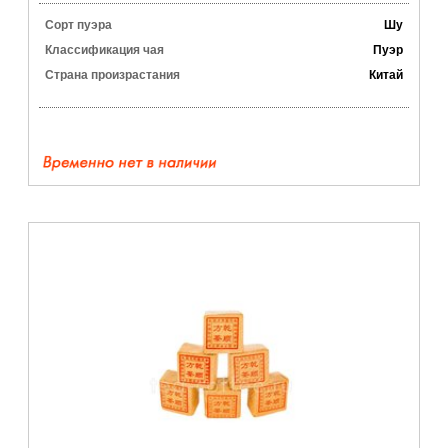
Сорт пуэра
Шу
Классификация чая
Пуэр
Страна произрастания
Китай