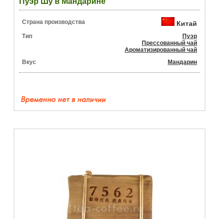
Пуэр Шу в Мандарине
Страна производства
Китай
Тип
Пуэр
Прессованный чай
Ароматизированный чай
Вкус
Мандарин