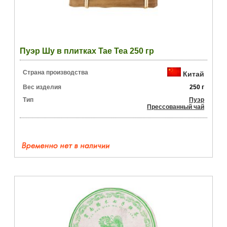
Пуэр Шу в плитках Tae Tea 250 гр
Страна производства
Китай
Вес изделия
250 г
Тип
Пуэр
Прессованный чай