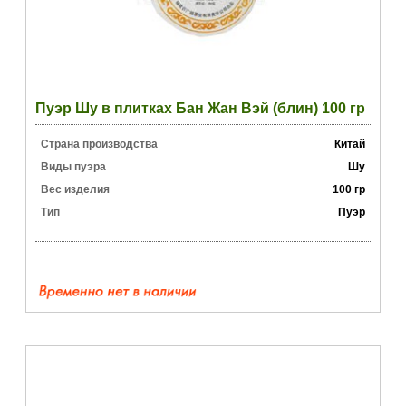
Пуэр Шу в плитках Бан Жан Вэй (блин) 100 гр
Страна производства
Китай
Виды пуэра
Шу
Вес изделия
100 гр
Тип
Пуэр