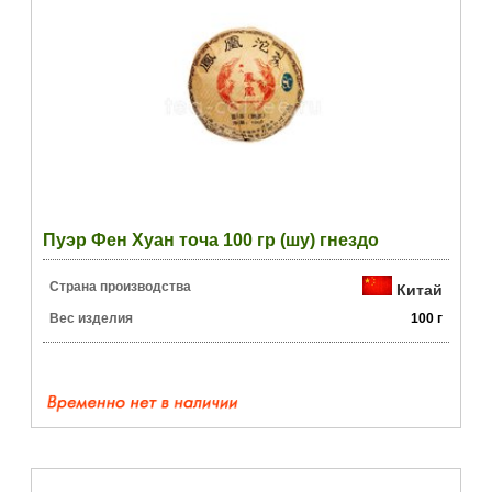
Пуэр Фен Хуан точа 100 гр (шу) гнездо
Страна производства
Китай
Вес изделия
100 г