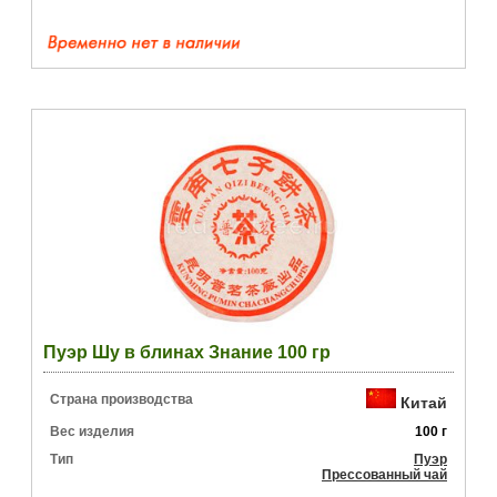
Пуэр Шу в блинах Знание 100 гр
Страна производства
Китай
Вес изделия
100 г
Тип
Пуэр
Прессованный чай