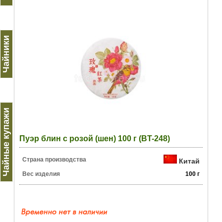
Чайники
Чайные купажи
Пуэр блин с розой (шен) 100 г (BT-248)
Страна производства
Китай
Вес изделия
100 г