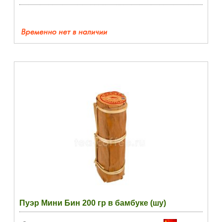
Пуэр Мини Бин 200 гр в бамбуке (шу)