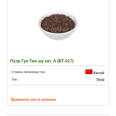
Пуэр Гун Тин шу кат. А (ВТ-017)
Страна производства
Китай
Тип
Пуэр