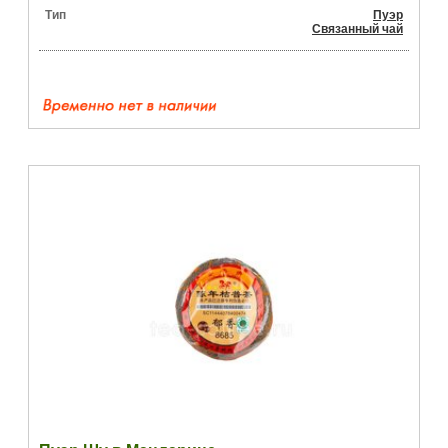
Тип
Пуэр
Связанный чай