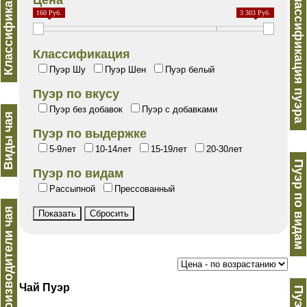
Классификация
Классификация пуэра
Цена
160 Руб.
3 303 Руб.
Классификация
Пуэр Шу
Пуэр Шен
Пуэр белый
Пуэр по вкусу
Пуэр без добавок
Пуэр с добавками
Виды чая
Пуэр по выдержке
5-9лет
10-14лет
15-19лет
20-30лет
Пуэр по видам
Пуэр по видам
Рассыпной
Прессованный
Производители чая
Чай Пуэр