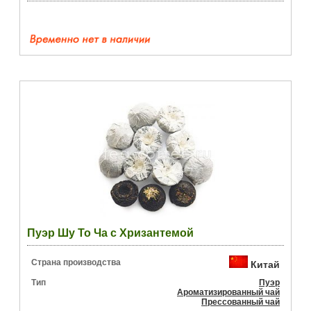
Пуэр Шу То Ча с Хризантемой
Страна производства
Китай
Тип
Пуэр
Ароматизированный чай
Прессованный чай