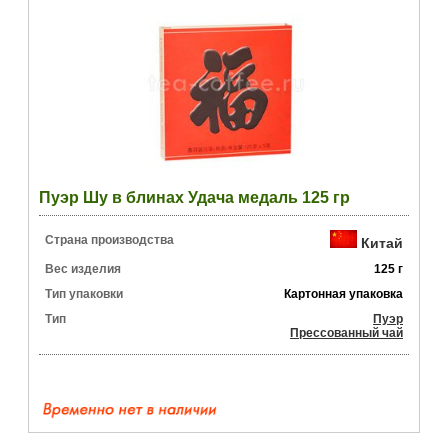
Пуэр Шу в блинах Удача медаль 125 гр
Страна производства
Китай
Вес изделия
125 г
Тип упаковки
Картонная упаковка
Тип
Пуэр
Прессованный чай