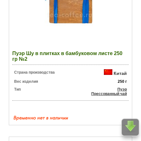
Пуэр Шу в плитках в бамбуковом листе 250
гр №2
Страна производства
Китай
Вес изделия
250 г
Тип
Пуэр
Прессованный чай