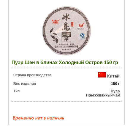
Пуэр Шен в блинах Холодный Остров 150 гр
Страна производства
Китай
Вес изделия
150 г
Тип
Пуэр
Прессованный чай