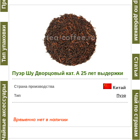
Пуэр по добавкам
Тип упаковки
Статьи
Пуэр Шу Дворцовый кат. А 25 лет выдержки
Чайные аксессуары
Страна производства
Китай
Чай по странам
Тип
Пуэр