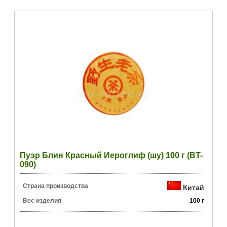
Пуэр Блин Красный Иероглиф (шу) 100 г (BT-
090)
Страна производства
Китай
Вес изделия
100 г