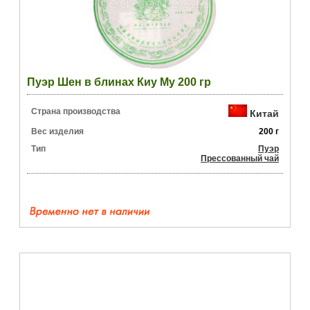
Пуэр Шен в блинах Киу Му 200 гр
Страна производства
Китай
Вес изделия
200 г
Тип
Пуэр
Прессованный чай