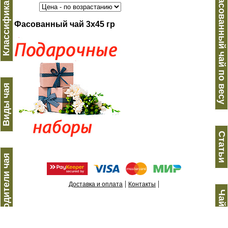
Классификация
Фасованный чай по весу
Фасованный чай 3х45 гр
Виды чая
Статьи
Производители чая
|
|
Доставка и оплата
Контакты
Чай по странам