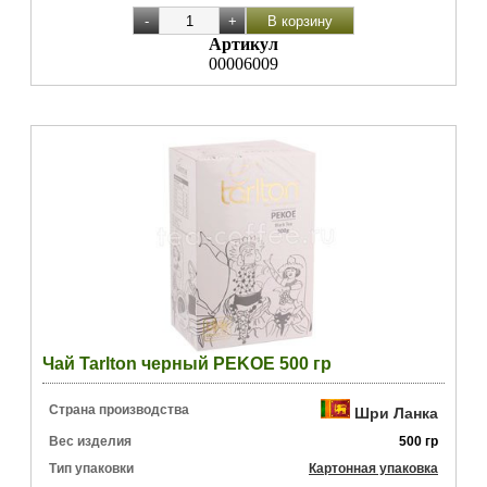
Артикул
00006009
Чай Tarlton черный PEKOE 500 гр
Страна производства
Шри Ланка
Вес изделия
500 гр
Тип упаковки
Картонная упаковка