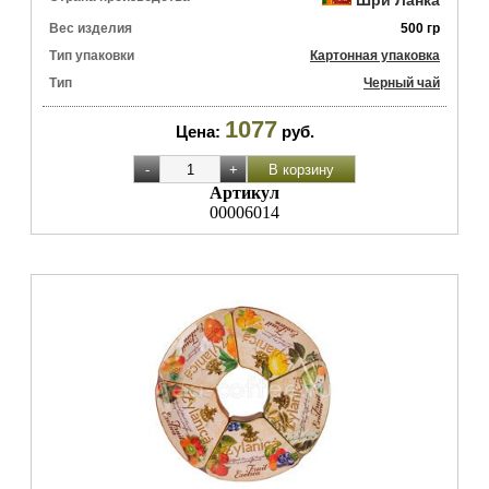
Вес изделия
500 гр
Тип упаковки
Картонная упаковка
Тип
Черный чай
1077
Цена:
руб.
Артикул
00006014