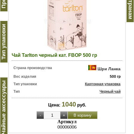
Тип упаковки
Чай Tarlton черный кат. FBOP 500 гр
Страна производства
Шри Ланка
Вес изделия
500 гр
Чайные аксессуары
Тип упаковки
Картонная упаковка
Тип
Черный чай
1040
Цена:
руб.
Артикул
00006006