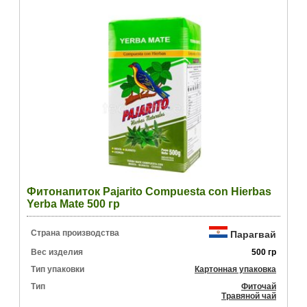
Фитонапиток Pajarito Compuesta con Hierbas
Yerba Mate 500 гр
Страна производства
Парагвай
Вес изделия
500 гр
Тип упаковки
Картонная упаковка
Тип
Фиточай
Травяной чай