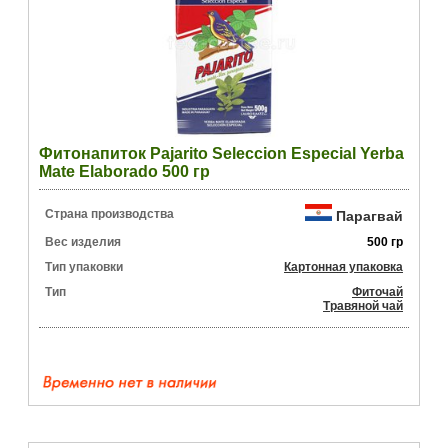
Фитонапиток Pajarito Seleccion Especial Yerba
Mate Elaborado 500 гр
Страна производства
Парагвай
Вес изделия
500 гр
Тип упаковки
Картонная упаковка
Тип
Фиточай
Травяной чай