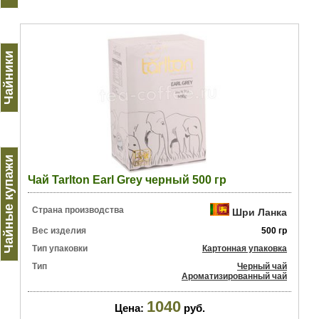
Чайники
Чайные купажи
Чай Tarlton Earl Grey черный 500 гр
Страна производства
Шри Ланка
Вес изделия
500 гр
Тип упаковки
Картонная упаковка
Тип
Черный чай
Ароматизированный чай
1040
Цена:
руб.