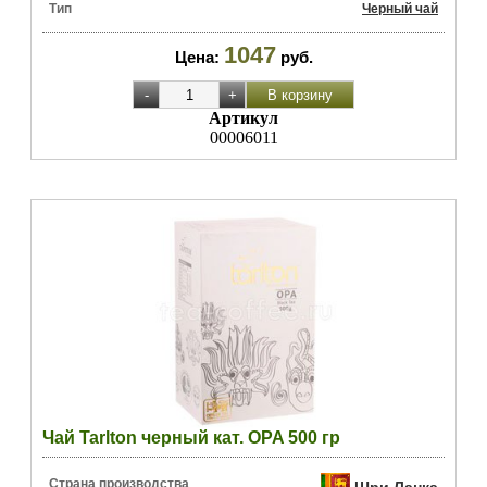
Тип
Черный чай
1047
Цена:
руб.
Артикул
00006011
Чай Tarlton черный кат. OPA 500 гр
Страна производства
Шри Ланка