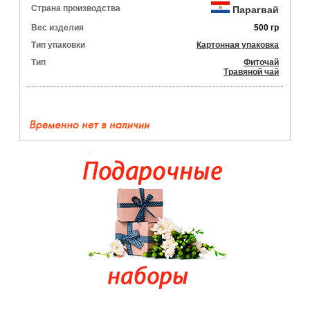
Страна производства
Парагвай
Вес изделия
500 гр
Тип упаковки
Картонная упаковка
Тип
Фиточай
Травяной чай