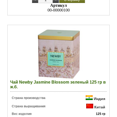
Артикул
00-00000100
Чай Newby Jasmine Blossom зеленый 125 гр в
ж.б.
Страна производства
Индия
Страна выращивания
Китай
Вес изделия
125 гр