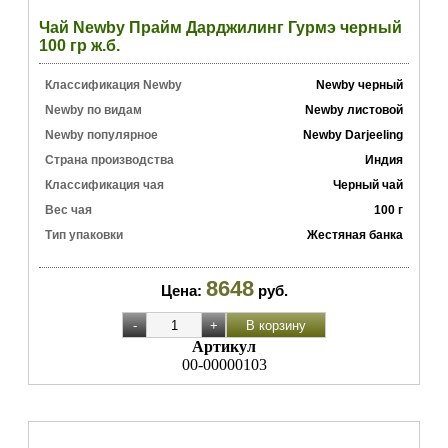
Чай Newby Прайм Дарджилинг Гурмэ черный
100 гр ж.б.
Классификация Newby
Newby черный
Newby по видам
Newby листовой
Newby популярное
Newby Darjeeling
Страна производства
Индия
Классификация чая
Черный чай
Вес чая
100 г
Тип упаковки
Жестяная банка
8648
Цена:
руб.
Артикул
00-00000103