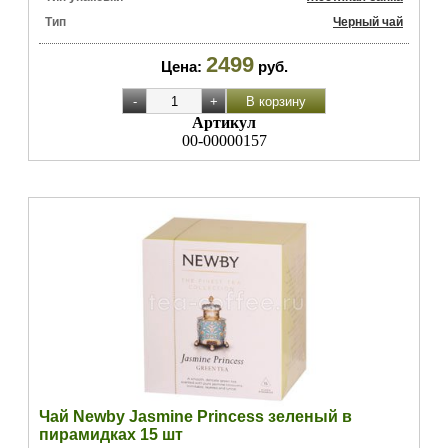
Тип
Черный чай
2499
Цена:
руб.
Артикул
00-00000157
Чай Newby Jasmine Princess зеленый в
пирамидках 15 шт