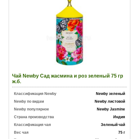
Чай Newby Сад жасмина и роз зеленый 75 гр
ж.б.
Классификация Newby
Newby зеленый
Newby по видам
Newby листовой
Newby популярное
Newby Jasmine
Страна производства
Индия
Классификация чая
Зеленый чай
Вес чая
75 г