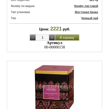
Вес изделия
125 гр
Newby по видам
Newby листовой
Тип упаковки
Жестяная банка
Тип
Черный чай
2221
Цена:
руб.
Артикул
00-00000158