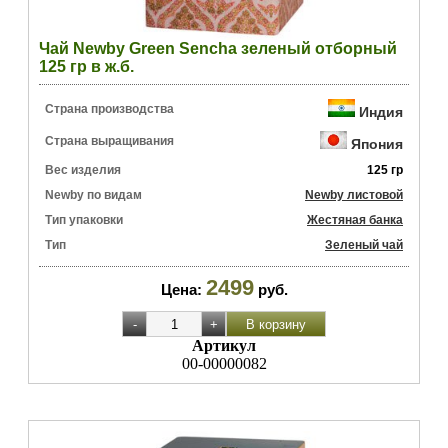
Чай Newby Green Sencha зеленый отборный
125 гр в ж.б.
Страна производства
Индия
Страна выращивания
Япония
Вес изделия
125 гр
Newby по видам
Newby листовой
Тип упаковки
Жестяная банка
Тип
Зеленый чай
2499
Цена:
руб.
Артикул
00-00000082