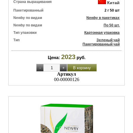
Страна выращивания
Китай
Пакетированный
2 г 50 шт
Newby по видам
Newby в пакетиках
Newby по видам
По 50 шт.
Тип упаковки
Картонная упаковка
Тип
Зеленый чай
Пакетированный чай
2023
Цена:
руб.
Артикул
00-00000126