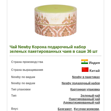
Чай Newby Корона подарочный набор
зеленых пакетированных чаев в саше 36 шт
Страна производства
Индия
Страна выращивания
Китай
Newby по видам
Newby в пакетиках
Newby по видам
Newby подарочный набор
Тип упаковки
Картонная упаковка
Тип
Зеленый чай
Пакетированный чай
Ароматизированный чай
Вкус
,
,
Бергамот
Кусочки моркови