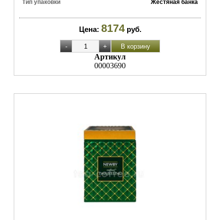
Тип упаковки
Жестяная банка
8174
Цена:
руб.
Артикул
00003690