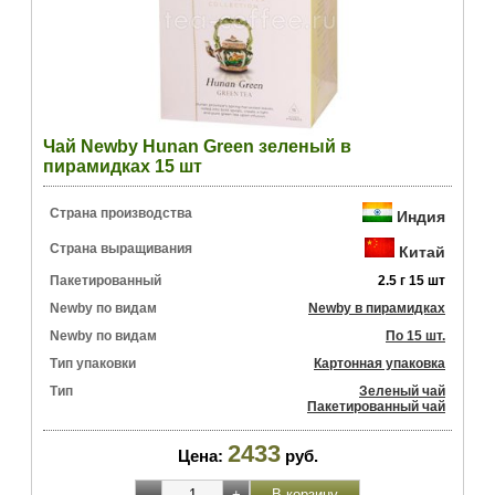
Чай Newby Hunan Green зеленый в
пирамидках 15 шт
Страна производства
Индия
Страна выращивания
Китай
Пакетированный
2.5 г 15 шт
Newby по видам
Newby в пирамидках
Newby по видам
По 15 шт.
Тип упаковки
Картонная упаковка
Тип
Зеленый чай
Пакетированный чай
2433
Цена:
руб.