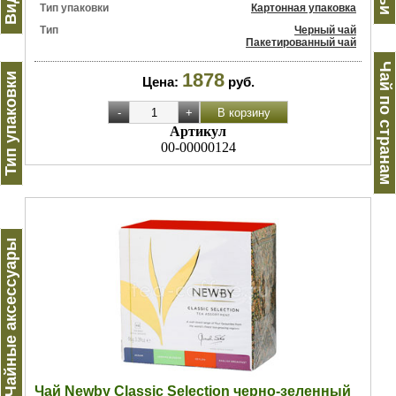
Тип упаковки
Картонная упаковка
Тип
Черный чай
Пакетированный чай
Чай по странам
1878
Тип упаковки
Цена:
руб.
Артикул
00-00000124
Чайные аксессуары
Чай Newby Classic Selection черно-зеленный