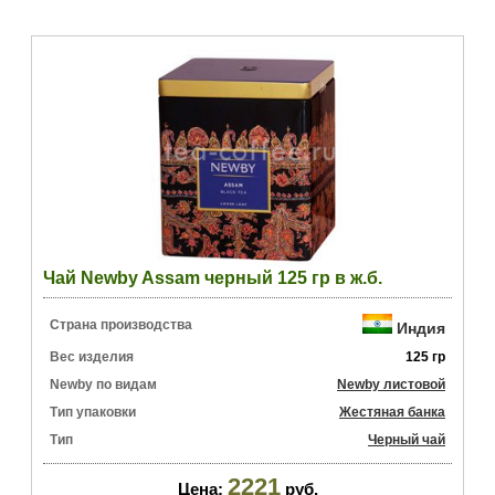
Чай Newby Assam черный 125 гр в ж.б.
Страна производства
Индия
Вес изделия
125 гр
Newby по видам
Newby листовой
Тип упаковки
Жестяная банка
Тип
Черный чай
2221
Цена:
руб.