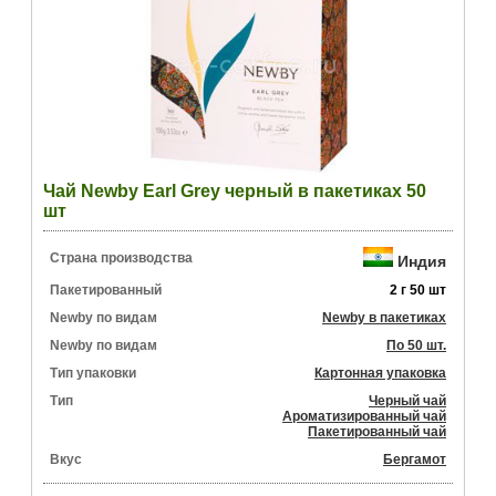
Чай Newby Earl Grey черный в пакетиках 50
шт
Страна производства
Индия
Пакетированный
2 г 50 шт
Newby по видам
Newby в пакетиках
Newby по видам
По 50 шт.
Тип упаковки
Картонная упаковка
Тип
Черный чай
Ароматизированный чай
Пакетированный чай
Вкус
Бергамот