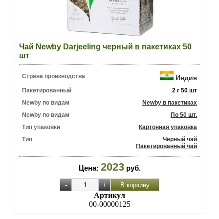
Чай Newby Darjeeling черный в пакетиках 50
шт
Страна производства
Индия
Пакетированный
2 г 50 шт
Newby по видам
Newby в пакетиках
Newby по видам
По 50 шт.
Тип упаковки
Картонная упаковка
Тип
Черный чай
Пакетированный чай
2023
Цена:
руб.
Артикул
00-00000125