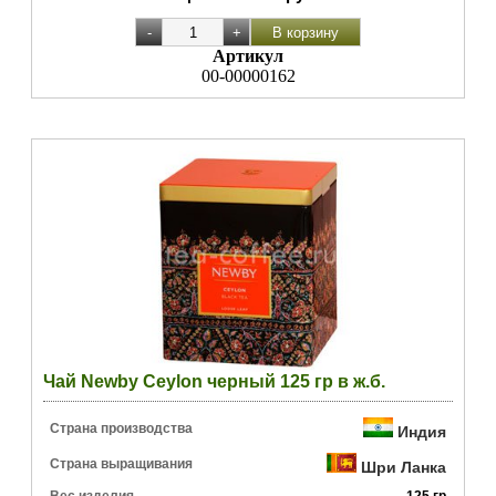
Артикул
00-00000162
Чай Newby Ceylon черный 125 гр в ж.б.
Страна производства
Индия
Страна выращивания
Шри Ланка