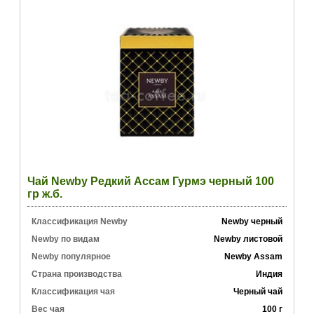
Чай Newby Редкий Ассам Гурмэ черный 100
гр ж.б.
Классификация Newby
Newby черный
Newby по видам
Newby листовой
Newby популярное
Newby Assam
Страна производства
Индия
Классификация чая
Черный чай
Вес чая
100 г