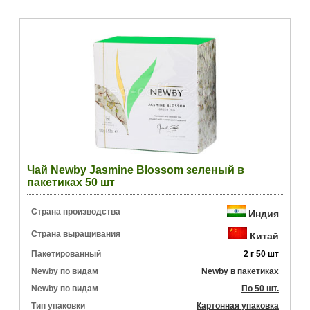
Чай Newby Jasmine Blossom зеленый в
пакетиках 50 шт
Страна производства
Индия
Страна выращивания
Китай
Пакетированный
2 г 50 шт
Newby по видам
Newby в пакетиках
Newby по видам
По 50 шт.
Тип упаковки
Картонная упаковка