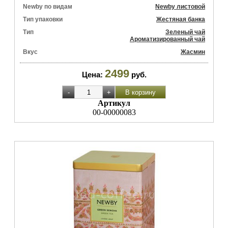
Newby по видам
Newby листовой
Тип упаковки
Жестяная банка
Тип
Зеленый чай
Ароматизированный чай
Вкус
Жасмин
2499
Цена:
руб.
Артикул
00-00000083