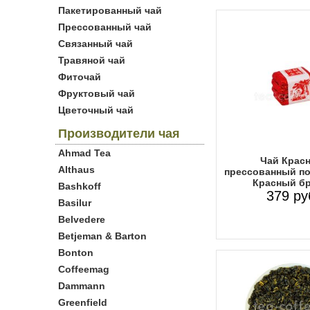
Пакетированный чай
Прессованный чай
Связанный чай
Травяной чай
Фиточай
Фруктовый чай
Цветочный чай
Производители чая
Ahmad Tea
Чай Крас
Althaus
прессованный п
Красный бр
Bashkoff
379 ру
Basilur
Belvedere
Betjeman & Barton
Bonton
Coffeemag
Dammann
Greenfield