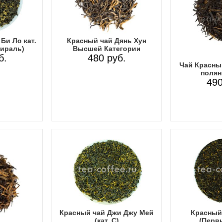
Би Ло кат.
Красный чай Дянь Хун
пираль)
Высшей Категории
б.
480 руб.
Чай Красны
полян
490
Красный чай Джи Джу Мей
Красный
(кат. С)
(Перв