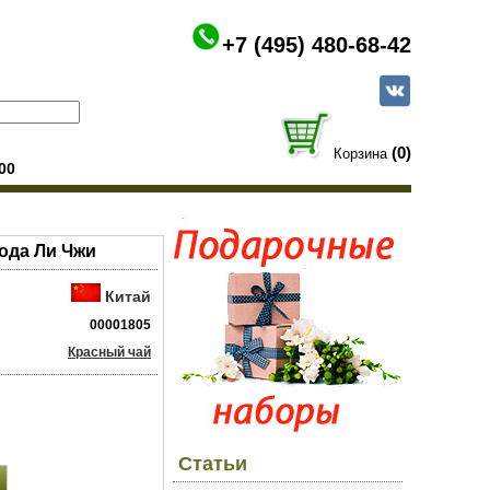
+7 (495) 480-68-42
(0)
Корзина
00
лода Ли Чжи
Китай
00001805
Красный чай
Статьи