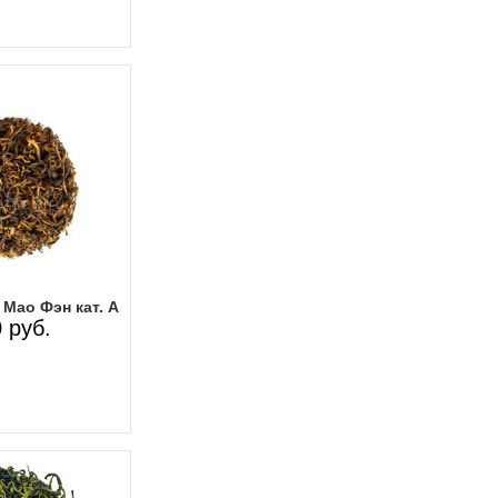
Мао Фэн кат. А
 руб.