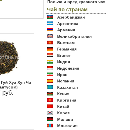
Польза и вред красного чая
Чай по странам
Азербайджан
Аргентина
Армения
Великобритания
Вьетнам
Германия
Египет
Индия
Индонезия
Иран
Испания
Гуй Хуа Хун Ча
антусом)
Казахстан
 руб.
Кения
Киргизия
Китай
Корея
Малави
Монголия