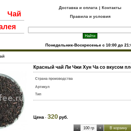
Доставка и оплата
Контакты
|
е
Чай
Правила и условия
алея
Понедельник-Воскресенье с 10:00 до 21:
ай
Красный чай Ли Чжи Хун Ча со вкусом п
Страна производства
Артикул
Тип
320
Цена
руб.
-