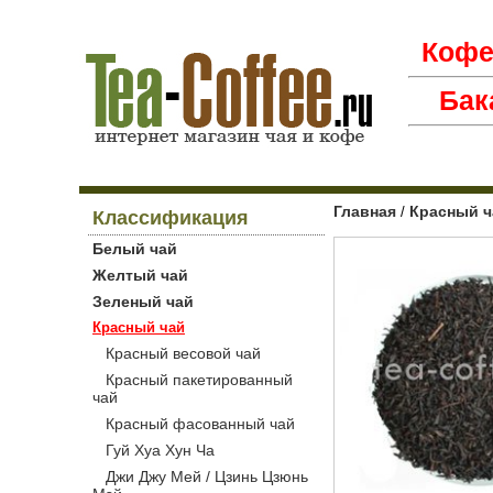
Коф
Бак
Главная
Красный ч
/
Классификация
Белый чай
Желтый чай
Зеленый чай
Красный чай
Красный весовой чай
Красный пакетированный
чай
Красный фасованный чай
Гуй Хуа Хун Ча
Джи Джу Мей / Цзинь Цзюнь