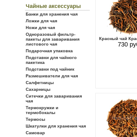
Чайные аксессуары
Банки для хранения чая
Ложки для чая
Ножи для чая
Одноразовый фильтр-
Красный чай Кра
пакеты для заваривания
730 ру
листового чая
Подарочная упаковка
Подставки для чайного
пакетика
Подставки под чайник
Размешиватели для чая
Салфетницы
Сахарницы
Ситечки для заваривания
чая
Термокружки и
термобокалы
Термосы
Шкатулки для хранения чая
Самовар