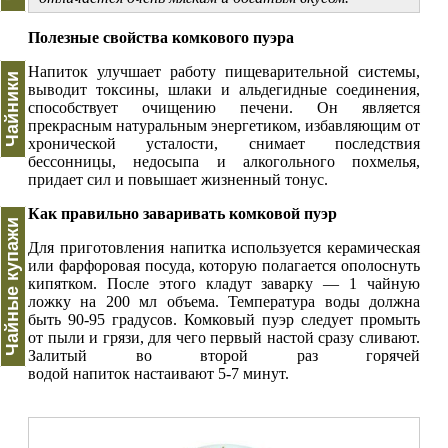
Полезные свойства комкового пуэра
Напиток улучшает работу пищеварительной системы,
Чайники
выводит токсины, шлаки и альдегидные соединения,
способствует очищению печени. Он является
прекрасным натуральным энергетиком, избавляющим от
хронической усталости, снимает последствия
бессонницы, недосыпа и алкогольного похмелья,
придает сил и повышает жизненный тонус.
Как правильно заваривать комковой пуэр
Чайные купажи
Для приготовления напитка используется керамическая
или фарфоровая посуда, которую полагается ополоснуть
кипятком. После этого кладут заварку — 1 чайную
ложку на 200 мл объема. Температура воды должна
быть 90-95 градусов. Комковый пуэр следует промыть
от пыли и грязи, для чего первый настой сразу сливают.
Залитый во второй раз горячей
водой напиток настаивают 5-7 минут.