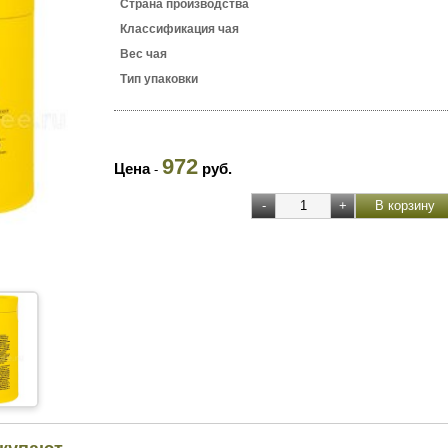
Страна производства
Классификация чая
Вес чая
Тип упаковки
972
Цена
руб.
-