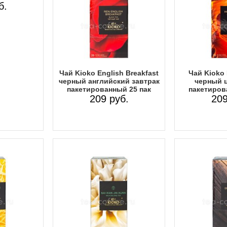
б.
Чай Kioko English Breakfast
Чай Kioko 
черный английский завтрак
черный 
пакетированный 25 пак
пакетиров
209 руб.
209