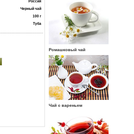
Россия
Черный чай
100 г
Туба
Ромашковый чай
Чай с вареньем