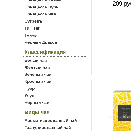
Принцесса Канди
209 ру
Принцесса Нури
Принцесса Ява
Сугревъ
Ти Тэнг
Тунму
Черный Дракон
Классификация
Белый чай
Желтый чай
Зеленый чай
Красный чай
Пуэр
Улун
Черный чай
Виды чая
Ароматизированный чай
Гранулированный чай