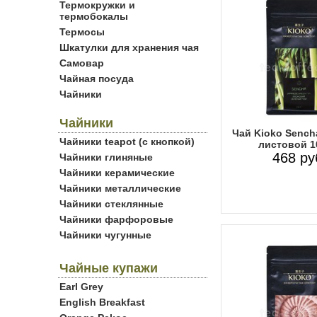
Термокружки и
термобокалы
Термосы
Шкатулки для хранения чая
Самовар
Чайная посуда
Чайники
Чайники
Чай Kioko Sench
Чайники teapot (с кнопкой)
листовой 1
468 ру
Чайники глиняные
Чайники керамические
Чайники металлические
Чайники стеклянные
Чайники фарфоровые
Чайники чугунные
Чайные купажи
Earl Grey
English Breakfast