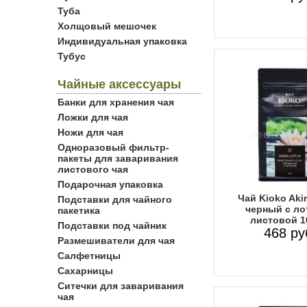
Туба
Холщовый мешочек
Индивидуальная упаковка
Тубус
Чайные аксессуары
Банки для хранения чая
Ложки для чая
Ножи для чая
Одноразовый фильтр-
пакеты для заваривания
листового чая
Подарочная упаковка
Чай Kioko Aki
Подставки для чайного
черный с ло
пакетика
листовой 1
Подставки под чайник
468 ру
Размешиватели для чая
Салфетницы
Сахарницы
Ситечки для заваривания
чая