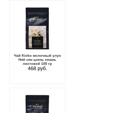
Чай Kioko молочный улун
Няй сян цзинь сюань
листовой 100 гр
468 руб.