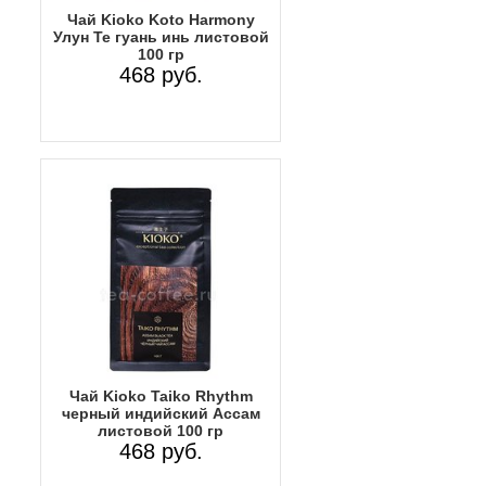
Чай Kioko Koto Harmony
Улун Те гуань инь листовой
100 гр
468 руб.
Чай Kioko Taiko Rhythm
черный индийский Ассам
листовой 100 гр
468 руб.