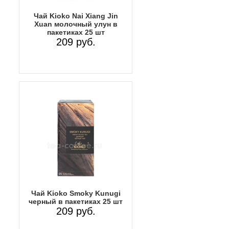
Чай Kioko Nai Xiang Jin
Xuan молочный улун в
пакетиках 25 шт
209 руб.
Чай Kioko Smoky Kunugi
черный в пакетиках 25 шт
209 руб.