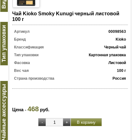
Чай Kioko Smoky Kunugi черный листовой
100 г
Тип упаковки
Артикул
00098563
Бренд
Kioko
Классификация
Черный чай
Тип упаковки
Картонная упаковка
Фасовка
Листовой
Вес чая
100 г
Страна производства
Россия
Чайные аксессуары
468
Цена
-
руб.