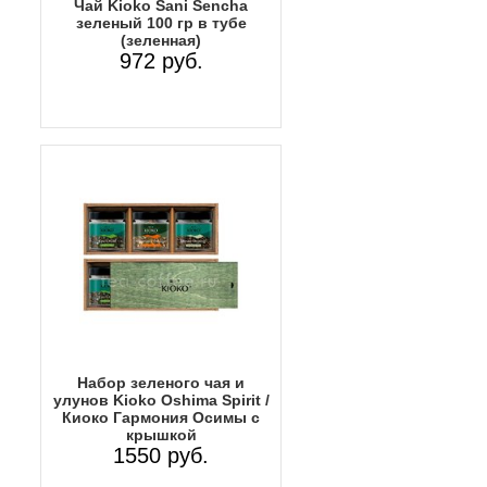
Чай Kioko Sani Sencha
зеленый 100 гр в тубе
(зеленная)
972 руб.
Набор зеленого чая и
улунов Kioko Oshima Spirit /
Киоко Гармония Осимы с
крышкой
1550 руб.