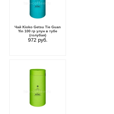
Чай Kioko Getsu Tie Guan
Yin 100 гр улун в тубе
(голубая)
972 руб.