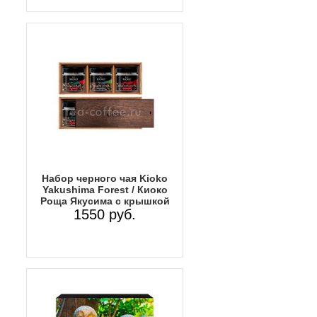
Набор черного чая Kioko
Yakushima Forest / Киоко
Роща Якусима с крышкой
1550 руб.