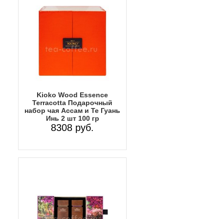
Kioko Wood Essence
Terracotta Подарочный
набор чая Ассам и Те Гуань
Инь 2 шт 100 гр
8308 руб.