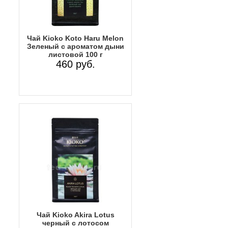
Чай Kioko Koto Haru Melon
Зеленый с ароматом дыни
листовой 100 г
460 руб.
Чай Kioko Akira Lotus
черный с лотосом