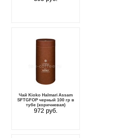
Чай Kioko Halmari Assam
SFTGFOP черный 100 гр в
тубе (коричневая)
972 руб.