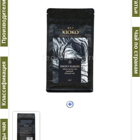
Производители чая
Статьи
Чай по странам
Классификация
Виды чая