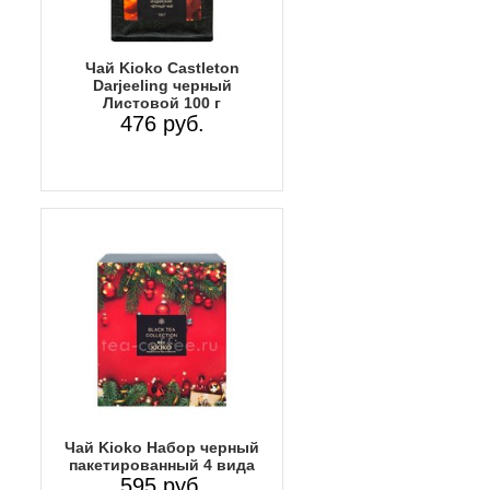
Чай Kioko Castleton
Darjeeling черный
Листовой 100 г
476 руб.
Чай Kioko Набор черный
пакетированный 4 вида
595 руб.