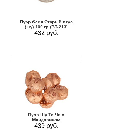
Пуэр блин Старый вкус
(шу) 100 гр (BT-213)
432 руб.
Пуэр Шу То Ча с
Мандарином
439 руб.