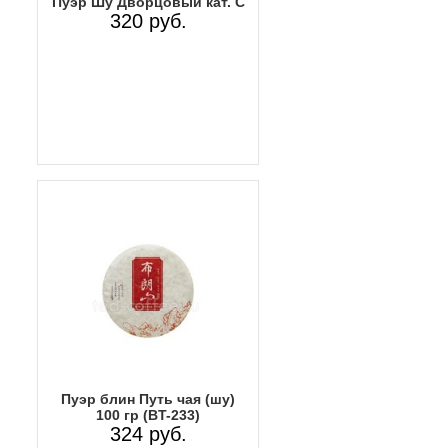
Пуэр Шу Дворцовый кат. C
320 руб.
Пуэр блин Путь чая (шу)
100 гр (BT-233)
324 руб.