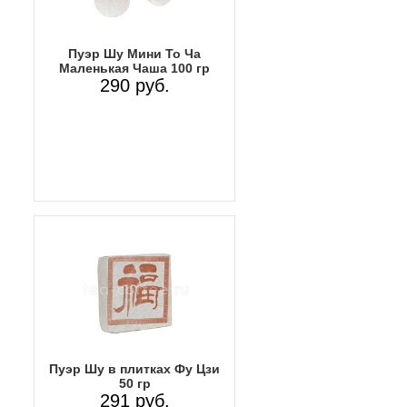
Пуэр Шу Мини То Ча
Маленькая Чаша 100 гр
290 руб.
Пуэр Шу в плитках Фу Цзи
50 гр
291 руб.