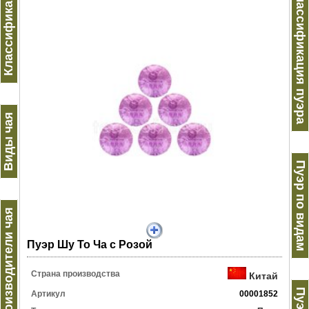
Классификация
Классификация пуэра
Виды чая
Пуэр по видам
Производители чая
Пуэр Шу То Ча с Розой
Страна производства
Китай
Артикул
00001852