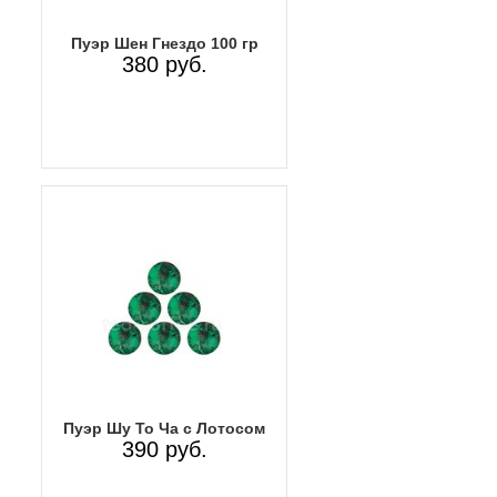
Пуэр Шен Гнездо 100 гр
380 руб.
Пуэр Шу То Ча с Лотосом
390 руб.