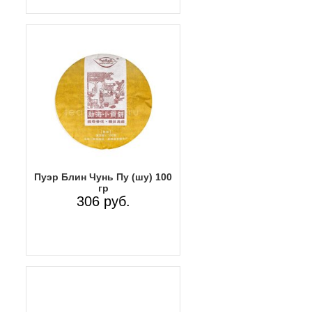
Пуэр Блин Чунь Пу (шу) 100
гр
306 руб.