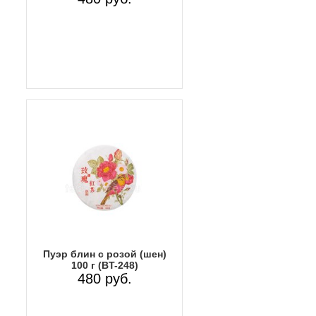
Пуэр блин с розой (шен)
100 г (BT-248)
480 руб.