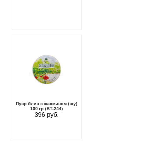
Пуэр блин с жасмином (шу)
100 гр (BT-244)
396 руб.