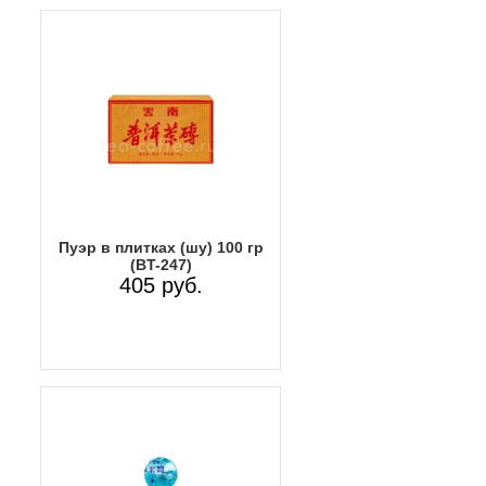
Пуэр в плитках (шу) 100 гр
(BT-247)
405 руб.