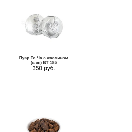
Пуэр То Ча с жасмином
(шен) ВT-185
350 руб.