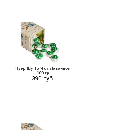
Пуэр Шу То Ча с Лавандой
100 гр
390 руб.