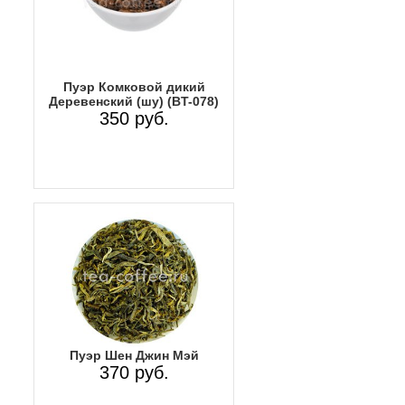
Пуэр Комковой дикий
Деревенский (шу) (BT-078)
350 руб.
Пуэр Шен Джин Мэй
370 руб.