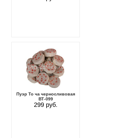
Пуэр То ча черносливовая
ВТ-099
299 руб.