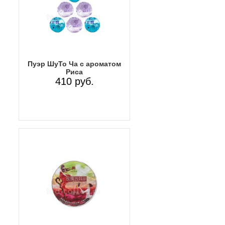
Пуэр ШуТо Ча с ароматом
Риса
410 руб.