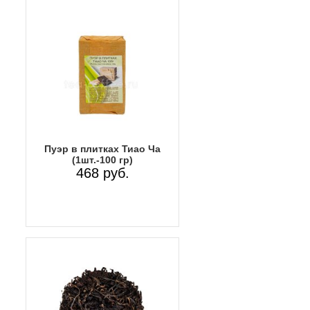
Пуэр в плитках Тиао Ча
(1шт.-100 гр)
468 руб.