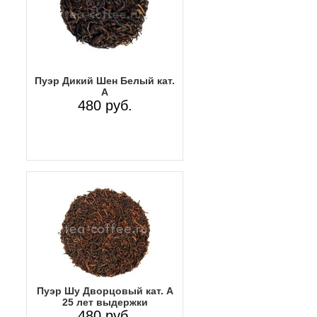
Пуэр Дикий Шен Белый кат.
А
480 руб.
Пуэр Шу Дворцовый кат. А
25 лет выдержки
480 руб.