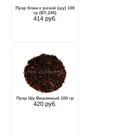
Пуэр блин с розой (шу) 100
гр (BT-245)
414 руб.
Пуэр Шу Вишневый 100 гр
420 руб.