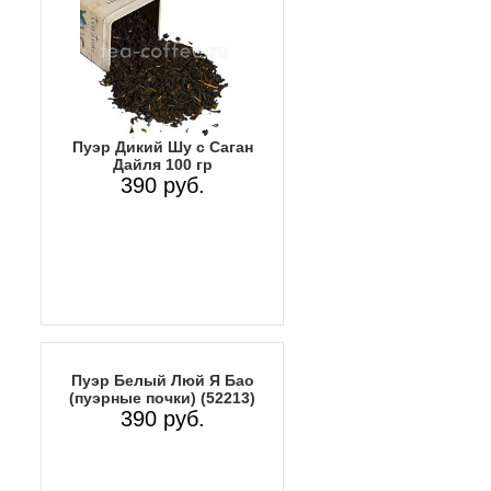
Пуэр Дикий Шу с Саган
Дайля 100 гр
390 руб.
Пуэр Белый Люй Я Бао
(пуэрные почки) (52213)
390 руб.