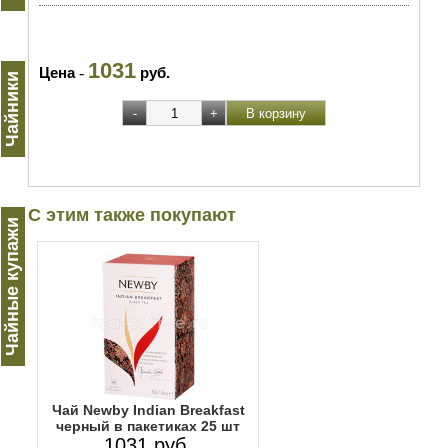
1031
Цена
-
руб.
Чайники
С этим также покупают
Чайные купажи
Чай Newby Indian Breakfast
черный в пакетиках 25 шт
1031 руб.