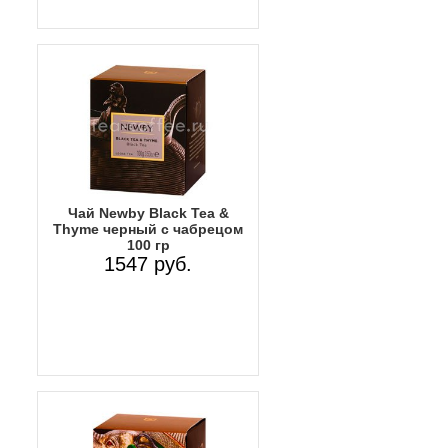
Чай Newby Black Tea &
Thyme черный с чабрецом
100 гр
1547 руб.