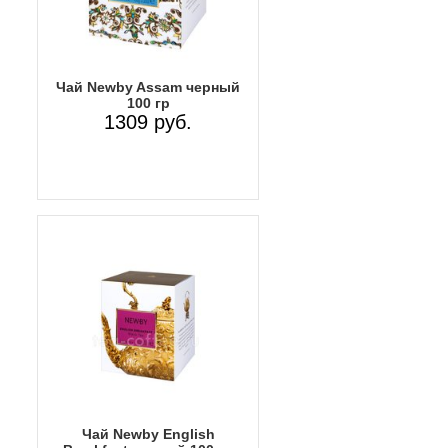
Чай Newby Assam черный
100 гр
1309 руб.
Чай Newby English