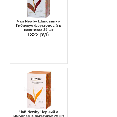
Чай Newby Шиповник и
Гибискус фруктовоый в
пакетиках 25 шт
1322 руб.
Чай Newby Черный с
Имбирем в пакетиках 25 шт