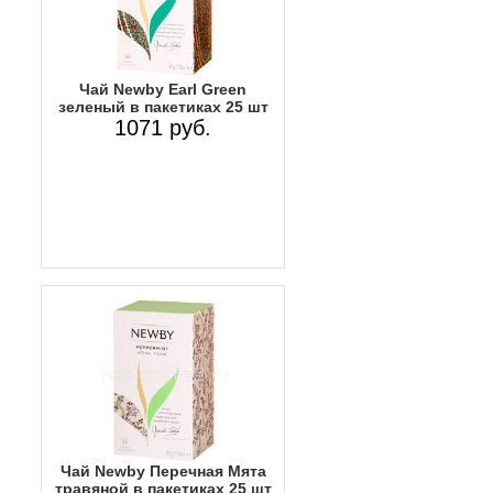
Чай Newby Earl Green
зеленый в пакетиках 25 шт
1071 руб.
Чай Newby Перечная Мята
травяной в пакетиках 25 шт