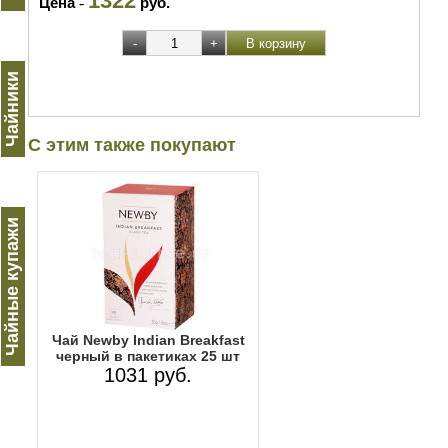
1322
Цена
-
руб.
Чайники
С этим также покупают
Чайные купажи
Чай Newby Indian Breakfast
черный в пакетиках 25 шт
1031 руб.