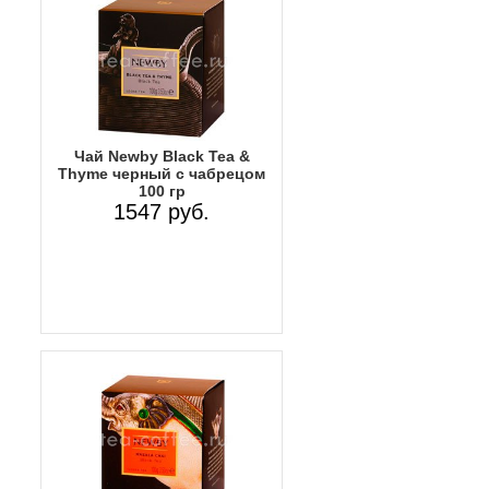
Чай Newby Black Tea &
Thyme черный с чабрецом
100 гр
1547 руб.