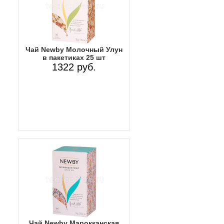
Чай Newby Молочный Улун
в пакетиках 25 шт
1322 руб.
Чай Newby Марокканская