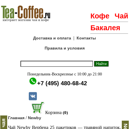
Кофе
Чай
Бакалея
|
Доставка и оплата
Контакты
Правила и условия
Понедельник-Воскресенье с 10:00 до 21:00
+7 (495) 480-68-42
Корзина
(0)
/
Главная
Newby
Чай Newby Вербена 25 пакетиков — травяной напиток,