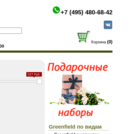
+7 (495) 480-68-42
(0)
Корзина
00
527 Руб.
Greenfield по видам