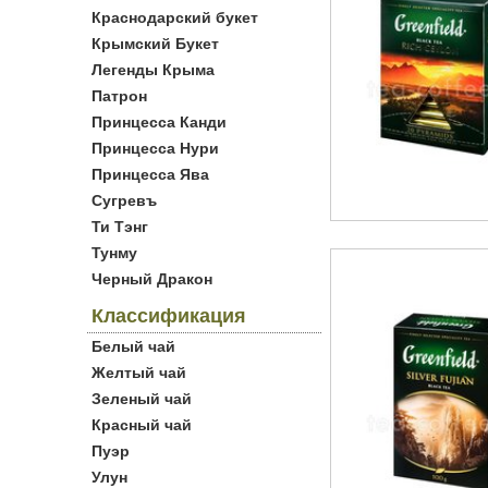
Краснодарский букет
Крымский Букет
Легенды Крыма
Патрон
Принцесса Канди
Принцесса Нури
Принцесса Ява
Сугревъ
Ти Тэнг
Тунму
Черный Дракон
Классификация
Белый чай
Желтый чай
Зеленый чай
Красный чай
Пуэр
Улун