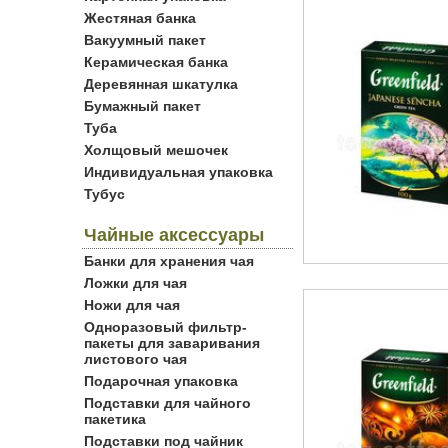
Жестяная банка
Вакуумный пакет
Керамическая банка
Деревянная шкатулка
Бумажный пакет
Туба
Холщовый мешочек
Индивидуальная упаковка
Тубус
Чайные аксессуары
Банки для хранения чая
Ложки для чая
Ножи для чая
Одноразовый фильтр-
пакеты для заваривания
листового чая
Подарочная упаковка
Подставки для чайного
пакетика
Подставки под чайник