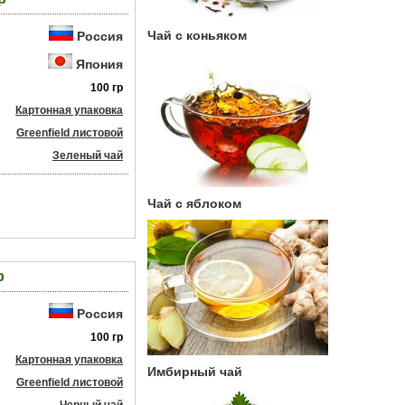
Чай с коньяком
Россия
Япония
100 гр
Картонная упаковка
Greenfield листовой
Зеленый чай
Чай с яблоком
р
Россия
100 гр
Картонная упаковка
Имбирный чай
Greenfield листовой