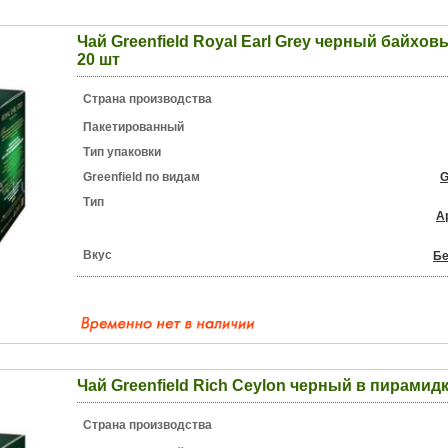
Чай Greenfield Royal Earl Grey черный байхо
20 шт
Страна производства
Пакетированный
Тип упаковки
Greenfield по видам
G
Тип
А
Вкус
Бе
Чай Greenfield Rich Ceylon черный в пирамидк
Страна производства