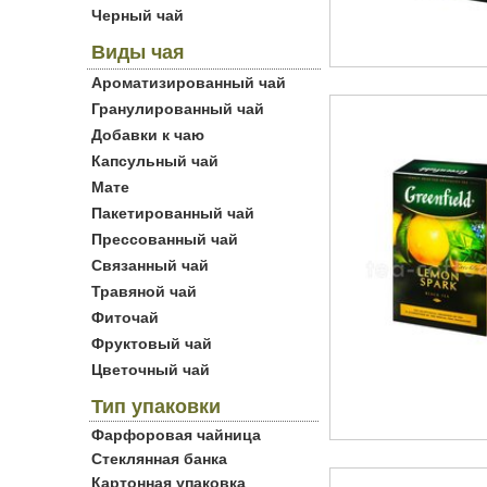
Черный чай
Виды чая
Ароматизированный чай
Гранулированный чай
Добавки к чаю
Капсульный чай
Мате
Пакетированный чай
Прессованный чай
Связанный чай
Травяной чай
Фиточай
Фруктовый чай
Цветочный чай
Тип упаковки
Фарфоровая чайница
Стеклянная банка
Картонная упаковка