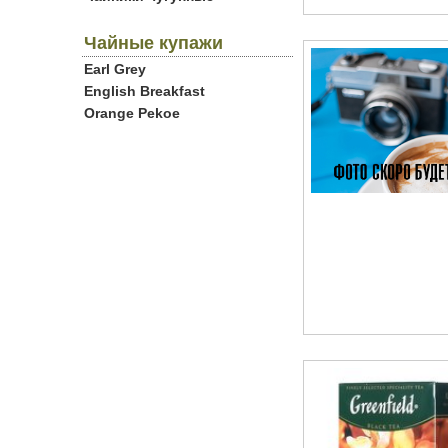
Чайные купажи
Earl Grey
English Breakfast
Orange Pekoe