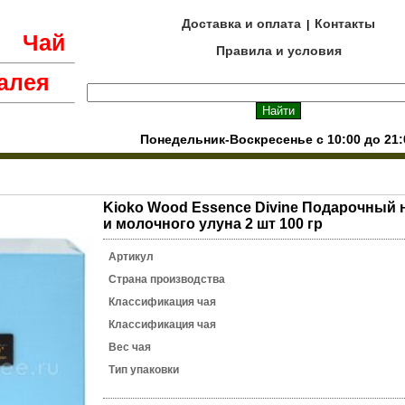
Доставка и оплата
Контакты
|
е
Чай
Правила и условия
алея
Понедельник-Воскресенье с 10:00 до 21:
Kioko Wood Essence Divine Подарочный 
и молочного улуна 2 шт 100 гр
Артикул
Страна производства
Классификация чая
Классификация чая
Вес чая
Тип упаковки