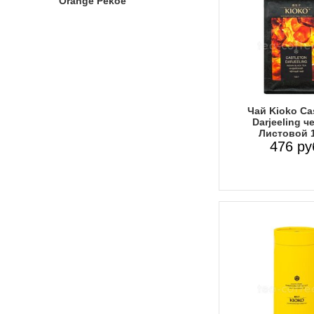
Orange Pekoe
Чай Kioko Ca
Darjeeling 
Листовой 1
476 ру