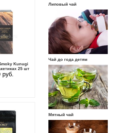
Липовый чай
Чай до года детям
Smoky Kunugi
кетиках 25 шт
 руб.
Мятный чай