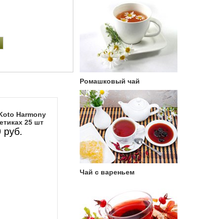
Ромашковый чай
Koto Harmony
етиках 25 шт
 руб.
Чай с вареньем