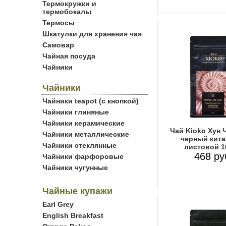
Термокружки и
термобокалы
Термосы
Шкатулки для хранения чая
Самовар
Чайная посуда
Чайники
Чайники
Чайники teapot (с кнопкой)
Чайники глиняные
Чайники керамические
Чай Kioko Хун 
Чайники металлические
черный кита
Чайники стеклянные
листовой 1
468 ру
Чайники фарфоровые
Чайники чугунные
Чайные купажи
Earl Grey
English Breakfast