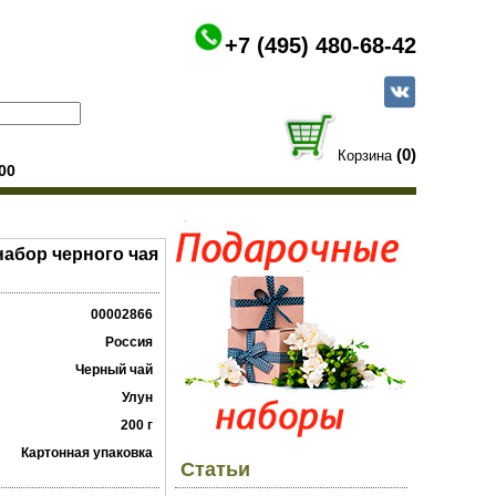
+7 (495) 480-68-42
(0)
Корзина
00
набор черного чая
00002866
Россия
Черный чай
Улун
200 г
Картонная упаковка
Статьи