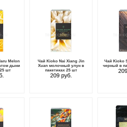
Haru Melon
Чай Kioko Nai Xiang Jin
Чай Kioko 
атом дыни
Xuan молочный улун в
черный в па
 25 шт
пакетиках 25 шт
209
б.
209 руб.