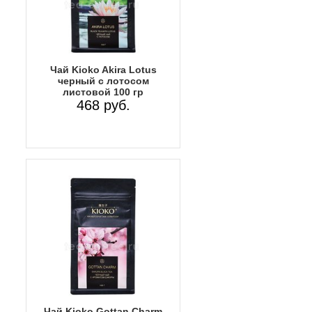
Чай Kioko Akira Lotus
черный с лотосом
листовой 100 гр
468 руб.
Чай Kioko Gottan Charm