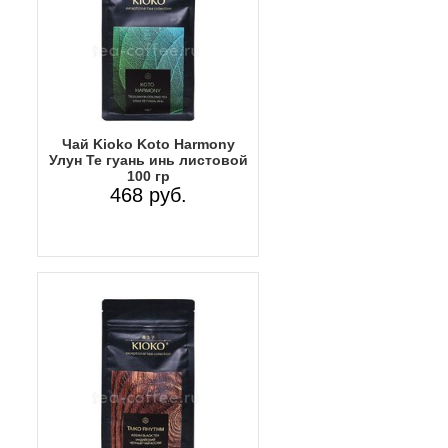
Чай Kioko Koto Harmony
Улун Те гуань инь листовой
100 гр
468 руб.