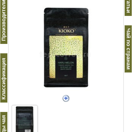
Производители чая
Статьи
Чай по странам
Классификация
Виды чая