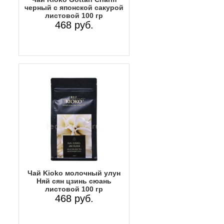
черный с японской сакурой
листовой 100 гр
468 руб.
Чай Kioko молочный улун
Няй сян цзинь сюань
листовой 100 гр
468 руб.