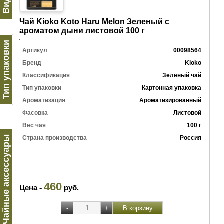
Чай Kioko Koto Haru Melon Зеленый с
ароматом дыни листовой 100 г
Тип упаковки
Артикул
00098564
Бренд
Kioko
Классификация
Зеленый чай
Тип упаковки
Картонная упаковка
Ароматизация
Ароматизированный
Фасовка
Листовой
Вес чая
100 г
Чайные аксессуары
Страна производства
Россия
460
Цена
-
руб.