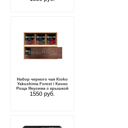
Набор черного чая Kioko
Yakushima Forest / Киоко
Роща Якусима с крышкой
1550 руб.