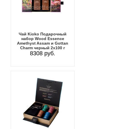
Чай Kioko Подарочный
набор Wood Essence
Amethyst Assam и Gottan
Charm черный 2х100 г
8308 руб.