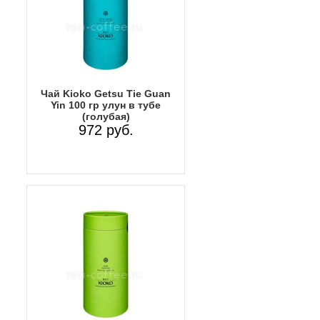
Чай Kioko Getsu Tie Guan
Yin 100 гр улун в тубе
(голубая)
972 руб.