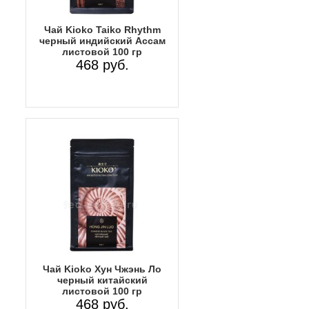
Чай Kioko Taiko Rhythm
черный индийский Ассам
листовой 100 гр
468 руб.
Чай Kioko Хун Чжэнь Ло
черный китайский
листовой 100 гр
468 руб.