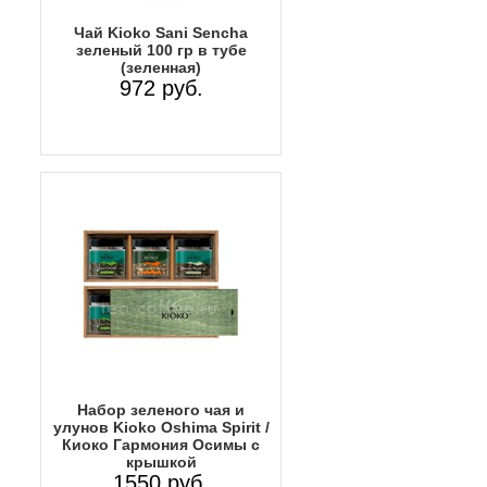
Чай Kioko Sani Sencha
зеленый 100 гр в тубе
(зеленная)
972 руб.
Набор зеленого чая и
улунов Kioko Oshima Spirit /
Киоко Гармония Осимы с
крышкой
1550 руб.