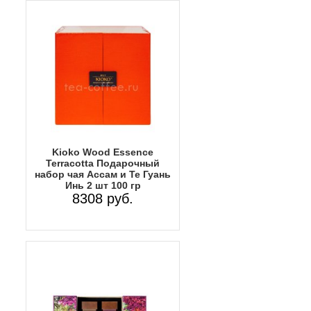
Kioko Wood Essence
Terracotta Подарочный
набор чая Ассам и Те Гуань
Инь 2 шт 100 гр
8308 руб.