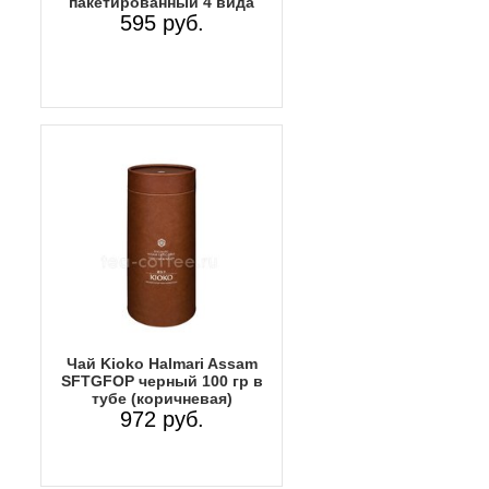
пакетированный 4 вида
595 руб.
Чай Kioko Halmari Assam
SFTGFOP черный 100 гр в
тубе (коричневая)
972 руб.