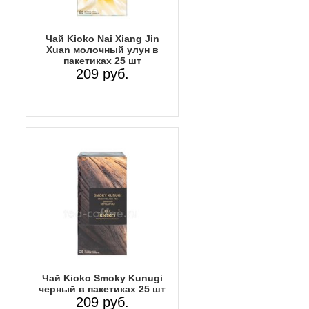
Чай Kioko Nai Xiang Jin
Xuan молочный улун в
пакетиках 25 шт
209 руб.
Чай Kioko Smoky Kunugi
черный в пакетиках 25 шт
209 руб.