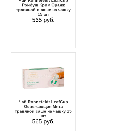
Чай Ronnefeldt LeafCup
Ройбуш Крим Оранж
травяной в саше на чашку
15 шт
565 руб.
Чай Ronnefeldt LeafCup
Освежающая Мята
травяной саше на чашку 15
шт
565 руб.