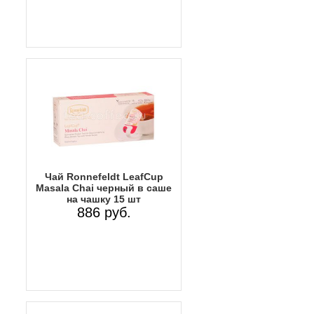
Чай Ronnefeldt LeafCup
Masala Chai черный в саше
на чашку 15 шт
886 руб.