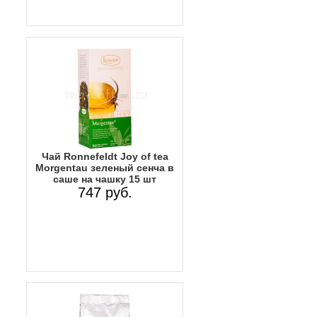
Чай Ronnefeldt Joy of tea
Morgentau зеленый сенча в
саше на чашку 15 шт
747 руб.