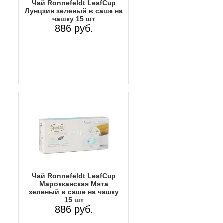
Чай Ronnefeldt LeafCup
Лунцзин зеленый в саше на
чашку 15 шт
886 руб.
Чай Ronnefeldt LeafCup
Марокканская Мята
зеленый в саше на чашку
15 шт
886 руб.