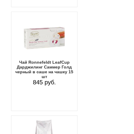
Чай Ronnefeldt LeafCup
Дарджилинг Саммер Голд
черный в саше на чашку 15
шт
845 руб.