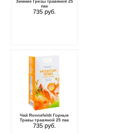
Зимние Грезы травяной 25
пак
735 руб.
Чай Ronnefeldt Горные
Травы травяной 25 пак
735 руб.