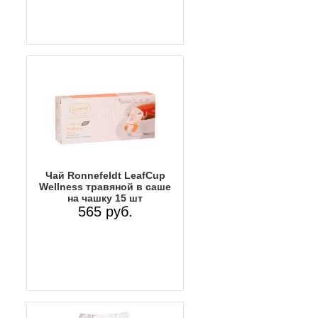
Чай Ronnefeldt LeafCup
Wellness травяной в саше
на чашку 15 шт
565 руб.