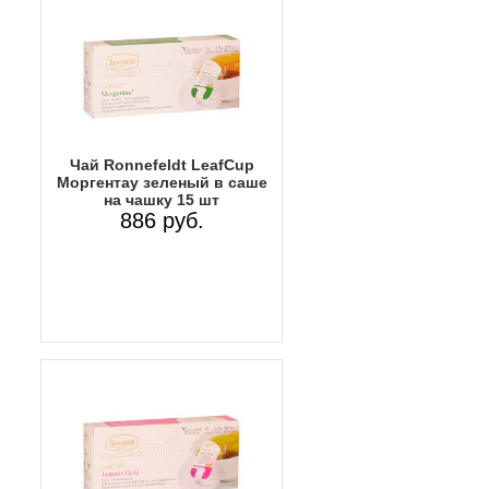
Чай Ronnefeldt LeafCup
Моргентау зеленый в саше
на чашку 15 шт
886 руб.