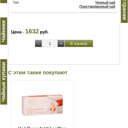
Чай по странам
Тип
Черный чай
Пакетированный чай
Чайники
1632
Цена
-
руб.
Чайные купажи
С этим также покупают