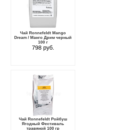
Чай Ronnefeldt Mango
Dream / Манго Дрим черный
100 г
798 руб.
Чай Ronnefeldt Ройбуш
Ягодный Фестиваль
травяной 100 гр