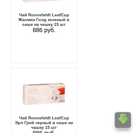
Чай Ronnefeldt LeafCup
Жасмин Голд зеленый в
саше на чашку 15 шт
886 руб.
Чай Ronnefeldt LeafCup
Эрл Грей черный в саше на
чашку 15 шт