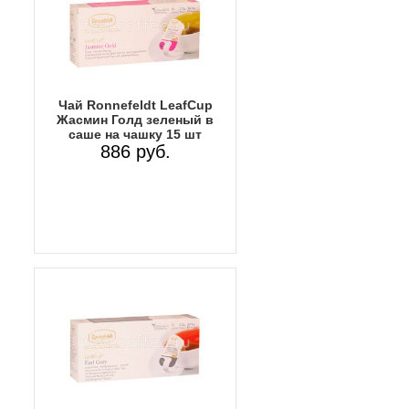
Чай Ronnefeldt LeafCup
Жасмин Голд зеленый в
саше на чашку 15 шт
886 руб.