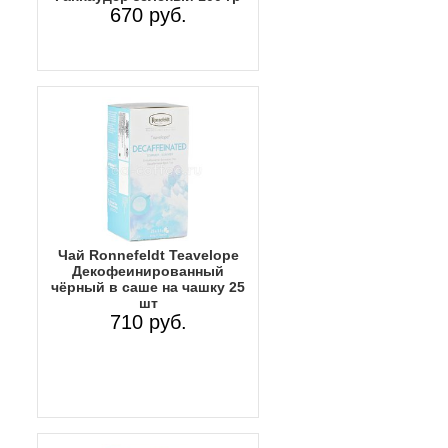
670 руб.
Чай Ronnefeldt Teavelope
Декофеинированный
чёрный в саше на чашку 25
шт
710 руб.