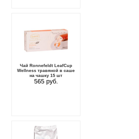
Чай Ronnefeldt LeafCup
Wellness травяной в саше
на чашку 15 шт
565 руб.