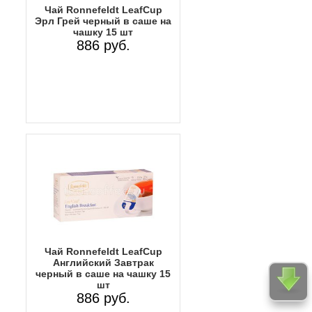
Чай Ronnefeldt LeafCup
Эрл Грей черный в саше на
чашку 15 шт
886 руб.
Чай Ronnefeldt LeafCup
Английский Завтрак
черный в саше на чашку 15
шт
886 руб.