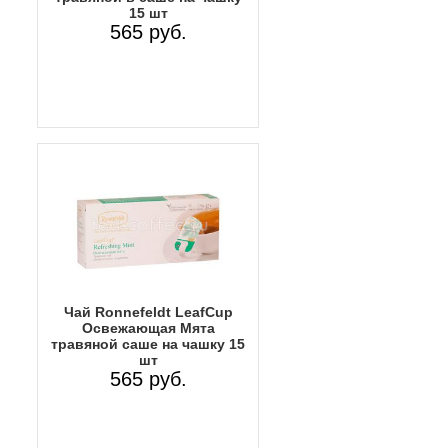
15 шт
565 руб.
Чай Ronnefeldt LeafCup
Освежающая Мята
травяной саше на чашку 15
шт
565 руб.