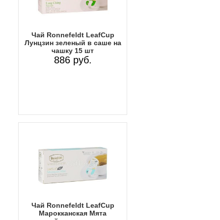
Чай Ronnefeldt LeafCup
Лунцзин зеленый в саше на
чашку 15 шт
886 руб.
Чай Ronnefeldt LeafCup
Марокканская Мята