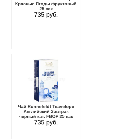
Красные Ягоды фруктовый
25 пак
735 руб.
Чай Ronnefeldt Teavelope
Английский Завтрак
черный кат. FBOP 25 пак
735 руб.