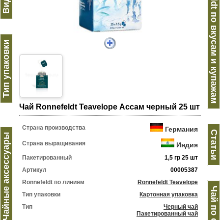
Ronnefeldt по вкусам и купажам
Тип упаковки
Чай Ronnefeldt Teavelope Ассам черный 25 шт
Страна производства
Германия
Статьи
Чайные аксессуары
Страна выращивания
Индия
Пакетированный
1,5 гр 25 шт
Артикул
00005387
Ronnefeldt по линиям
Ronnefeldt Teavelope
Тип упаковки
Картонная упаковка
Тип
Черный чай
Пакетированный чай