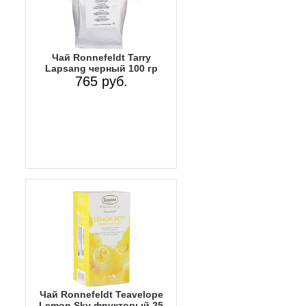
Чай Ronnefeldt Tarry
Lapsang черный 100 гр
765 руб.
Чай Ronnefeldt Teavelope
Lemon Sky фруктовый 25