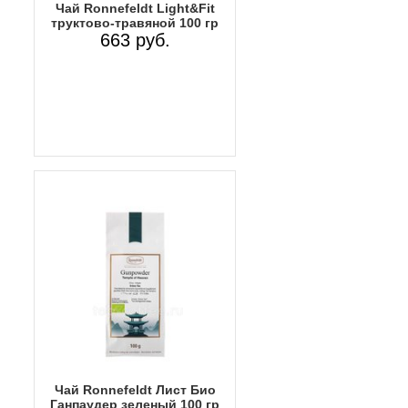
Чай Ronnefeldt Light&Fit
труктово-травяной 100 гр
663 руб.
Чай Ronnefeldt Лист Био
Ганпаудер зеленый 100 гр