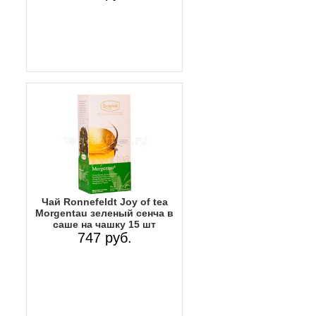
Чай Ronnefeldt Joy of tea
Morgentau зеленый сенча в
саше на чашку 15 шт
747 руб.