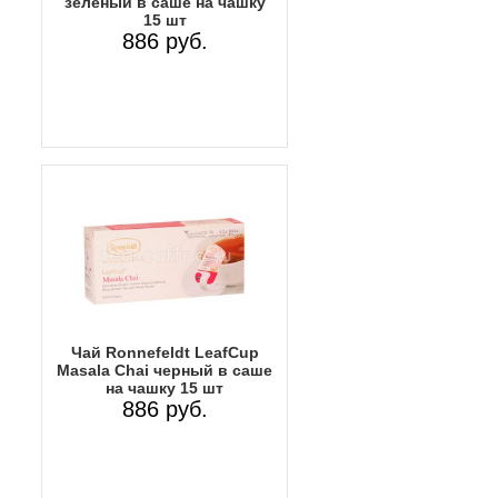
зеленый в саше на чашку
15 шт
886 руб.
Чай Ronnefeldt LeafCup
Masala Chai черный в саше
на чашку 15 шт
886 руб.