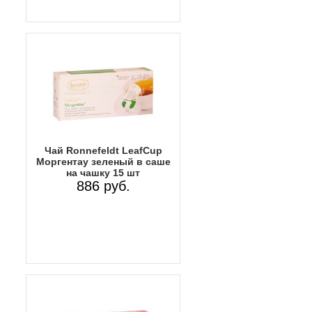
Чай Ronnefeldt LeafCup
Моргентау зеленый в саше
на чашку 15 шт
886 руб.