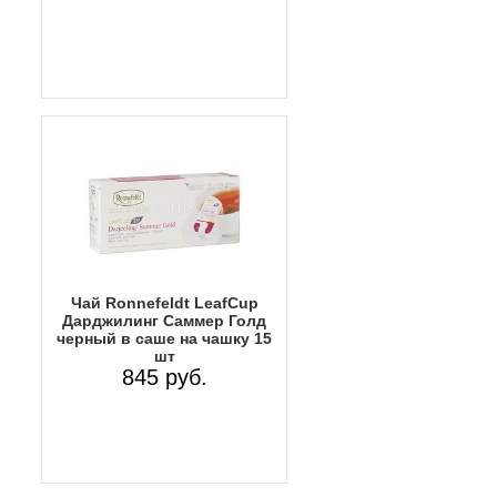
Чай Ronnefeldt LeafCup
Дарджилинг Саммер Голд
черный в саше на чашку 15
шт
845 руб.