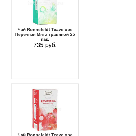
Чай Ronnefeldt Teavelope
Перечная Мята травяной 25
пак.
735 руб.
Чай Ronnefeldt Teavelope