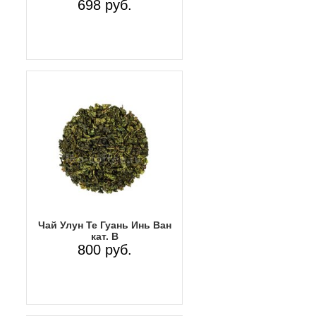
698 руб.
Чай Улун Те Гуань Инь Ван
кат. B
800 руб.