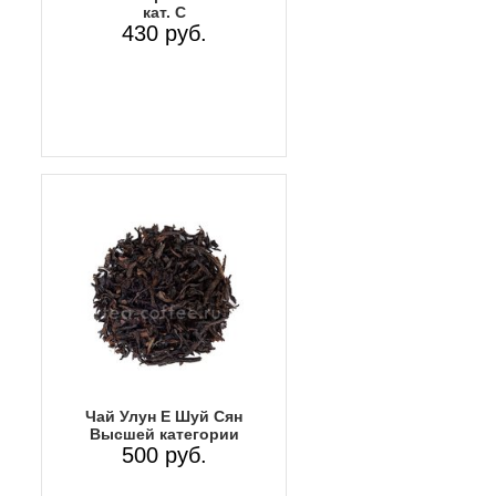
кат. С
430 руб.
Чай Улун Е Шуй Сян
Высшей категории
500 руб.