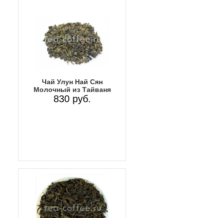
Чай Улун Най Сян
Молочный из Тайваня
830 руб.