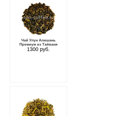
Чай Улун Алишань
Премиум из Тайваня
1300 руб.