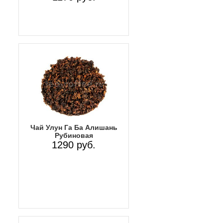
Чай Улун Га Ба Алишань
Рубиновая
1290 руб.