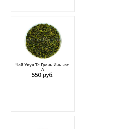
Чай Улун Те Гуань Инь кат.
А
550 руб.