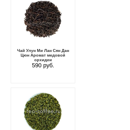
Чай Улун Ми Лан Сян Дан
Цюн Аромат медовой
орхидеи
590 руб.