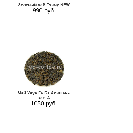
Зеленый чай Тунму NEW
990 руб.
Чай Улун Га Ба Алишань
кат. А
1050 руб.