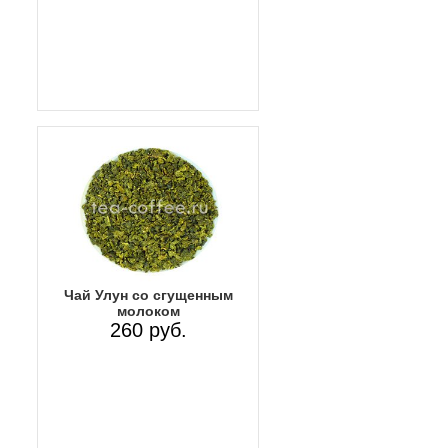
Чай Улун со сгущенным
молоком
260 руб.