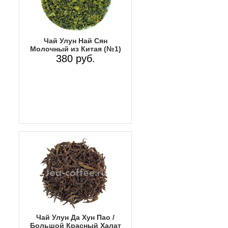
Чай Улун Най Сян
Молочный из Китая (№1)
380 руб.
Чай Улун Да Хун Пао /
Большой Красный Халат