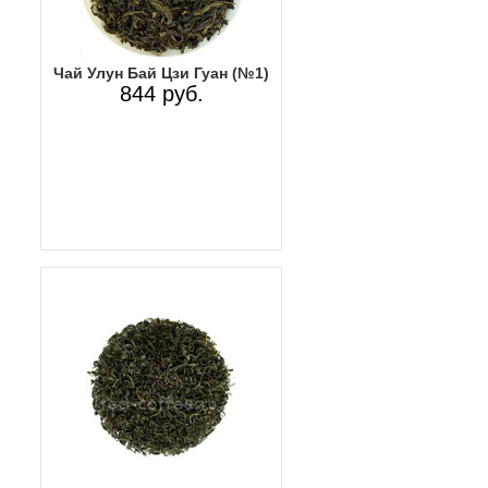
Чай Улун Бай Цзи Гуан (№1)
844 руб.