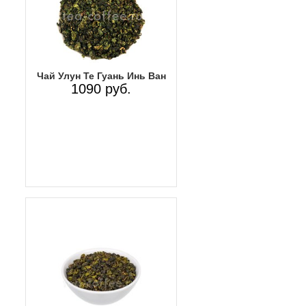
Чай Улун Те Гуань Инь Ван
1090 руб.