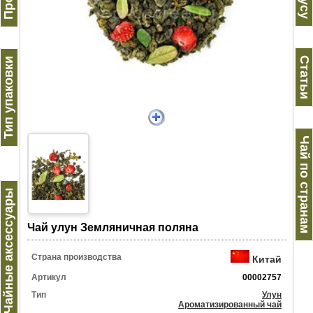
Статьи
Тип упаковки
Чай по странам
Чайные аксессуары
Чай улун Земляничная поляна
Страна производства
Китай
Артикул
00002757
Тип
Улун
Ароматизированный чай