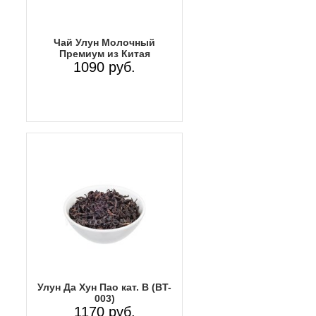
Чай Улун Молочный
Премиум из Китая
1090 руб.
Улун Да Хун Пао кат. B (BT-
003)
1170 руб.