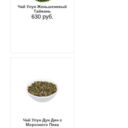
Чай Улун Женьшеневый
Тайвань
630 руб.
Чай Улун Дун Дин с
Морозного Пика