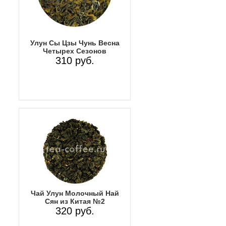
Улун Сы Цзы Чунь Весна
Четырех Сезонов
310 руб.
Чай Улун Молочный Най
Сян из Китая №2
320 руб.