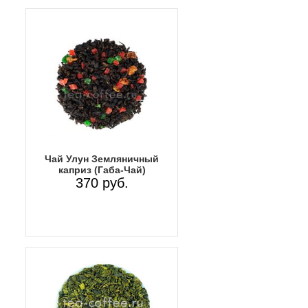
Чай Улун Земляничный
каприз (Габа-Чай)
370 руб.