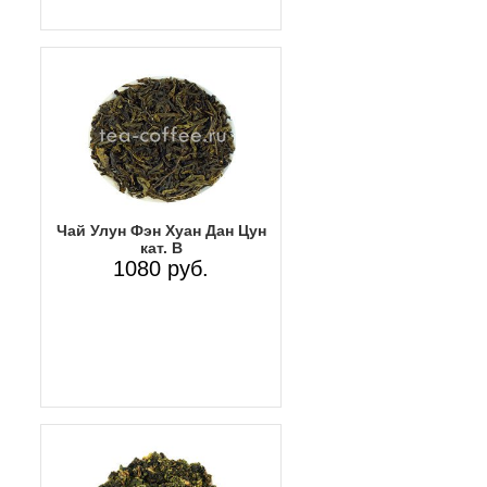
Чай Улун Фэн Хуан Дан Цун
кат. B
1080 руб.