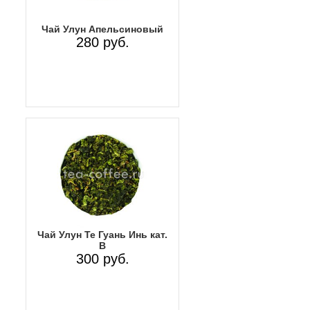
Чай Улун Апельсиновый
280 руб.
Чай Улун Те Гуань Инь кат.
В
300 руб.