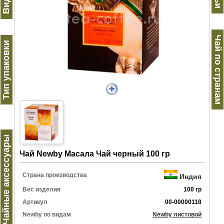
Чай по странам
Тип упаковки
Чайные аксессуары
Чай Newby Масала Чай черный 100 гр
Страна производства
Индия
Вес изделия
100 гр
Артикул
00-00000118
Newby по видам
Newby листовой