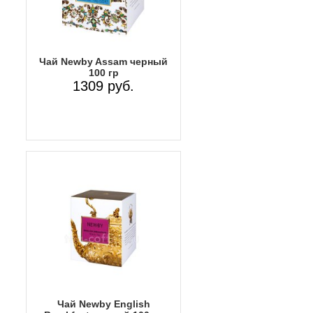
Чай Newby Assam черный
100 гр
1309 руб.
Чай Newby English