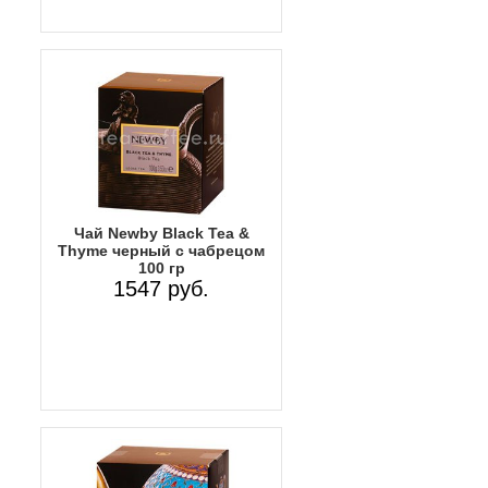
Чай Newby Black Tea &
Thyme черный с чабрецом
100 гр
1547 руб.