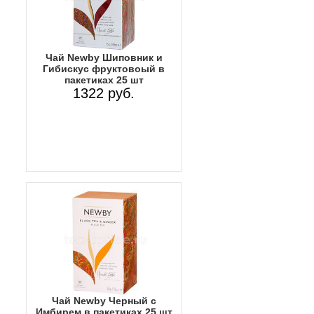
Чай Newby Шиповник и
Гибискус фруктовоый в
пакетиках 25 шт
1322 руб.
Чай Newby Черный с
Имбирем в пакетиках 25 шт