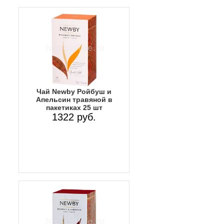
Чай Newby Ройбуш и
Апельсин травяной в
пакетиках 25 шт
1322 руб.